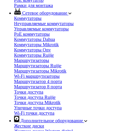
PoE комутатор
Рамки для монтажа
Сетевое оборудование
Коммутаторы
Неуправляемые коммутаторы
Управляемые коммутаторы
PoE коммутаторы
Коммутаторы Dahua
Коммутаторы Mikrotik
Коммутаторы Onv
Коммутаторы Ruijie
Маршрутизаторы
Маршрутизаторы Ruijie
Маршрутизаторы Mikrotik
Wi-Fi маршрутизаторы
Маршрутизатор 4 порта
Маршрутизатор 8 порта
Точки доступа
Точки доступа Ruijie
Точки доступа Mikrotik
Уличные точки доступа
Wi-Fi точки доступа
Дополнительное оборудование
Жесткие диски