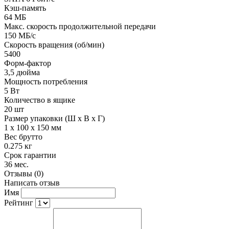
Кэш-память
64 МБ
Макс. скорость продолжительной передачи
150 МБ/с
Скорость вращения (об/мин)
5400
Форм-фактор
3,5 дюйма
Мощность потребления
5 Вт
Количество в ящике
20 шт
Размер упаковки (Ш х В х Г)
1 x 100 x 150 мм
Вес брутто
0.275 кг
Срок гарантии
36 мес.
Отзывы (0)
Написать отзыв
Имя
Рейтинг