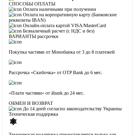
СПОСОБЫ ОПЛАТЫ
Оплата наличными при получении
Оплата на корпоративную карту (Банковские
реквизиты IBAN)
Онлайн-оплата картой VISA/MasterCard
Безналичный расчет (с НДС и без)
ВАРИАНТЫ рассрочки
Покупка частями от Монобанка
от 3 до 8 платежей
Рассрочка «Скибочка» от OTP Bank
до 6 мес.
«Плати частями» от àbank
до 24 мес.
ОБМЕН И ВОЗВРАТ
До 14 дней согласно законодательству Украины
Техническая поддержка
Техническая поддержка предоставляется только для