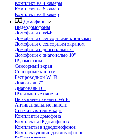
Комплект на 4 камеры
Комплект на 6 камер
Комплект на 8 камер
Домофоны
Видеодомофоны
Домофоны с Wi-Fi
Домофоны с сенсорными кнопками
Домофоны с сенсорным экраном
Домофоны с диагональю 7"
Домофоны с диагональю 10"
IP домофоны
Сенсорный экран
Сенсорные кнопки
Беспроводной Wi-Fi
Диагональ 7"
Диагональ 10"
IP вызывные панели
Вызывные панели с Wi-Fi
Антивандальные панели
Со считывателем карт
Комплекты домофона
Комплекты IP домофонов
Комплекты видеодомофонов
Комплектующие для домофонов