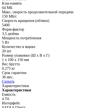
Кэш-память
64 МБ
Макс. скорость продолжительной передачи
150 МБ/с
Скорость вращения (об/мин)
5400
Форм-фактор
3,5 дюйма
Мощность потребления
5 Вт
Количество в ящике
20 шт
Размер упаковки (Ш х В х Г)
1 x 100 x 150 мм
Вес брутто
0.275 кг
Срок гарантии
36 мес.
Скрыть
Характеристики
Характеристики
Емкость
4 Тб
Интерфейc
SATA 6 Гбит/с