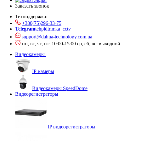
Signal
Заказать звонок
Техподдержка:
+380(75)296-33-75
Telegram
tehpidtrimka_cctv
support@dahua-technology.com.ua
пн, вт, чт, пт: 10:00-15:00
ср, сб, вс: выходной
Видеокамеры
IP-камеры
Видеокамеры SpeedDome
Видеорегистраторы
IP видеорегистраторы