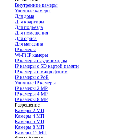
Внутренние камеры
Уличные камеры
Для дома
Для квартиры
Для подъезда
Для помещения
Для офиса
Для магазина
IP камеры
Wi-Fi IP камеры
IP камеры с аудиовходом
IP камеры с SD картой памяти
IP камеры с микрофоном
IP камеры с PoE
Уличные IP камеры
IP камеры 2 MP
IP камеры 4 MP
IP камеры 8 MP
Разрешение
Камеры 2 МП
Камеры 4 МП
Камеры 5 МП
Камеры 8 МП
Камеры 12 МП