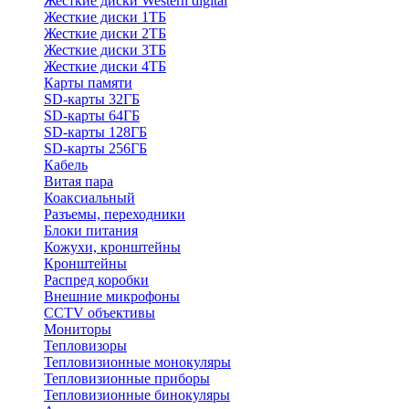
Жесткие диски Western digital
Жесткие диски 1ТБ
Жесткие диски 2ТБ
Жесткие диски 3ТБ
Жесткие диски 4ТБ
Карты памяти
SD-карты 32ГБ
SD-карты 64ГБ
SD-карты 128ГБ
SD-карты 256ГБ
Кабель
Витая пара
Коаксиальный
Разъемы, переходники
Блоки питания
Кожухи, кронштейны
Кронштейны
Распред коробки
Внешние микрофоны
CCTV объективы
Мониторы
Тепловизоры
Тепловизионные монокуляры
Тепловизионные приборы
Тепловизионные бинокуляры