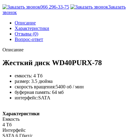
066 296-33-75
Заказать
звонок
Описание
Характеристики
Отзывы (0)
Вопрос-ответ
Описание
Жесткий диск WD40PURX-78
емкость: 4 Тб
размер: 3.5 дюйма
скорость вращения:5400 об / мин
буферная память: 64 мб
интерфейс:SATA
Характеристики
Емкость
4 Тб
Интерфейc
SATA 6 Гбит/с