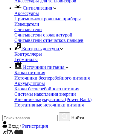
Аксессуары для тепловизоров
Сигнализация
Аксессуары
Приемно-контрольные приборы
Извещатели
Считыватели
Cчитыватели с клавиатурой
Cчитыватели отпечатков пальцев
Контроль доступа
Контроллеры
Терминалы
Источники питания
Блоки питания
Источники бесперебойного питания
Аккумуляторы
Блоки бесперебойного питания
Системы накопления энергии
Внешние аккумуляторы (Power Bank)
Портативные источники питания
Найти
Вход
/
Регистрация