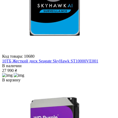
Код товара: 10680
10ТБ Жесткий диск Seagate SkyHawk ST10000VE001
В наличии
27 990 ₴
В корзину