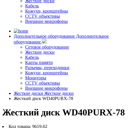
Жесткие диски
Кабель
Кожухи, кронштейны
CCTV объективы
Внешние микрофоны
Дополнительное оборудование
Дополнительное
оборудование
Сетевое оборудование
Жесткие диски
Кабель
Карты памяти
Разъемы, переходники
Кожухи, кронштейны
Мониторы
CCTV объективы
Внешние микрофоны
Жесткие диски
Жесткие диски
Жесткий диск WD40PURX-78
Жесткий диск WD40PURX-78
Код товара:
9619-02