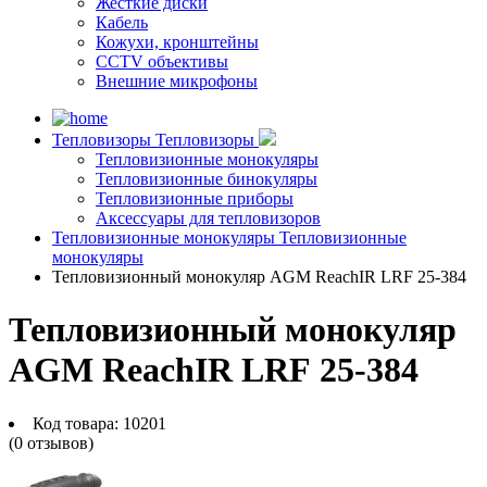
Жесткие диски
Кабель
Кожухи, кронштейны
CCTV объективы
Внешние микрофоны
Тепловизоры
Тепловизоры
Тепловизионные монокуляры
Тепловизионные бинокуляры
Тепловизионные приборы
Аксессуары для тепловизоров
Тепловизионные монокуляры
Тепловизионные
монокуляры
Тепловизионный монокуляр AGM ReachIR LRF 25-384
Тепловизионный монокуляр
AGM ReachIR LRF 25-384
Код товара:
10201
(0 отзывов)