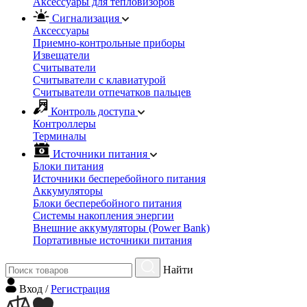
Аксессуары для тепловизоров
Сигнализация
Аксессуары
Приемно-контрольные приборы
Извещатели
Считыватели
Cчитыватели с клавиатурой
Cчитыватели отпечатков пальцев
Контроль доступа
Контроллеры
Терминалы
Источники питания
Блоки питания
Источники бесперебойного питания
Аккумуляторы
Блоки бесперебойного питания
Системы накопления энергии
Внешние аккумуляторы (Power Bank)
Портативные источники питания
Найти
Вход
/
Регистрация