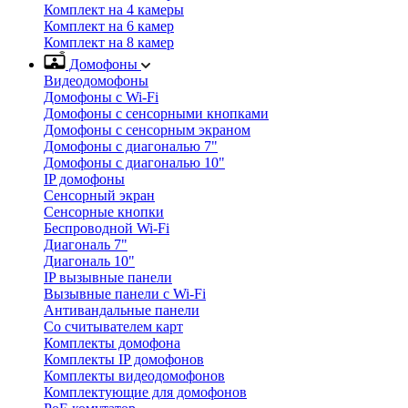
Комплект на 4 камеры
Комплект на 6 камер
Комплект на 8 камер
Домофоны
Видеодомофоны
Домофоны с Wi-Fi
Домофоны с сенсорными кнопками
Домофоны с сенсорным экраном
Домофоны с диагональю 7"
Домофоны с диагональю 10"
IP домофоны
Сенсорный экран
Сенсорные кнопки
Беспроводной Wi-Fi
Диагональ 7"
Диагональ 10"
IP вызывные панели
Вызывные панели с Wi-Fi
Антивандальные панели
Со считывателем карт
Комплекты домофона
Комплекты IP домофонов
Комплекты видеодомофонов
Комплектующие для домофонов