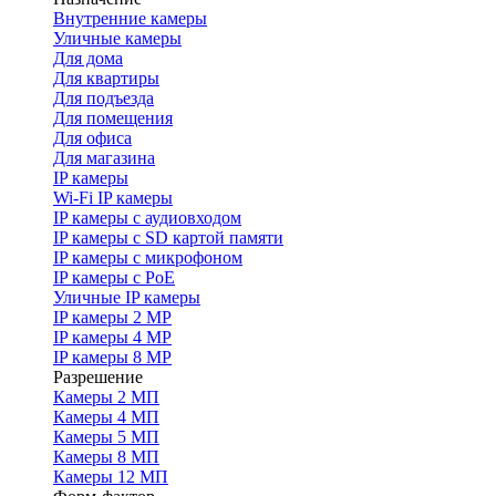
Внутренние камеры
Уличные камеры
Для дома
Для квартиры
Для подъезда
Для помещения
Для офиса
Для магазина
IP камеры
Wi-Fi IP камеры
IP камеры с аудиовходом
IP камеры с SD картой памяти
IP камеры с микрофоном
IP камеры с PoE
Уличные IP камеры
IP камеры 2 MP
IP камеры 4 MP
IP камеры 8 MP
Разрешение
Камеры 2 МП
Камеры 4 МП
Камеры 5 МП
Камеры 8 МП
Камеры 12 МП