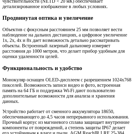
чувствительности (NETD < 20 мК) обеспечивает
детализированное изображение в любых условиях.
Продвинутая оптика и увеличение
Объектив с фокусным расстоянием 25 мм позволяет вести
наблюдение на дальних дистанциях, а цифровое увеличение
1x, 2x, 4x и 8x дает возможность детально рассматривать
объекты. Встроенный лазерный дальномер измеряет
расстояния до 1000 метров, что делает прибор удобным для
оценки удаленности целей.
Функциональность и удобство
Монокуляр оснащен OLED-дисплеем с разрешением 1024x768
пикселей. Возможность записи видео и фото, встроенная
память на 64 ГБ и поддержка Wi-Fi дают пользователю
дополнительные возможности для анализа и хранения
данных.
Устройство работает от сменного аккумулятора 18650,
обеспечивающего до 4,5 часов непрерывного использования.
Прочный корпус из магниевого сплава защищает внутренние
компоненты от повреждений, а степень защиты IP67 делает
его устойчивым к влаге и пыли. AGM ReachIR LRF 25-384