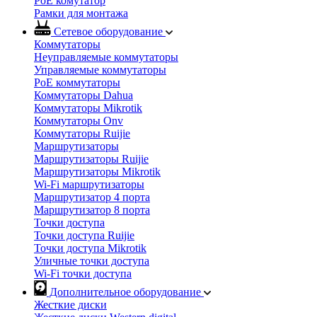
PoE комутатор
Рамки для монтажа
Сетевое оборудование
Коммутаторы
Неуправляемые коммутаторы
Управляемые коммутаторы
PoE коммутаторы
Коммутаторы Dahua
Коммутаторы Mikrotik
Коммутаторы Onv
Коммутаторы Ruijie
Маршрутизаторы
Маршрутизаторы Ruijie
Маршрутизаторы Mikrotik
Wi-Fi маршрутизаторы
Маршрутизатор 4 порта
Маршрутизатор 8 порта
Точки доступа
Точки доступа Ruijie
Точки доступа Mikrotik
Уличные точки доступа
Wi-Fi точки доступа
Дополнительное оборудование
Жесткие диски