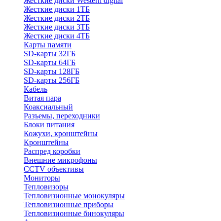
Жесткие диски Western digital
Жесткие диски 1ТБ
Жесткие диски 2ТБ
Жесткие диски 3ТБ
Жесткие диски 4ТБ
Карты памяти
SD-карты 32ГБ
SD-карты 64ГБ
SD-карты 128ГБ
SD-карты 256ГБ
Кабель
Витая пара
Коаксиальный
Разъемы, переходники
Блоки питания
Кожухи, кронштейны
Кронштейны
Распред коробки
Внешние микрофоны
CCTV объективы
Мониторы
Тепловизоры
Тепловизионные монокуляры
Тепловизионные приборы
Тепловизионные бинокуляры