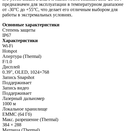
предназначен для эксплуатации в температурном диапазоне
от -30°C до +55°C, что делает его отличным выбором для
работы в экстремальных условиях.
Основные характеристики
Степень защиты
IP67
Характеристики
Wi-Fi
Hotspot
Апертура (Thermal)
F/1.0
Дисплей
0.39", OLED, 1024×768
Запись Snapshot
Поддерживает
Запись видео
Поддерживает
Лазерный дальномер
1000 м
Локальное хранилище
EMMC (64 Гб)
Макс. разрешение (Thermal)
384 × 288
Матрица (Thermal)