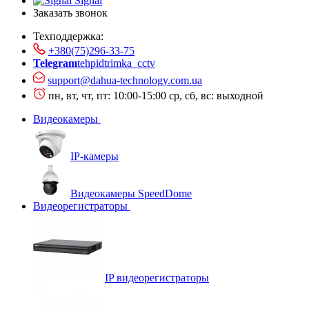
Signal
Заказать звонок
Техподдержка:
+380(75)296-33-75
Telegram
tehpidtrimka_cctv
support@dahua-technology.com.ua
пн, вт, чт, пт: 10:00-15:00
ср, сб, вс: выходной
Видеокамеры
IP-камеры
Видеокамеры SpeedDome
Видеорегистраторы
IP видеорегистраторы