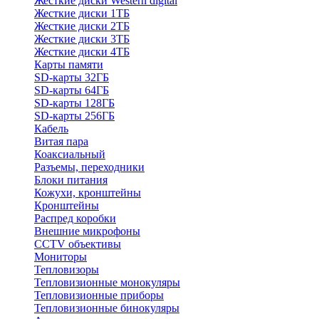
Жесткие диски Western digital
Жесткие диски 1ТБ
Жесткие диски 2ТБ
Жесткие диски 3ТБ
Жесткие диски 4ТБ
Карты памяти
SD-карты 32ГБ
SD-карты 64ГБ
SD-карты 128ГБ
SD-карты 256ГБ
Кабель
Витая пара
Коаксиальный
Разъемы, переходники
Блоки питания
Кожухи, кронштейны
Кронштейны
Распред коробки
Внешние микрофоны
CCTV объективы
Мониторы
Тепловизоры
Тепловизионные монокуляры
Тепловизионные приборы
Тепловизионные бинокуляры