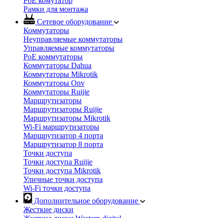
PoE комутатор
Рамки для монтажа
Сетевое оборудование
Коммутаторы
Неуправляемые коммутаторы
Управляемые коммутаторы
PoE коммутаторы
Коммутаторы Dahua
Коммутаторы Mikrotik
Коммутаторы Onv
Коммутаторы Ruijie
Маршрутизаторы
Маршрутизаторы Ruijie
Маршрутизаторы Mikrotik
Wi-Fi маршрутизаторы
Маршрутизатор 4 порта
Маршрутизатор 8 порта
Точки доступа
Точки доступа Ruijie
Точки доступа Mikrotik
Уличные точки доступа
Wi-Fi точки доступа
Дополнительное оборудование
Жесткие диски