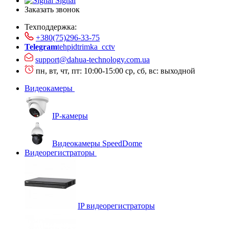
Signal
Заказать звонок
Техподдержка:
+380(75)296-33-75
Telegram
tehpidtrimka_cctv
support@dahua-technology.com.ua
пн, вт, чт, пт: 10:00-15:00
ср, сб, вс: выходной
Видеокамеры
IP-камеры
Видеокамеры SpeedDome
Видеорегистраторы
IP видеорегистраторы