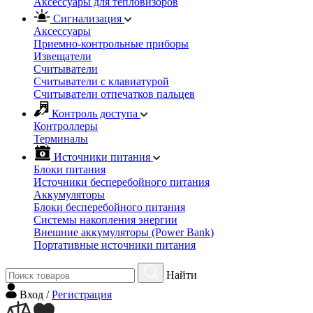
Аксессуары для тепловизоров
Сигнализация
Аксессуары
Приемно-контрольные приборы
Извещатели
Считыватели
Cчитыватели с клавиатурой
Cчитыватели отпечатков пальцев
Контроль доступа
Контроллеры
Терминалы
Источники питания
Блоки питания
Источники бесперебойного питания
Аккумуляторы
Блоки бесперебойного питания
Системы накопления энергии
Внешние аккумуляторы (Power Bank)
Портативные источники питания
Найти
Вход
/
Регистрация