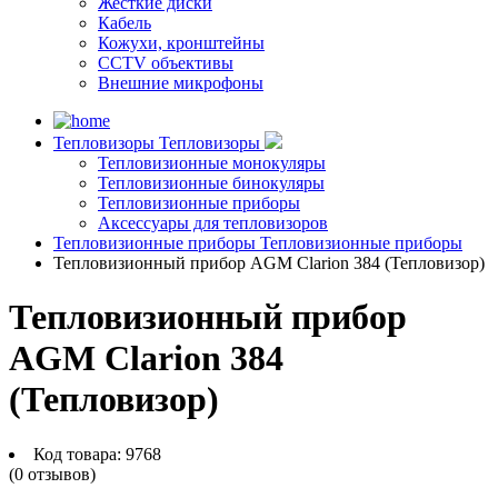
Жесткие диски
Кабель
Кожухи, кронштейны
CCTV объективы
Внешние микрофоны
Тепловизоры
Тепловизоры
Тепловизионные монокуляры
Тепловизионные бинокуляры
Тепловизионные приборы
Аксессуары для тепловизоров
Тепловизионные приборы
Тепловизионные приборы
Тепловизионный прибор AGM Clarion 384 (Тепловизор)
Тепловизионный прибор
AGM Clarion 384
(Тепловизор)
Код товара:
9768
(0 отзывов)