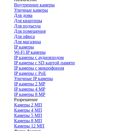
Внутренние камеры
Уличные камеры
Для дома
Для квартиры
Для подъезда
Для помещения
Для офиса
Для магазина
IP камеры
Wi-Fi IP камеры
IP камеры с аудиовходом
IP камеры с SD картой памяти
IP камеры с микрофоном
IP камеры с PoE
Уличные IP камеры
IP камеры 2 MP
IP камеры 4 MP
IP камеры 8 MP
Разрешение
Камеры 2 МП
Камеры 4 МП
Камеры 5 МП
Камеры 8 МП
Камеры 12 МП