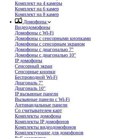
Комплект на 4 камеры
Комплект на 6 камер
Комплект на 8 камер
Домофоны
Видеодомофоны
Домофоны с Wi-Fi
Домофоны с сенсорными кнопками
Домофоны с сенсорным экраном
Домофоны с диагональю 7"
Домофоны с диагональю 10"
IP домофоны
Сенсорный экран
Сенсорные кнопки
Беспроводной Wi-Fi
Диагональ 7"
Диагональ 10"
IP вызывные панели
Вызывные панели с Wi-Fi
Антивандальные панели
Со считывателем карт
Комплекты домофона
Комплекты IP домофонов
Комплекты видеодомофонов
Комплектующие для домофонов