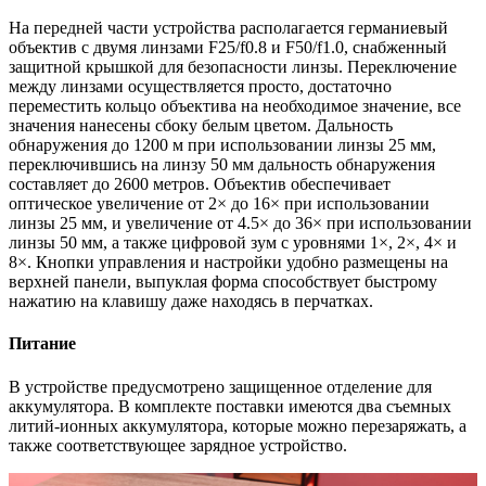
На передней части устройства располагается германиевый
объектив с двумя линзами F25/f0.8 и F50/f1.0, снабженный
защитной крышкой для безопасности линзы. Переключение
между линзами осуществляется просто, достаточно
переместить кольцо объектива на необходимое значение, все
значения нанесены сбоку белым цветом. Дальность
обнаружения до 1200 м при использовании линзы 25 мм,
переключившись на линзу 50 мм дальность обнаружения
составляет до 2600 метров. Объектив обеспечивает
оптическое увеличение от 2× до 16× при использовании
линзы 25 мм, и увеличение от 4.5× до 36× при использовании
линзы 50 мм, а также цифровой зум с уровнями 1×, 2×, 4× и
8×. Кнопки управления и настройки удобно размещены на
верхней панели, выпуклая форма способствует быстрому
нажатию на клавишу даже находясь в перчатках.
Питание
В устройстве предусмотрено защищенное отделение для
аккумулятора. В комплекте поставки имеются два съемных
литий-ионных аккумулятора, которые можно перезаряжать, а
также соответствующее зарядное устройство.