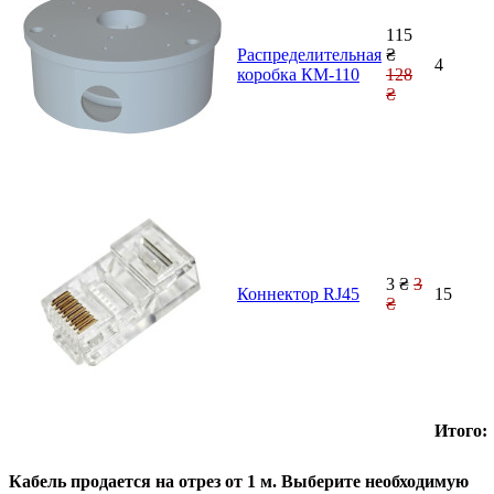
115
Распределительная
₴
4
коробка КМ-110
128
₴
3 ₴
3
Коннектор RJ45
15
₴
Итого:
Кабель продается на отрез от 1 м. Выберите необходимую