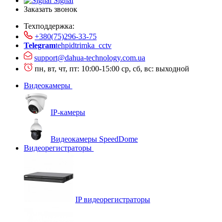
Signal
Заказать звонок
Техподдержка:
+380(75)296-33-75
Telegram
tehpidtrimka_cctv
support@dahua-technology.com.ua
пн, вт, чт, пт: 10:00-15:00
ср, сб, вс: выходной
Видеокамеры
IP-камеры
Видеокамеры SpeedDome
Видеорегистраторы
IP видеорегистраторы