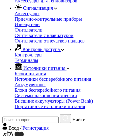
Аксессуары для тепловизоров
Сигнализация
Аксессуары
Приемно-контрольные приборы
Извещатели
Считыватели
Cчитыватели с клавиатурой
Cчитыватели отпечатков пальцев
Контроль доступа
Контроллеры
Терминалы
Источники питания
Блоки питания
Источники бесперебойного питания
Аккумуляторы
Блоки бесперебойного питания
Системы накопления энергии
Внешние аккумуляторы (Power Bank)
Портативные источники питания
Найти
Вход
/
Регистрация