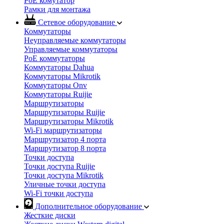
PoE комутатор
Рамки для монтажа
Сетевое оборудование
Коммутаторы
Неуправляемые коммутаторы
Управляемые коммутаторы
PoE коммутаторы
Коммутаторы Dahua
Коммутаторы Mikrotik
Коммутаторы Onv
Коммутаторы Ruijie
Маршрутизаторы
Маршрутизаторы Ruijie
Маршрутизаторы Mikrotik
Wi-Fi маршрутизаторы
Маршрутизатор 4 порта
Маршрутизатор 8 порта
Точки доступа
Точки доступа Ruijie
Точки доступа Mikrotik
Уличные точки доступа
Wi-Fi точки доступа
Дополнительное оборудование
Жесткие диски