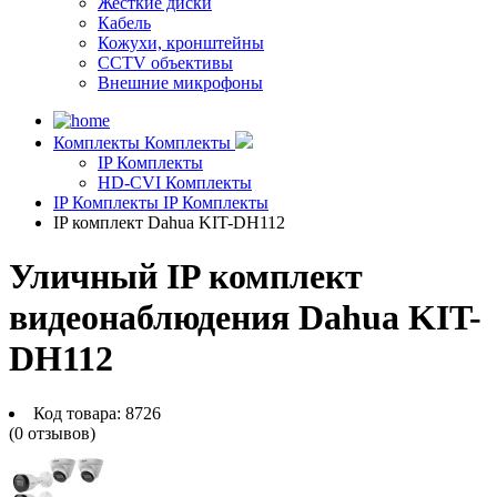
Жесткие диски
Кабель
Кожухи, кронштейны
CCTV объективы
Внешние микрофоны
Комплекты
Комплекты
IP Комплекты
HD-CVI Комплекты
IP Комплекты
IP Комплекты
IP комплект Dahua KIT-DH112
Уличный IP комплект
видеонаблюдения Dahua KIT-
DH112
Код товара:
8726
(0 отзывов)