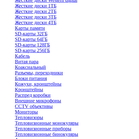
Жесткие диски Western digital
Жесткие диски 1ТБ
Жесткие диски 2ТБ
Жесткие диски 3ТБ
Жесткие диски 4ТБ
Карты памяти
SD-карты 32ГБ
SD-карты 64ГБ
SD-карты 128ГБ
SD-карты 256ГБ
Кабель
Витая пара
Коаксиальный
Разъемы, переходники
Блоки питания
Кожухи, кронштейны
Кронштейны
Распред коробки
Внешние микрофоны
CCTV объективы
Мониторы
Тепловизоры
Тепловизионные монокуляры
Тепловизионные приборы
Тепловизионные бинокуляры