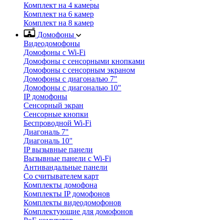
Комплект на 4 камеры
Комплект на 6 камер
Комплект на 8 камер
Домофоны
Видеодомофоны
Домофоны с Wi-Fi
Домофоны с сенсорными кнопками
Домофоны с сенсорным экраном
Домофоны с диагональю 7"
Домофоны с диагональю 10"
IP домофоны
Сенсорный экран
Сенсорные кнопки
Беспроводной Wi-Fi
Диагональ 7"
Диагональ 10"
IP вызывные панели
Вызывные панели с Wi-Fi
Антивандальные панели
Со считывателем карт
Комплекты домофона
Комплекты IP домофонов
Комплекты видеодомофонов
Комплектующие для домофонов