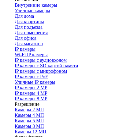
Внутренние камеры
Уличные камеры
Для дома
Для квартиры
Для подъезда
Для помещения
Для офиса
Для магазина
IP камеры
Wi-Fi IP камеры
IP камеры с аудиовходом
IP камеры с SD картой памяти
IP камеры с микрофоном
IP камеры с PoE
Уличные IP камеры
IP камеры 2 MP
IP камеры 4 MP
IP камеры 8 MP
Разрешение
Камеры 2 МП
Камеры 4 МП
Камеры 5 МП
Камеры 8 МП
Камеры 12 МП