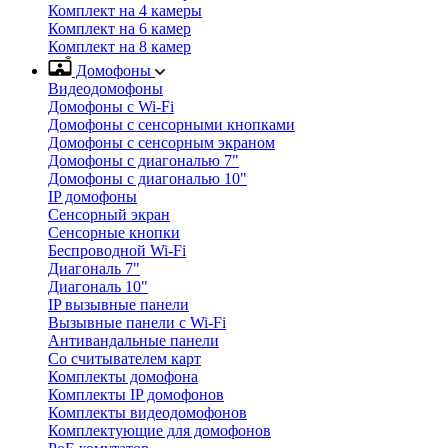
Комплект на 4 камеры
Комплект на 6 камер
Комплект на 8 камер
Домофоны
Видеодомофоны
Домофоны с Wi-Fi
Домофоны с сенсорными кнопками
Домофоны с сенсорным экраном
Домофоны с диагональю 7"
Домофоны с диагональю 10"
IP домофоны
Сенсорный экран
Сенсорные кнопки
Беспроводной Wi-Fi
Диагональ 7"
Диагональ 10"
IP вызывные панели
Вызывные панели с Wi-Fi
Антивандальные панели
Со считывателем карт
Комплекты домофона
Комплекты IP домофонов
Комплекты видеодомофонов
Комплектующие для домофонов