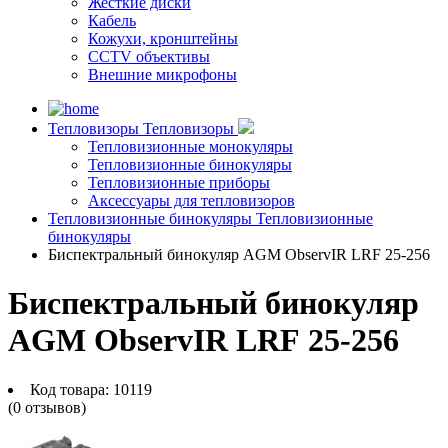
Жесткие диски
Кабель
Кожухи, кронштейны
CCTV объективы
Внешние микрофоны
Тепловизоры
Тепловизоры
Тепловизионные монокуляры
Тепловизионные бинокуляры
Тепловизионные приборы
Аксессуары для тепловизоров
Тепловизионные бинокуляры
Тепловизионные
бинокуляры
Биспектральный бинокуляр AGM ObservIR LRF 25-256
Биспектральный бинокуляр
AGM ObservIR LRF 25-256
Код товара:
10119
(0 отзывов)