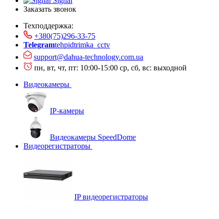
Signal
Заказать звонок
Техподдержка:
+380(75)296-33-75
Telegram
tehpidtrimka_cctv
support@dahua-technology.com.ua
пн, вт, чт, пт: 10:00-15:00
ср, сб, вс: выходной
Видеокамеры
IP-камеры
Видеокамеры SpeedDome
Видеорегистраторы
IP видеорегистраторы