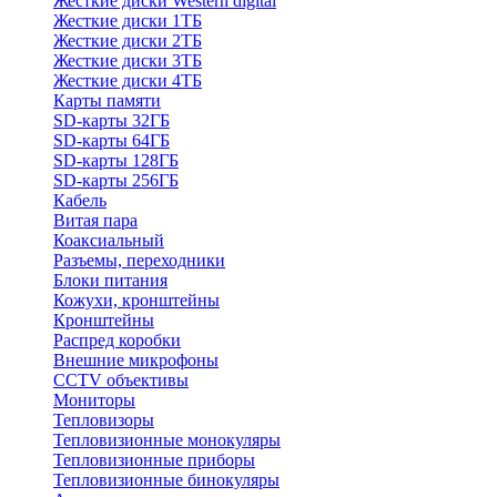
Жесткие диски Western digital
Жесткие диски 1ТБ
Жесткие диски 2ТБ
Жесткие диски 3ТБ
Жесткие диски 4ТБ
Карты памяти
SD-карты 32ГБ
SD-карты 64ГБ
SD-карты 128ГБ
SD-карты 256ГБ
Кабель
Витая пара
Коаксиальный
Разъемы, переходники
Блоки питания
Кожухи, кронштейны
Кронштейны
Распред коробки
Внешние микрофоны
CCTV объективы
Мониторы
Тепловизоры
Тепловизионные монокуляры
Тепловизионные приборы
Тепловизионные бинокуляры