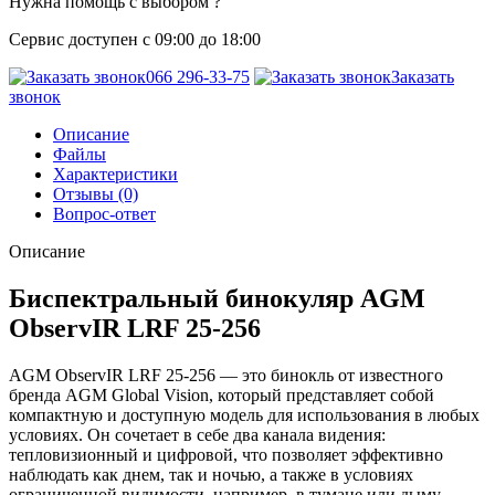
Нужна помощь с выбором ?
Сервис доступен с 09:00 до 18:00
066 296-33-75
Заказать
звонок
Описание
Файлы
Характеристики
Отзывы (0)
Вопрос-ответ
Описание
Биспектральный бинокуляр AGM
ObservIR LRF 25-256
AGM ObservIR LRF 25-256 — это бинокль от известного
бренда AGM Global Vision, который представляет собой
компактную и доступную модель для использования в любых
условиях. Он сочетает в себе два канала видения:
тепловизионный и цифровой, что позволяет эффективно
наблюдать как днем, так и ночью, а также в условиях
ограниченной видимости, например, в тумане или дыму.