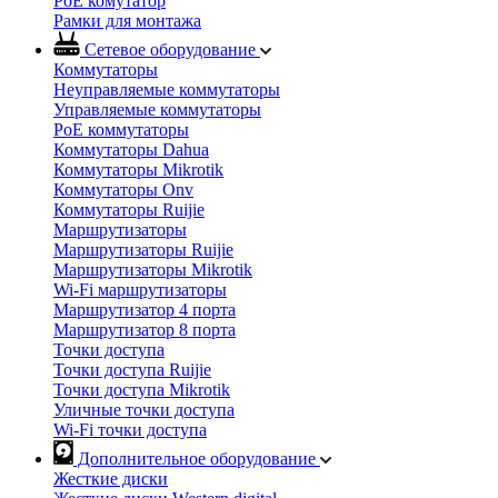
PoE комутатор
Рамки для монтажа
Сетевое оборудование
Коммутаторы
Неуправляемые коммутаторы
Управляемые коммутаторы
PoE коммутаторы
Коммутаторы Dahua
Коммутаторы Mikrotik
Коммутаторы Onv
Коммутаторы Ruijie
Маршрутизаторы
Маршрутизаторы Ruijie
Маршрутизаторы Mikrotik
Wi-Fi маршрутизаторы
Маршрутизатор 4 порта
Маршрутизатор 8 порта
Точки доступа
Точки доступа Ruijie
Точки доступа Mikrotik
Уличные точки доступа
Wi-Fi точки доступа
Дополнительное оборудование
Жесткие диски