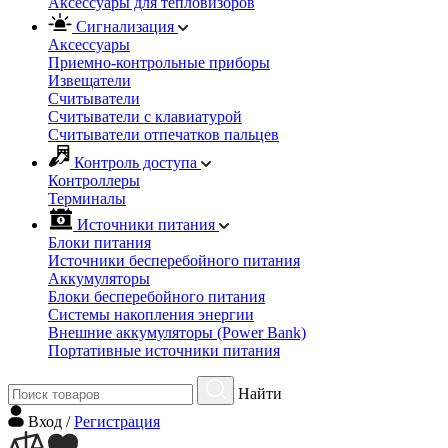
Аксессуары для тепловизоров
Сигнализация
Аксессуары
Приемно-контрольные приборы
Извещатели
Считыватели
Cчитыватели с клавиатурой
Cчитыватели отпечатков пальцев
Контроль доступа
Контроллеры
Терминалы
Источники питания
Блоки питания
Источники бесперебойного питания
Аккумуляторы
Блоки бесперебойного питания
Системы накопления энергии
Внешние аккумуляторы (Power Bank)
Портативные источники питания
Найти
Вход
/
Регистрация