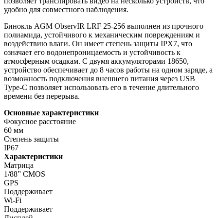
позволяет транслировать видео на несколько устройств, что
удобно для совместного наблюдения.
Бинокль AGM ObservIR LRF 25-256 выполнен из прочного
полиамида, устойчивого к механическим повреждениям и
воздействию влаги. Он имеет степень защиты IPX7, что
означает его водонепроницаемость и устойчивость к
атмосферным осадкам. С двумя аккумуляторами 18650,
устройство обеспечивает до 8 часов работы на одном заряде, а
возможность подключения внешнего питания через USB
Type-C позволяет использовать его в течение длительного
времени без перерыва.
Основные характеристики
Фокусное расстояние
60 мм
Степень защиты
IP67
Характеристики
Матрица
1/88” CMOS
GPS
Поддерживает
Wi-Fi
Поддерживает
Дисплей