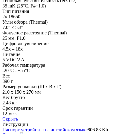
Тепловая чувствительность (NETD)
35 mK (25°C, F#=1.0)
Тип питания
2х 18650
Углы обзора (Thermal)
7.0° × 5.3°
Фокусное расстояние (Thermal)
25 мм; F1.0
Цифровое увеличение
4.5x – 18x
Питание
5 VDC/2 A
Рабочая температура
-20°C - +55°C
Вес
890 г
Размер упаковки (Ш х В х Г)
210 x 150 x 270 мм
Вес брутто
2.48 кг
Срок гарантии
12 мес.
Скрыть
Инструкции
Паспорт устройства на английском языке
806.83 Kb