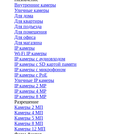
Внутренние камеры
Уличные камеры
Для дома
Для квартиры
Для подъезда
Для помещения
Для офиса
Для магазина
IP камеры
Wi-Fi IP камеры
IP камеры с аудиовходом
IP камеры с SD картой памяти
IP камеры с микрофоном
IP камеры с PoE
Уличные IP камеры
IP камеры 2 MP
IP камеры 4 MP
IP камеры 8 MP
Разрешение
Камеры 2 МП
Камеры 4 МП
Камеры 5 МП
Камеры 8 МП
Камеры 12 МП