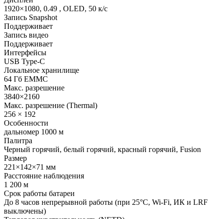
1920×1080, 0.49 , OLED, 50 к/с
Запись Snapshot
Поддерживает
Запись видео
Поддерживает
Интерфейсы
USB Type-C
Локальное хранилище
64 Гб EMMC
Макс. разрешение
3840×2160
Макс. разрешение (Thermal)
256 × 192
Особенности
дальномер 1000 м
Палитра
Черный горячий, белый горячий, красный горячий, Fusion
Размер
221×142×71 мм
Расстояние наблюдения
1 200 м
Срок работы батареи
До 8 часов непрерывной работы (при 25°C, Wi-Fi, ИК и LRF
выключены)