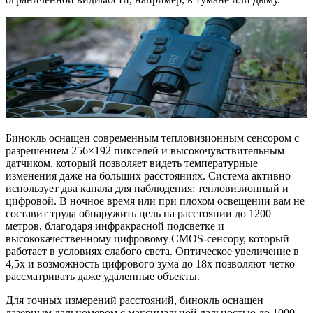
Бинокль оснащен современным тепловизионным сенсором с
разрешением 256×192 пикселей и высокочувствительным
датчиком, который позволяет видеть температурные
изменения даже на больших расстояниях. Система активно
использует два канала для наблюдения: тепловизионный и
цифровой. В ночное время или при плохом освещении вам не
составит труда обнаружить цель на расстоянии до 1200
метров, благодаря инфракрасной подсветке и
высококачественному цифровому CMOS-сенсору, который
работает в условиях слабого света. Оптическое увеличение в
4,5x и возможность цифрового зума до 18x позволяют четко
рассматривать даже удаленные объекты.
Для точных измерений расстояний, бинокль оснащен
лазерным дальномером с максимальной дальностью до 1000