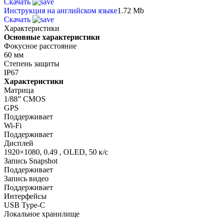
Скачать
Инструкция на английском языке
1.72 Mb
Скачать
Характеристики
Основные характеристики
Фокусное расстояние
60 мм
Степень защиты
IP67
Характеристики
Матрица
1/88” CMOS
GPS
Поддерживает
Wi-Fi
Поддерживает
Дисплей
1920×1080, 0.49 , OLED, 50 к/с
Запись Snapshot
Поддерживает
Запись видео
Поддерживает
Интерфейсы
USB Type-C
Локальное хранилище