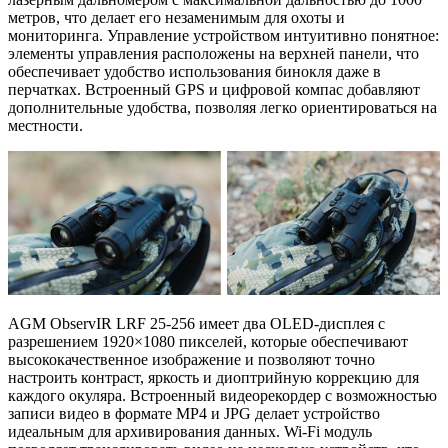
метров, что делает его незаменимым для охоты и
мониторинга. Управление устройством интуитивно понятное:
элементы управления расположены на верхней панели, что
обеспечивает удобство использования бинокля даже в
перчатках. Встроенный GPS и цифровой компас добавляют
дополнительные удобства, позволяя легко ориентироваться на
местности.
AGM ObservIR LRF 25-256 имеет два OLED-дисплея с
разрешением 1920×1080 пикселей, которые обеспечивают
высококачественное изображение и позволяют точно
настроить контраст, яркость и диоптрийную коррекцию для
каждого окуляра. Встроенный видеорекордер с возможностью
записи видео в формате MP4 и JPG делает устройство
идеальным для архивирования данных. Wi-Fi модуль