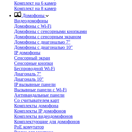
Комплект на 6 камер
Комплект на 8 камер
Домофоны
Видеодомофоны
Домофоны с Wi-Fi
Домофоны с сенсорными кнопками
Домофоны с сенсорным экраном
Домофоны с диагональю 7"
Домофоны с диагональю 10"
IP домофоны
Сенсорный экран
Сенсорные кнопки
Беспроводной Wi-Fi
Диагональ 7"
Диагональ 10"
IP вызывные панели
Вызывные панели с Wi-Fi
Антивандальные панели
Со считывателем карт
Комплекты домофона
Комплекты IP домофонов
Комплекты видеодомофонов
Комплектующие для домофонов
PoE комутатор