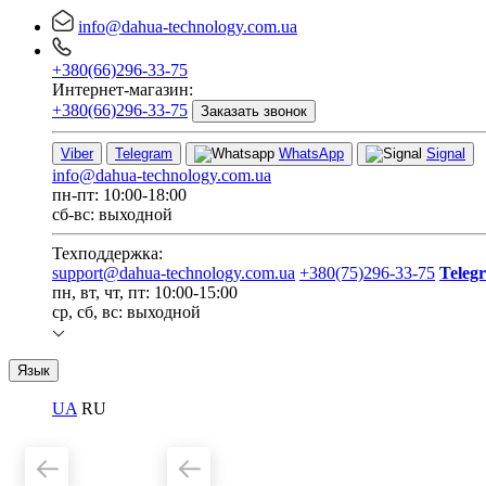
info@dahua-technology.com.ua
+380(66)296-33-75
Интернет-магазин:
+380(66)296-33-75
Заказать звонок
Viber
Telegram
WhatsApp
Signal
info@dahua-technology.com.ua
пн-пт: 10:00-18:00
сб-вс: выходной
Техподдержка:
support@dahua-technology.com.ua
+380(75)296-33-75
Teleg
пн, вт, чт, пт: 10:00-15:00
ср, сб, вс: выходной
Язык
UA
RU