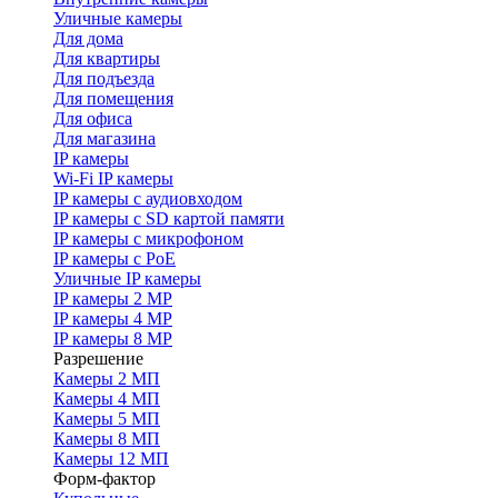
Уличные камеры
Для дома
Для квартиры
Для подъезда
Для помещения
Для офиса
Для магазина
IP камеры
Wi-Fi IP камеры
IP камеры с аудиовходом
IP камеры с SD картой памяти
IP камеры с микрофоном
IP камеры с PoE
Уличные IP камеры
IP камеры 2 MP
IP камеры 4 MP
IP камеры 8 MP
Разрешение
Камеры 2 МП
Камеры 4 МП
Камеры 5 МП
Камеры 8 МП
Камеры 12 МП
Форм-фактор