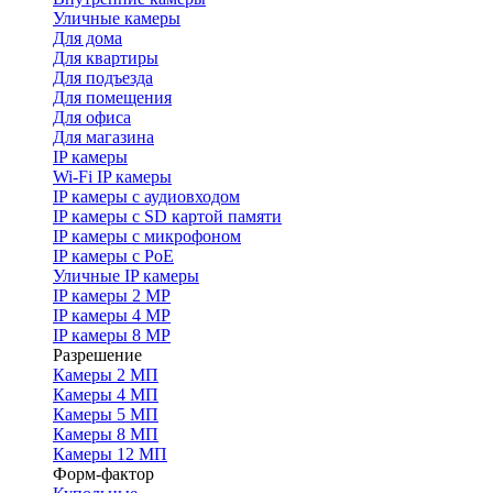
Уличные камеры
Для дома
Для квартиры
Для подъезда
Для помещения
Для офиса
Для магазина
IP камеры
Wi-Fi IP камеры
IP камеры с аудиовходом
IP камеры с SD картой памяти
IP камеры с микрофоном
IP камеры с PoE
Уличные IP камеры
IP камеры 2 MP
IP камеры 4 MP
IP камеры 8 MP
Разрешение
Камеры 2 МП
Камеры 4 МП
Камеры 5 МП
Камеры 8 МП
Камеры 12 МП
Форм-фактор