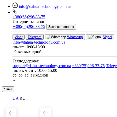
info@dahua-technology.com.ua
+380(66)296-33-75
Интернет-магазин:
+380(66)296-33-75
Заказать звонок
Viber
Telegram
WhatsApp
Signal
info@dahua-technology.com.ua
пн-пт: 10:00-18:00
сб-вс: выходной
Техподдержка:
support@dahua-technology.com.ua
+380(75)296-33-75
Teleg
пн, вт, чт, пт: 10:00-15:00
ср, сб, вс: выходной
Язык
UA
RU