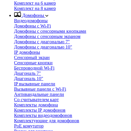
Комплект на 6 камер
Комплект на 8 камер
Домофоны
Видеодомофоны
Домофоны с Wi-Fi
Домофоны с сенсорными кнопками
Домофоны с сенсорным экраном
Домофоны с диагональю 7"
Домофоны с диагональю 10"
IP домофоны
Сенсорный экран
Сенсорные кнопки
Беспроводной Wi-Fi
Диагональ 7"
Диагональ 10"
IP вызывные панели
Вызывные панели с Wi-Fi
Антивандальные панели
Со считывателем карт
Комплекты домофона
Комплекты IP домофонов
Комплекты видеодомофонов
Комплектующие для домофонов
PoE комутатор