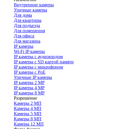
Внутренние камеры
Уличные камеры
Для дома
Для квартиры
Для подъезда
Для помещения
Для офиса
Для магазина
IP камеры
Wi-Fi IP камеры
IP камеры с аудиовходом
IP камеры с SD картой памяти
IP камеры с микрофоном
IP камеры с PoE
Уличные IP камеры
IP камеры 2 MP
IP камеры 4 MP
IP камеры 8 MP
Разрешение
Камеры 2 МП
Камеры 4 МП
Камеры 5 МП
Камеры 8 МП
Камеры 12 МП