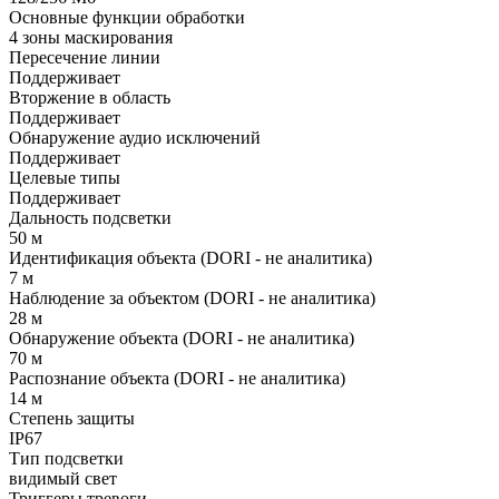
Основные функции обработки
4 зоны маскирования
Пересечение линии
Поддерживает
Вторжение в область
Поддерживает
Обнаружение аудио исключений
Поддерживает
Целевые типы
Поддерживает
Дальность подсветки
50 м
Идентификация объекта (DORI - не аналитика)
7 м
Наблюдение за объектом (DORI - не аналитика)
28 м
Обнаружение объекта (DORI - не аналитика)
70 м
Распознание объекта (DORI - не аналитика)
14 м
Степень защиты
IP67
Тип подсветки
видимый свет
Триггеры тревоги