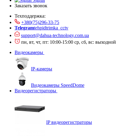
Signal
Заказать звонок
Техподдержка:
+380(75)296-33-75
Telegram
tehpidtrimka_cctv
support@dahua-technology.com.ua
пн, вт, чт, пт: 10:00-15:00
ср, сб, вс: выходной
Видеокамеры
IP-камеры
Видеокамеры SpeedDome
Видеорегистраторы
IP видеорегистраторы