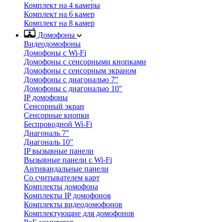
Комплект на 4 камеры
Комплект на 6 камер
Комплект на 8 камер
Домофоны
Видеодомофоны
Домофоны с Wi-Fi
Домофоны с сенсорными кнопками
Домофоны с сенсорным экраном
Домофоны с диагональю 7"
Домофоны с диагональю 10"
IP домофоны
Сенсорный экран
Сенсорные кнопки
Беспроводной Wi-Fi
Диагональ 7"
Диагональ 10"
IP вызывные панели
Вызывные панели с Wi-Fi
Антивандальные панели
Со считывателем карт
Комплекты домофона
Комплекты IP домофонов
Комплекты видеодомофонов
Комплектующие для домофонов