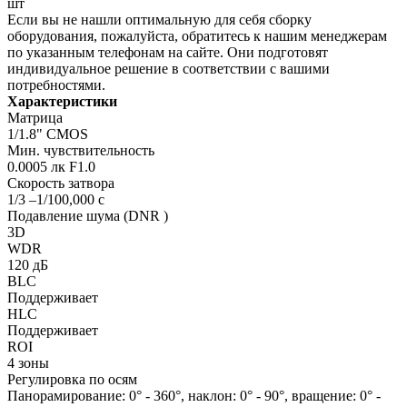
шт
Если вы не нашли оптимальную для себя сборку
оборудования, пожалуйста, обратитесь к нашим менеджерам
по указанным телефонам на сайте. Они подготовят
индивидуальное решение в соответствии с вашими
потребностями.
Характеристики
Матрица
1/1.8" CMOS
Мин. чувствительность
0.0005 лк F1.0
Скорость затвора
1/3 –1/100,000 с
Подавление шума (DNR )
3D
WDR
120 дБ
BLC
Поддерживает
HLC
Поддерживает
ROI
4 зоны
Регулировка по осям
Панорамирование: 0° - 360°, наклон: 0° - 90°, вращение: 0° -