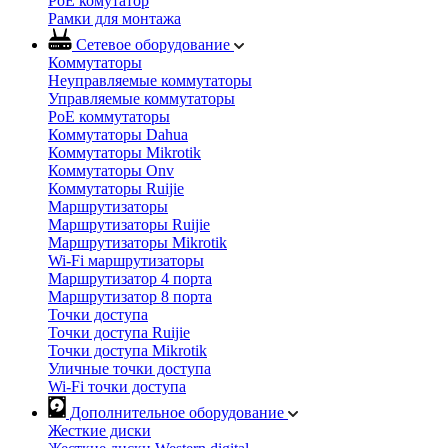
PoE комутатор
Рамки для монтажа
Сетевое оборудование
Коммутаторы
Неуправляемые коммутаторы
Управляемые коммутаторы
PoE коммутаторы
Коммутаторы Dahua
Коммутаторы Mikrotik
Коммутаторы Onv
Коммутаторы Ruijie
Маршрутизаторы
Маршрутизаторы Ruijie
Маршрутизаторы Mikrotik
Wi-Fi маршрутизаторы
Маршрутизатор 4 порта
Маршрутизатор 8 порта
Точки доступа
Точки доступа Ruijie
Точки доступа Mikrotik
Уличные точки доступа
Wi-Fi точки доступа
Дополнительное оборудование
Жесткие диски