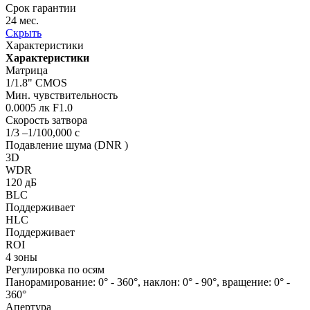
Срок гарантии
24 мес.
Скрыть
Характеристики
Характеристики
Матрица
1/1.8" CMOS
Мин. чувствительность
0.0005 лк F1.0
Скорость затвора
1/3 –1/100,000 с
Подавление шума (DNR )
3D
WDR
120 дБ
BLC
Поддерживает
HLC
Поддерживает
ROI
4 зоны
Регулировка по осям
Панорамирование: 0° - 360°, наклон: 0° - 90°, вращение: 0° -
360°
Апертура