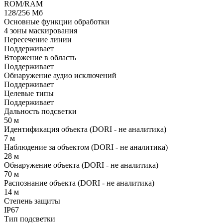
ROM/RAM
128/256 Мб
Основные функции обработки
4 зоны маскирования
Пересечение линии
Поддерживает
Вторжение в область
Поддерживает
Обнаружение аудио исключений
Поддерживает
Целевые типы
Поддерживает
Дальность подсветки
50 м
Идентификация объекта (DORI - не аналитика)
7 м
Наблюдение за объектом (DORI - не аналитика)
28 м
Обнаружение объекта (DORI - не аналитика)
70 м
Распознание объекта (DORI - не аналитика)
14 м
Степень защиты
IP67
Тип подсветки