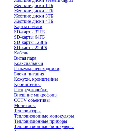
Жесткие диски Western digital
Жесткие диски 1ТБ
Жесткие диски 2ТБ
Жесткие диски 3ТБ
Жесткие диски 4ТБ
Карты памяти
SD-карты 32ГБ
SD-карты 64ГБ
SD-карты 128ГБ
SD-карты 256ГБ
Кабель
Витая пара
Коаксиальный
Разъемы, переходники
Блоки питания
Кожухи, кронштейны
Кронштейны
Распред коробки
Внешние микрофоны
CCTV объективы
Мониторы
Тепловизоры
Тепловизионные монокуляры
Тепловизионные приборы
Тепловизионные бинокуляры