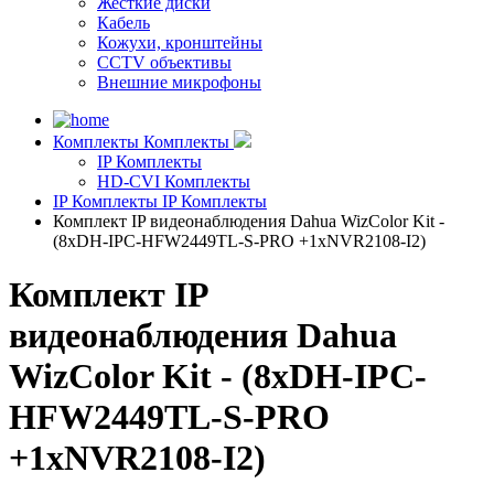
Жесткие диски
Кабель
Кожухи, кронштейны
CCTV объективы
Внешние микрофоны
Комплекты
Комплекты
IP Комплекты
HD-CVI Комплекты
IP Комплекты
IP Комплекты
Комплект IP видеонаблюдения Dahua WizColor Kit -
(8хDH-IPC-HFW2449TL-S-PRO +1хNVR2108-I2)
Комплект IP
видеонаблюдения Dahua
WizColor Kit - (8хDH-IPC-
HFW2449TL-S-PRO
+1хNVR2108-I2)