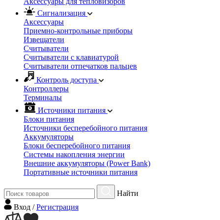
Аксессуары для тепловизоров
Сигнализация
Аксессуары
Приемно-контрольные приборы
Извещатели
Считыватели
Cчитыватели с клавиатурой
Cчитыватели отпечатков пальцев
Контроль доступа
Контроллеры
Терминалы
Источники питания
Блоки питания
Источники бесперебойного питания
Аккумуляторы
Блоки бесперебойного питания
Системы накопления энергии
Внешние аккумуляторы (Power Bank)
Портативные источники питания
Найти
Вход
/
Регистрация