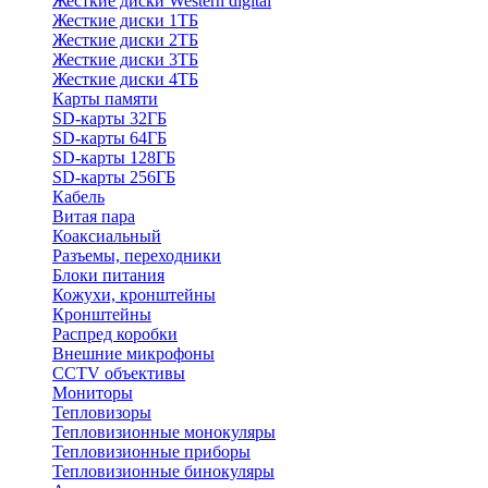
Жесткие диски Western digital
Жесткие диски 1ТБ
Жесткие диски 2ТБ
Жесткие диски 3ТБ
Жесткие диски 4ТБ
Карты памяти
SD-карты 32ГБ
SD-карты 64ГБ
SD-карты 128ГБ
SD-карты 256ГБ
Кабель
Витая пара
Коаксиальный
Разъемы, переходники
Блоки питания
Кожухи, кронштейны
Кронштейны
Распред коробки
Внешние микрофоны
CCTV объективы
Мониторы
Тепловизоры
Тепловизионные монокуляры
Тепловизионные приборы
Тепловизионные бинокуляры