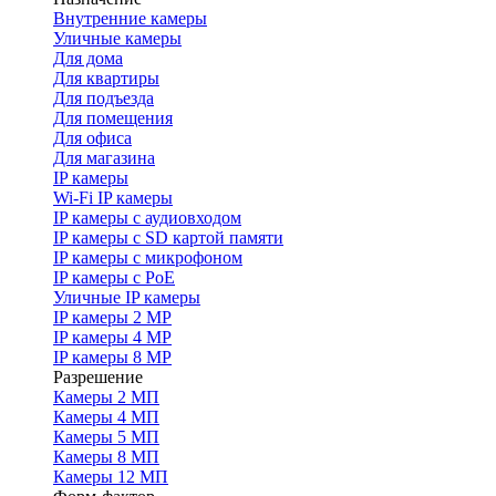
Внутренние камеры
Уличные камеры
Для дома
Для квартиры
Для подъезда
Для помещения
Для офиса
Для магазина
IP камеры
Wi-Fi IP камеры
IP камеры с аудиовходом
IP камеры с SD картой памяти
IP камеры с микрофоном
IP камеры с PoE
Уличные IP камеры
IP камеры 2 MP
IP камеры 4 MP
IP камеры 8 MP
Разрешение
Камеры 2 МП
Камеры 4 МП
Камеры 5 МП
Камеры 8 МП
Камеры 12 МП