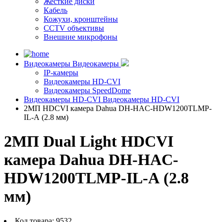
Жесткие диски
Кабель
Кожухи, кронштейны
CCTV объективы
Внешние микрофоны
Видеокамеры
Видеокамеры
IP-камеры
Видеокамеры HD-CVI
Видеокамеры SpeedDome
Видеокамеры HD-CVI
Видеокамеры HD-CVI
2МП HDCVI камера Dahua DH-HAC-HDW1200TLMP-
IL-A (2.8 мм)
2МП Dual Light HDCVI
камера Dahua DH-HAC-
HDW1200TLMP-IL-A (2.8
мм)
Код товара:
9532