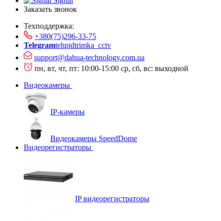
Signal
Заказать звонок
Техподдержка:
+380(75)296-33-75
Telegram
tehpidtrimka_cctv
support@dahua-technology.com.ua
пн, вт, чт, пт: 10:00-15:00
ср, сб, вс: выходной
Видеокамеры
IP-камеры
Видеокамеры SpeedDome
Видеорегистраторы
IP видеорегистраторы