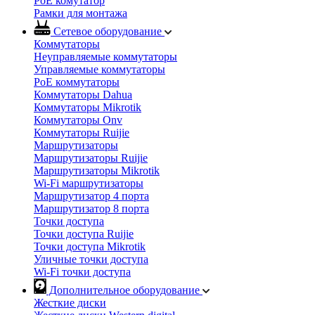
PoE комутатор
Рамки для монтажа
Сетевое оборудование
Коммутаторы
Неуправляемые коммутаторы
Управляемые коммутаторы
PoE коммутаторы
Коммутаторы Dahua
Коммутаторы Mikrotik
Коммутаторы Onv
Коммутаторы Ruijie
Маршрутизаторы
Маршрутизаторы Ruijie
Маршрутизаторы Mikrotik
Wi-Fi маршрутизаторы
Маршрутизатор 4 порта
Маршрутизатор 8 порта
Точки доступа
Точки доступа Ruijie
Точки доступа Mikrotik
Уличные точки доступа
Wi-Fi точки доступа
Дополнительное оборудование
Жесткие диски