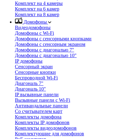
Комплект на 4 камеры
Комплект на 6 камер
Комплект на 8 камер
Домофоны
Видеодомофоны
Домофоны с Wi-Fi
Домофоны с сенсорными кнопками
Домофоны с сенсорным экраном
Домофоны с диагональю 7"
Домофоны с диагональю 10"
IP домофоны
Сенсорный экран
Сенсорные кнопки
Беспроводной Wi-Fi
Диагональ 7"
Диагональ 10"
IP вызывные панели
Вызывные панели с Wi-Fi
Антивандальные панели
Со считывателем карт
Комплекты домофона
Комплекты IP домофонов
Комплекты видеодомофонов
Комплектующие для домофонов