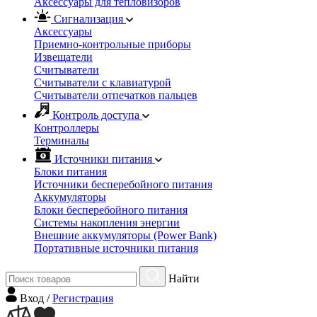
Аксессуары для тепловизоров
Сигнализация
Аксессуары
Приемно-контрольные приборы
Извещатели
Считыватели
Cчитыватели с клавиатурой
Cчитыватели отпечатков пальцев
Контроль доступа
Контроллеры
Терминалы
Источники питания
Блоки питания
Источники бесперебойного питания
Аккумуляторы
Блоки бесперебойного питания
Системы накопления энергии
Внешние аккумуляторы (Power Bank)
Портативные источники питания
Найти
Вход
/
Регистрация