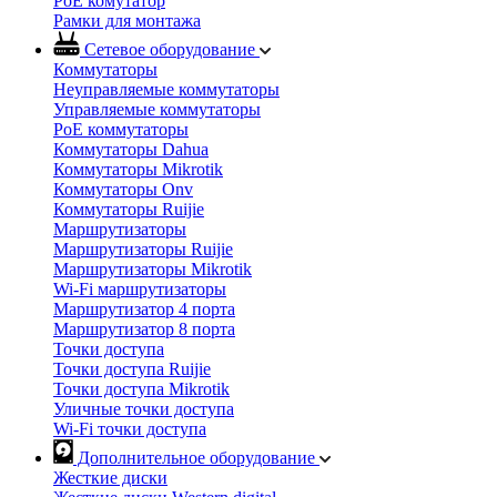
PoE комутатор
Рамки для монтажа
Сетевое оборудование
Коммутаторы
Неуправляемые коммутаторы
Управляемые коммутаторы
PoE коммутаторы
Коммутаторы Dahua
Коммутаторы Mikrotik
Коммутаторы Onv
Коммутаторы Ruijie
Маршрутизаторы
Маршрутизаторы Ruijie
Маршрутизаторы Mikrotik
Wi-Fi маршрутизаторы
Маршрутизатор 4 порта
Маршрутизатор 8 порта
Точки доступа
Точки доступа Ruijie
Точки доступа Mikrotik
Уличные точки доступа
Wi-Fi точки доступа
Дополнительное оборудование
Жесткие диски