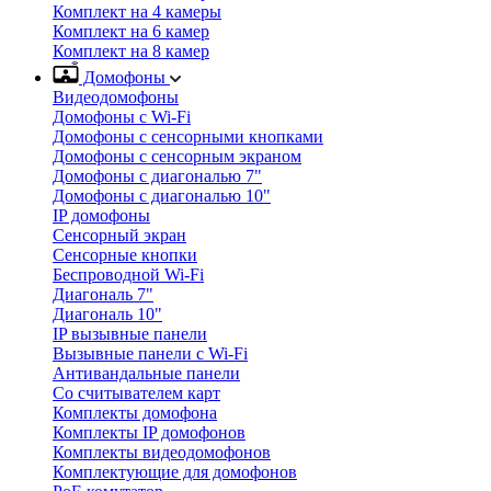
Комплект на 4 камеры
Комплект на 6 камер
Комплект на 8 камер
Домофоны
Видеодомофоны
Домофоны с Wi-Fi
Домофоны с сенсорными кнопками
Домофоны с сенсорным экраном
Домофоны с диагональю 7"
Домофоны с диагональю 10"
IP домофоны
Сенсорный экран
Сенсорные кнопки
Беспроводной Wi-Fi
Диагональ 7"
Диагональ 10"
IP вызывные панели
Вызывные панели с Wi-Fi
Антивандальные панели
Со считывателем карт
Комплекты домофона
Комплекты IP домофонов
Комплекты видеодомофонов
Комплектующие для домофонов