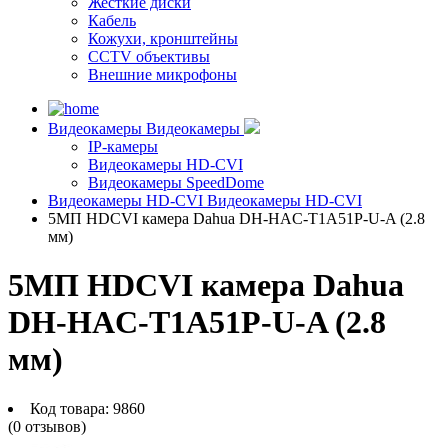
Жесткие диски
Кабель
Кожухи, кронштейны
CCTV объективы
Внешние микрофоны
Видеокамеры
Видеокамеры
IP-камеры
Видеокамеры HD-CVI
Видеокамеры SpeedDome
Видеокамеры HD-CVI
Видеокамеры HD-CVI
5МП HDCVI камера Dahua DH-HAC-T1A51P-U-A (2.8
мм)
5МП HDCVI камера Dahua
DH-HAC-T1A51P-U-A (2.8
мм)
Код товара:
9860
(0 отзывов)