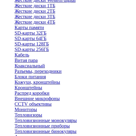
Жесткие диски Western digital
Жесткие диски 1ТБ
Жесткие диски 2ТБ
Жесткие диски 3ТБ
Жесткие диски 4ТБ
Карты памяти
SD-карты 32ГБ
SD-карты 64ГБ
SD-карты 128ГБ
SD-карты 256ГБ
Кабель
Витая пара
Коаксиальный
Разъемы, переходники
Блоки питания
Кожухи, кронштейны
Кронштейны
Распред коробки
Внешние микрофоны
CCTV объективы
Мониторы
Тепловизоры
Тепловизионные монокуляры
Тепловизионные приборы
Тепловизионные бинокуляры