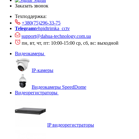
Signal
Заказать звонок
Техподдержка:
+380(75)296-33-75
Telegram
tehpidtrimka_cctv
support@dahua-technology.com.ua
пн, вт, чт, пт: 10:00-15:00
ср, сб, вс: выходной
Видеокамеры
IP-камеры
Видеокамеры SpeedDome
Видеорегистраторы
IP видеорегистраторы