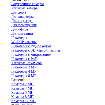
Внутренние камеры
Уличные камеры
Для дома
Для квартиры
Для подъезда
Для помещения
Для офиса
Для магазина
IP камеры
Wi-Fi IP камеры
IP камеры с аудиовходом
IP камеры с SD картой памяти
IP камеры с микрофоном
IP камеры с PoE
Уличные IP камеры
IP камеры 2 MP
IP камеры 4 MP
IP камеры 8 MP
Разрешение
Камеры 2 МП
Камеры 4 МП
Камеры 5 МП
Камеры 8 МП
Камеры 12 МП