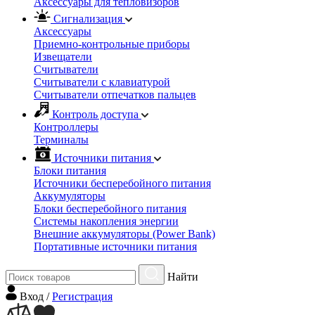
Аксессуары для тепловизоров
Сигнализация
Аксессуары
Приемно-контрольные приборы
Извещатели
Считыватели
Cчитыватели с клавиатурой
Cчитыватели отпечатков пальцев
Контроль доступа
Контроллеры
Терминалы
Источники питания
Блоки питания
Источники бесперебойного питания
Аккумуляторы
Блоки бесперебойного питания
Системы накопления энергии
Внешние аккумуляторы (Power Bank)
Портативные источники питания
Найти
Вход
/
Регистрация