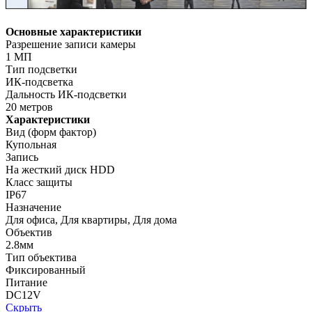
Основные характеристики
Разрешение записи камеры
1 МП
Тип подсветки
ИК-подсветка
Дальность ИК-подсветки
20 метров
Характеристики
Вид (форм фактор)
Купольная
Запись
На жесткий диск HDD
Класс защиты
IP67
Назначение
Для офиса, Для квартиры, Для дома
Объектив
2.8мм
Тип объектива
Фиксированный
Питание
DC12V
Скрыть