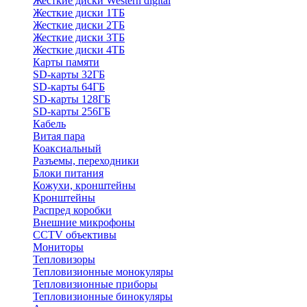
Жесткие диски Western digital
Жесткие диски 1ТБ
Жесткие диски 2ТБ
Жесткие диски 3ТБ
Жесткие диски 4ТБ
Карты памяти
SD-карты 32ГБ
SD-карты 64ГБ
SD-карты 128ГБ
SD-карты 256ГБ
Кабель
Витая пара
Коаксиальный
Разъемы, переходники
Блоки питания
Кожухи, кронштейны
Кронштейны
Распред коробки
Внешние микрофоны
CCTV объективы
Мониторы
Тепловизоры
Тепловизионные монокуляры
Тепловизионные приборы
Тепловизионные бинокуляры