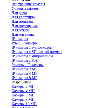
Внутренние камеры
Уличные камеры
Для дома
Для квартиры
Для подъезда
Для помещения
Для офиса
Для магазина
IP камеры
Wi-Fi IP камеры
IP камеры с аудиовходом
IP камеры с SD картой памяти
IP камеры с микрофоном
IP камеры с PoE
Уличные IP камеры
IP камеры 2 MP
IP камеры 4 MP
IP камеры 8 MP
Разрешение
Камеры 2 МП
Камеры 4 МП
Камеры 5 МП
Камеры 8 МП
Камеры 12 МП