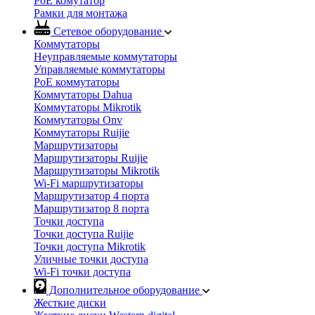
PoE комутатор
Рамки для монтажа
Сетевое оборудование
Коммутаторы
Неуправляемые коммутаторы
Управляемые коммутаторы
PoE коммутаторы
Коммутаторы Dahua
Коммутаторы Mikrotik
Коммутаторы Onv
Коммутаторы Ruijie
Маршрутизаторы
Маршрутизаторы Ruijie
Маршрутизаторы Mikrotik
Wi-Fi маршрутизаторы
Маршрутизатор 4 порта
Маршрутизатор 8 порта
Точки доступа
Точки доступа Ruijie
Точки доступа Mikrotik
Уличные точки доступа
Wi-Fi точки доступа
Дополнительное оборудование
Жесткие диски