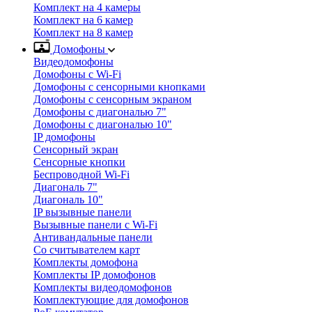
Комплект на 4 камеры
Комплект на 6 камер
Комплект на 8 камер
Домофоны
Видеодомофоны
Домофоны с Wi-Fi
Домофоны с сенсорными кнопками
Домофоны с сенсорным экраном
Домофоны с диагональю 7"
Домофоны с диагональю 10"
IP домофоны
Сенсорный экран
Сенсорные кнопки
Беспроводной Wi-Fi
Диагональ 7"
Диагональ 10"
IP вызывные панели
Вызывные панели с Wi-Fi
Антивандальные панели
Со считывателем карт
Комплекты домофона
Комплекты IP домофонов
Комплекты видеодомофонов
Комплектующие для домофонов