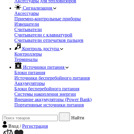
Аксессуары для тепловизоров
Сигнализация
Аксессуары
Приемно-контрольные приборы
Извещатели
Считыватели
Cчитыватели с клавиатурой
Cчитыватели отпечатков пальцев
Контроль доступа
Контроллеры
Терминалы
Источники питания
Блоки питания
Источники бесперебойного питания
Аккумуляторы
Блоки бесперебойного питания
Системы накопления энергии
Внешние аккумуляторы (Power Bank)
Портативные источники питания
Найти
Вход
/
Регистрация