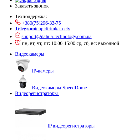
Signal
Заказать звонок
Техподдержка:
+380(75)296-33-75
Telegram
tehpidtrimka_cctv
support@dahua-technology.com.ua
пн, вт, чт, пт: 10:00-15:00
ср, сб, вс: выходной
Видеокамеры
IP-камеры
Видеокамеры SpeedDome
Видеорегистраторы
IP видеорегистраторы