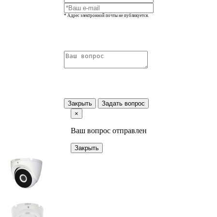
* Адрес электронной почты не публикуется.
Закрыть
Задать вопрос
×
Ваш вопрос отправлен
Закрыть