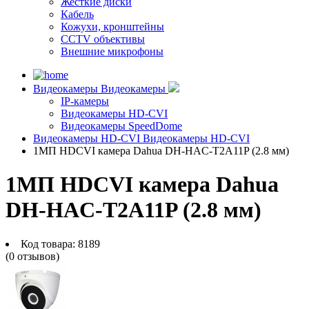
Жесткие диски
Кабель
Кожухи, кронштейны
CCTV объективы
Внешние микрофоны
Видеокамеры
Видеокамеры
IP-камеры
Видеокамеры HD-CVI
Видеокамеры SpeedDome
Видеокамеры HD-CVI
Видеокамеры HD-CVI
1МП HDCVI камера Dahua DH-HAC-T2A11P (2.8 мм)
1МП HDCVI камера Dahua
DH-HAC-T2A11P (2.8 мм)
Код товара:
8189
(0 отзывов)