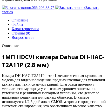
066 296-33-75
Заказать
звонок
Описание
Файлы
Характеристики
Отзывы (0)
Вопрос-ответ
Описание
1МП HDCVI камера Dahua DH-HAC-
T2A11P (2.8 мм)
Камера DH-HAC-T2A11P – это 1-мегапиксельная купольная
модель для видеонаблюдения, предназначенная для установки
как внутри, так и снаружи зданий. Благодаря прочному
металлическому корпусу с высоким уровнем защиты она
устойчива к различным погодным условиям, что делает её
надёжным решением для разных объектов. В камере
используется 1/2,7-дюймовая CMOS-матрица с прогрессивной
системой сканирования, что обеспечивает высокое качество