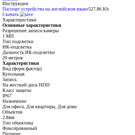
Инструкции
Паспорт устройства на английском языке
527.86 Kb
Скачать
Характеристики
Основные характеристики
Разрешение записи камеры
1 МП
Тип подсветки
ИК-подсветка
Дальность ИК-подсветки
20 метров
Характеристики
Вид (форм фактор)
Купольная
Запись
На жесткий диск HDD
Класс защиты
IP67
Назначение
Для офиса, Для квартиры, Для дома
Объектив
2.8мм
Тип объектива
Фиксированный
Питание