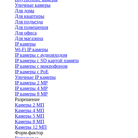
Уличные камеры
Для дома
Для квартиры
Для подъезда
Для помещения
Для офиса
Для магазина
IP камеры
Wi-Fi IP камеры
IP камеры с аудиовходом
IP камеры с SD картой памяти
IP камеры с микрофоном
IP камеры с PoE
Уличные IP камеры
IP камеры 2 MP
IP камеры 4 MP
IP камеры 8 MP
Разрешение
Камеры 2 МП
Камеры 4 МП
Камеры 5 МП
Камеры 8 МП
Камеры 12 МП
Форм-фактор