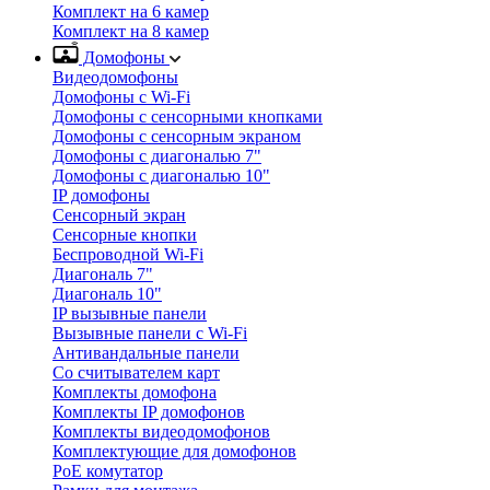
Комплект на 6 камер
Комплект на 8 камер
Домофоны
Видеодомофоны
Домофоны с Wi-Fi
Домофоны с сенсорными кнопками
Домофоны с сенсорным экраном
Домофоны с диагональю 7"
Домофоны с диагональю 10"
IP домофоны
Сенсорный экран
Сенсорные кнопки
Беспроводной Wi-Fi
Диагональ 7"
Диагональ 10"
IP вызывные панели
Вызывные панели с Wi-Fi
Антивандальные панели
Со считывателем карт
Комплекты домофона
Комплекты IP домофонов
Комплекты видеодомофонов
Комплектующие для домофонов
PoE комутатор