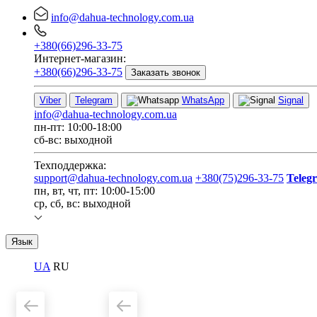
info@dahua-technology.com.ua
+380(66)296-33-75
Интернет-магазин:
+380(66)296-33-75
Заказать звонок
Viber
Telegram
WhatsApp
Signal
info@dahua-technology.com.ua
пн-пт: 10:00-18:00
сб-вс: выходной
Техподдержка:
support@dahua-technology.com.ua
+380(75)296-33-75
Teleg
пн, вт, чт, пт: 10:00-15:00
ср, сб, вс: выходной
Язык
UA
RU