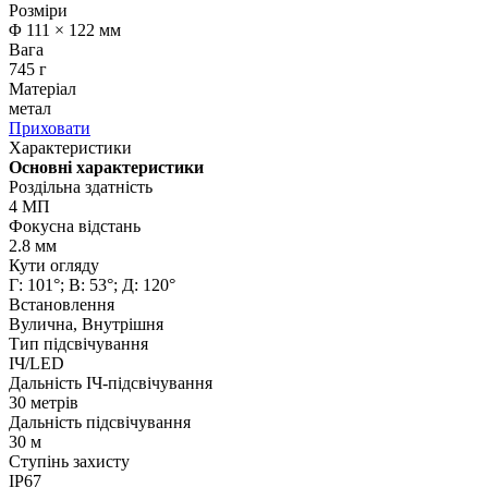
Розміри
Φ 111 × 122 мм
Вага
745 г
Матеріал
метал
Приховати
Характеристики
Основні характеристики
Роздільна здатність
4 МП
Фокусна відстань
2.8 мм
Кути огляду
Г: 101°; В: 53°; Д: 120°
Встановлення
Вулична, Внутрішня
Тип підсвічування
ІЧ/LED
Дальність ІЧ-підсвічування
30 метрів
Дальність підсвічування
30 м
Ступінь захисту
IP67