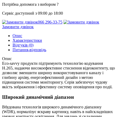
Потрібна допомога з вибором ?
Сервіс доступний з 09:00 до 18:00
066 296-33-75
Замовити дзвінок
Опис
Характеристики
Відгуків (0)
Питання-відповідь
Опис
Eco-savvy продукти підтримують технологію кодування
H.265, надаючи високоефективне стиснення відеоконтенту, що
дозволяє зменшити ширину використовуваного каналу і
глибину архіву, енергоефективний дизайн з метою
підвищення системи моніторингу. Серія забезпечує чудову
якість зображення і ефективну систему оповіщення про події.
Широкий динамічний діапазон
Вбудована технологія широкого динамічного діапазону
(WDR), нормалізує яскраву картинку, навіть в найскладніших
умовах контрасту освітлення. Для завдань зі складними