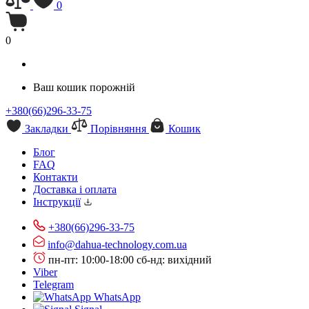
0
0
Ваш кошик порожній
+380(66)296-33-75
Закладки
Порівняння
Кошик
Блог
FAQ
Контакти
Доставка і оплата
Інструкції
+380(66)296-33-75
info@dahua-technology.com.ua
пн-пт: 10:00-18:00
сб-нд: вихідний
Viber
Telegram
WhatsApp