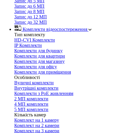
Запис до 5 МП
Запис до 6 МП
Запис до 8 МП
Запис до 12 МП
Запис до 32 МП
Комплекти відеоспостереження
Тип комплекту
HD-CVI Комплекти
IP Комплекти
Комплекти для будинку
Комплекти для квартири
Комплекти для магазину
Комплекти для офісу
Комплекти для приміщення
Особливості
Вуличні комплекти
Внутрішні комплекти
Комплекти з PoE живленням
2 МП комплекти
4 МП комплекти
5 МП комплекти
Кількість камер
Комплект на 1 камеру
Комплект на 2 камери
Комплект на 3 камери