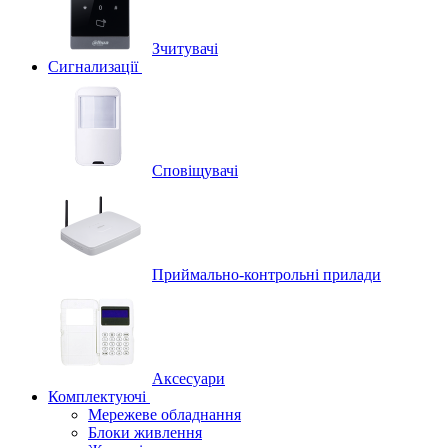
Зчитувачі
Сигнализації
Сповіщувачі
Приймально-контрольні прилади
Аксесуари
Комплектуючі
Мережеве обладнання
Блоки живлення