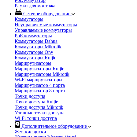
PoE комутатор
Рамки для монтажа
Сетевое оборудование
Коммутаторы
Неуправляемые коммутаторы
Управляемые коммутаторы
PoE коммутаторы
Коммутаторы Dahua
Коммутаторы Mikrotik
Коммутаторы Onv
Коммутаторы Ruijie
Маршрутизаторы
Маршрутизаторы Ruijie
Маршрутизаторы Mikrotik
Wi-Fi маршрутизаторы
Маршрутизатор 4 порта
Маршрутизатор 8 порта
Точки доступа
Точки доступа Ruijie
Точки доступа Mikrotik
Уличные точки доступа
Wi-Fi точки доступа
Дополнительное оборудование
Жесткие диски