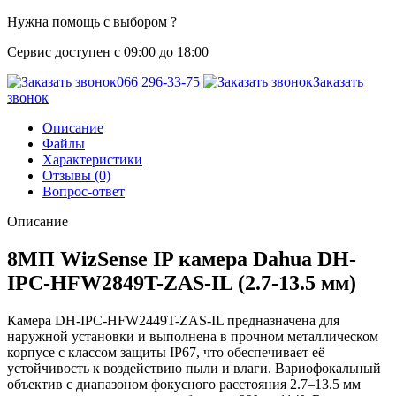
Нужна помощь с выбором ?
Сервис доступен с 09:00 до 18:00
066 296-33-75
Заказать
звонок
Описание
Файлы
Характеристики
Отзывы (0)
Вопрос-ответ
Описание
8МП WizSense IP камера Dahua DH-
IPC-HFW2849T-ZAS-IL (2.7-13.5 мм)
Камера DH-IPC-HFW2449T-ZAS-IL предназначена для
наружной установки и выполнена в прочном металлическом
корпусе с классом защиты IP67, что обеспечивает её
устойчивость к воздействию пыли и влаги. Вариофокальный
объектив с диапазоном фокусного расстояния 2.7–13.5 мм