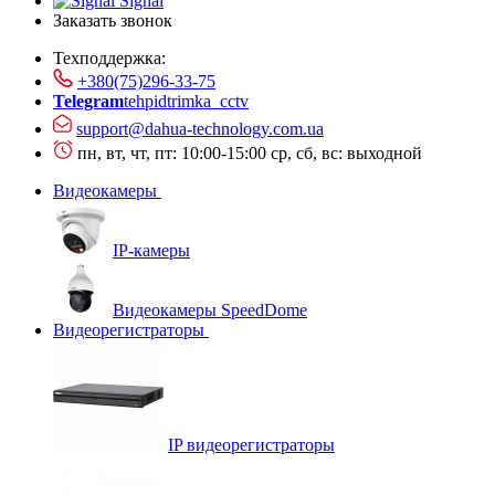
Signal
Заказать звонок
Техподдержка:
+380(75)296-33-75
Telegram
tehpidtrimka_cctv
support@dahua-technology.com.ua
пн, вт, чт, пт: 10:00-15:00
ср, сб, вс: выходной
Видеокамеры
IP-камеры
Видеокамеры SpeedDome
Видеорегистраторы
IP видеорегистраторы