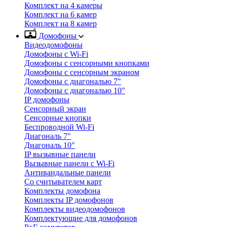
Комплект на 4 камеры
Комплект на 6 камер
Комплект на 8 камер
Домофоны
Видеодомофоны
Домофоны с Wi-Fi
Домофоны с сенсорными кнопками
Домофоны с сенсорным экраном
Домофоны с диагональю 7"
Домофоны с диагональю 10"
IP домофоны
Сенсорный экран
Сенсорные кнопки
Беспроводной Wi-Fi
Диагональ 7"
Диагональ 10"
IP вызывные панели
Вызывные панели с Wi-Fi
Антивандальные панели
Со считывателем карт
Комплекты домофона
Комплекты IP домофонов
Комплекты видеодомофонов
Комплектующие для домофонов