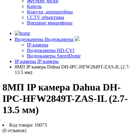
Жесткие диски
Кабель
Кожухи, кронштейны
CCTV объективы
Внешние микрофоны
Видеокамеры
Видеокамеры
IP-камеры
Видеокамеры HD-CVI
Видеокамеры SpeedDome
IP-камеры
IP-камеры
8МП IP камера Dahua DH-IPC-HFW2849T-ZAS-IL (2.7-
13.5 мм)
8МП IP камера Dahua DH-
IPC-HFW2849T-ZAS-IL (2.7-
13.5 мм)
Код товара:
10073
(0 отзывов)