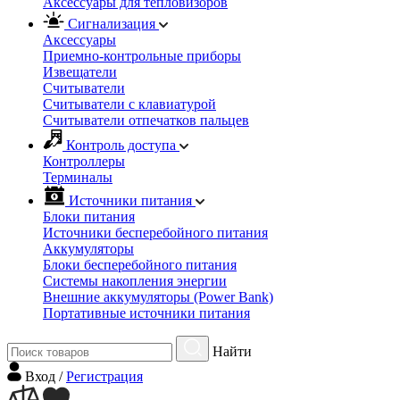
Аксессуары для тепловизоров
Сигнализация
Аксессуары
Приемно-контрольные приборы
Извещатели
Считыватели
Cчитыватели с клавиатурой
Cчитыватели отпечатков пальцев
Контроль доступа
Контроллеры
Терминалы
Источники питания
Блоки питания
Источники бесперебойного питания
Аккумуляторы
Блоки бесперебойного питания
Системы накопления энергии
Внешние аккумуляторы (Power Bank)
Портативные источники питания
Найти
Вход
/
Регистрация