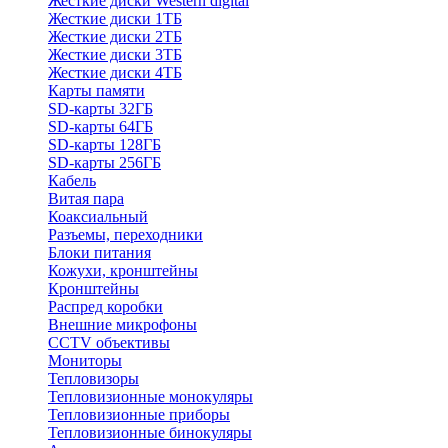
Жесткие диски Western digital
Жесткие диски 1ТБ
Жесткие диски 2ТБ
Жесткие диски 3ТБ
Жесткие диски 4ТБ
Карты памяти
SD-карты 32ГБ
SD-карты 64ГБ
SD-карты 128ГБ
SD-карты 256ГБ
Кабель
Витая пара
Коаксиальный
Разъемы, переходники
Блоки питания
Кожухи, кронштейны
Кронштейны
Распред коробки
Внешние микрофоны
CCTV объективы
Мониторы
Тепловизоры
Тепловизионные монокуляры
Тепловизионные приборы
Тепловизионные бинокуляры