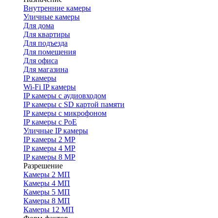
Внутренние камеры
Уличные камеры
Для дома
Для квартиры
Для подъезда
Для помещения
Для офиса
Для магазина
IP камеры
Wi-Fi IP камеры
IP камеры с аудиовходом
IP камеры с SD картой памяти
IP камеры с микрофоном
IP камеры с PoE
Уличные IP камеры
IP камеры 2 MP
IP камеры 4 MP
IP камеры 8 MP
Разрешение
Камеры 2 МП
Камеры 4 МП
Камеры 5 МП
Камеры 8 МП
Камеры 12 МП