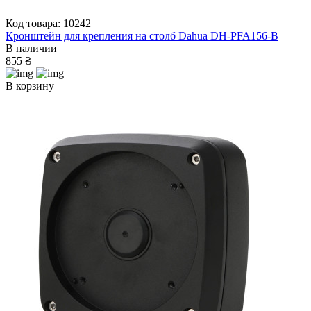
Код товара: 10242
Кронштейн для крепления на столб Dahua DH-PFA156-B
В наличии
855 ₴
В корзину