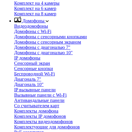
Комплект на 4 камеры
Комплект на 6 камер
Комплект на 8 камер
Домофоны
Видеодомофоны
Домофоны с Wi-Fi
Домофоны с сенсорными кнопками
Домофоны с сенсорным экраном
Домофоны с диагональю 7"
Домофоны с диагональю 10"
IP домофоны
Сенсорный экран
Сенсорные кнопки
Беспроводной Wi-Fi
Диагональ 7"
Диагональ 10"
IP вызывные панели
Вызывные панели с Wi-Fi
Антивандальные панели
Со считывателем карт
Комплекты домофона
Комплекты IP домофонов
Комплекты видеодомофонов
Комплектующие для домофонов