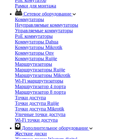
PoE комутатор
Рамки для монтажа
Сетевое оборудование
Коммутаторы
Неуправляемые коммутаторы
Управляемые коммутаторы
PoE коммутаторы
Коммутаторы Dahua
Коммутаторы Mikrotik
Коммутаторы Onv
Коммутаторы Ruijie
Маршрутизаторы
Маршрутизаторы Ruijie
Маршрутизаторы Mikrotik
Wi-Fi маршрутизаторы
Маршрутизатор 4 порта
Маршрутизатор 8 порта
Точки доступа
Точки доступа Ruijie
Точки доступа Mikrotik
Уличные точки доступа
Wi-Fi точки доступа
Дополнительное оборудование
Жесткие диски