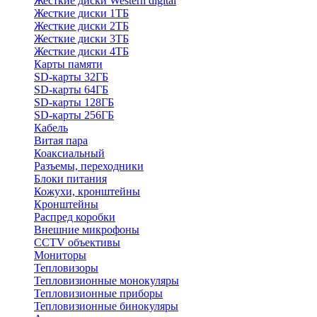
Жесткие диски Western digital
Жесткие диски 1ТБ
Жесткие диски 2ТБ
Жесткие диски 3ТБ
Жесткие диски 4ТБ
Карты памяти
SD-карты 32ГБ
SD-карты 64ГБ
SD-карты 128ГБ
SD-карты 256ГБ
Кабель
Витая пара
Коаксиальный
Разъемы, переходники
Блоки питания
Кожухи, кронштейны
Кронштейны
Распред коробки
Внешние микрофоны
CCTV объективы
Мониторы
Тепловизоры
Тепловизионные монокуляры
Тепловизионные приборы
Тепловизионные бинокуляры