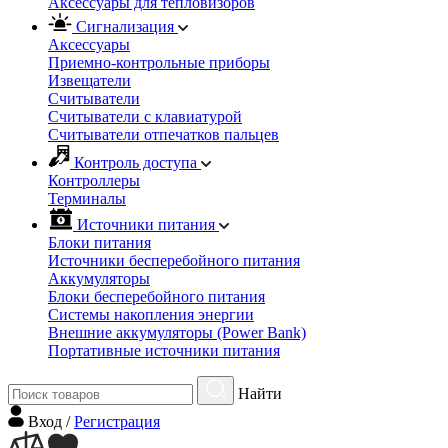
Аксессуары для тепловизоров
Сигнализация
Аксессуары
Приемно-контрольные приборы
Извещатели
Считыватели
Cчитыватели с клавиатурой
Cчитыватели отпечатков пальцев
Контроль доступа
Контроллеры
Терминалы
Источники питания
Блоки питания
Источники бесперебойного питания
Аккумуляторы
Блоки бесперебойного питания
Системы накопления энергии
Внешние аккумуляторы (Power Bank)
Портативные источники питания
Найти
Вход
/
Регистрация