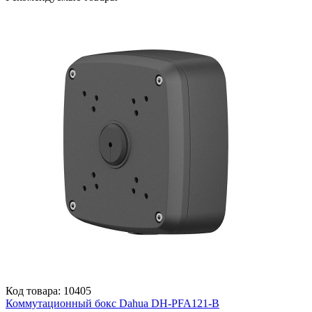
Код товара: 10405
Коммутационный бокс Dahua DH-PFA121-B