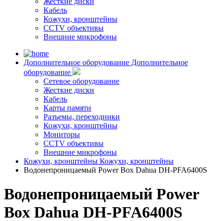
Жесткие диски
Кабель
Кожухи, кронштейны
CCTV объективы
Внешние микрофоны
Дополнительное оборудование
Дополнительное
оборудование
Сетевое оборудование
Жесткие диски
Кабель
Карты памяти
Разъемы, переходники
Кожухи, кронштейны
Мониторы
CCTV объективы
Внешние микрофоны
Кожухи, кронштейны
Кожухи, кронштейны
Водонепроницаемый Power Box Dahua DH-PFA6400S
Водонепроницаемый Power
Box Dahua DH-PFA6400S