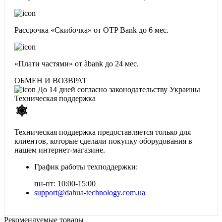
Рассрочка «Скибочка» от OTP Bank
до 6 мес.
«Плати частями» от àbank
до 24 мес.
ОБМЕН И ВОЗВРАТ
До 14 дней согласно законодательству Украины
Техническая поддержка
Техническая поддержка предоставляется только для
клиентов, которые сделали покупку оборудования в
нашем интернет-магазине.
График работы техподдержки:
пн-пт: 10:00-15:00
support@dahua-technology.com.ua
Рекомендуемые товары