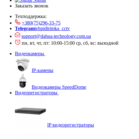
Signal
Заказать звонок
Техподдержка:
+380(75)296-33-75
Telegram
tehpidtrimka_cctv
support@dahua-technology.com.ua
пн, вт, чт, пт: 10:00-15:00
ср, сб, вс: выходной
Видеокамеры
IP-камеры
Видеокамеры SpeedDome
Видеорегистраторы
IP видеорегистраторы