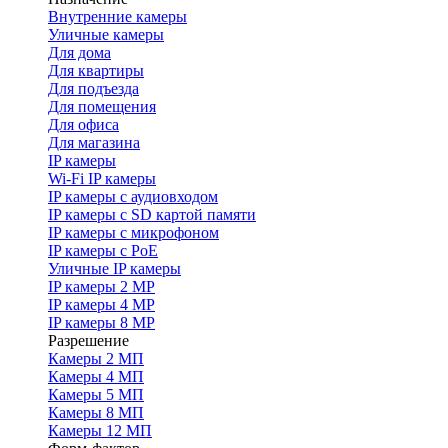
Внутренние камеры
Уличные камеры
Для дома
Для квартиры
Для подъезда
Для помещения
Для офиса
Для магазина
IP камеры
Wi-Fi IP камеры
IP камеры с аудиовходом
IP камеры с SD картой памяти
IP камеры с микрофоном
IP камеры с PoE
Уличные IP камеры
IP камеры 2 MP
IP камеры 4 MP
IP камеры 8 MP
Разрешение
Камеры 2 МП
Камеры 4 МП
Камеры 5 МП
Камеры 8 МП
Камеры 12 МП