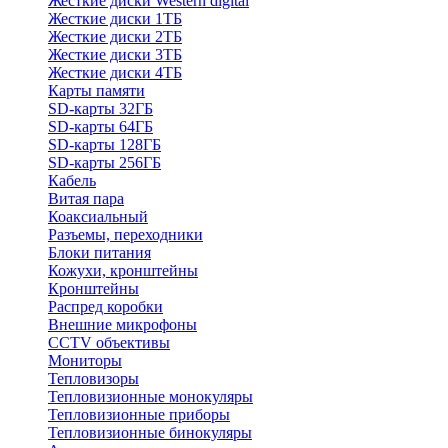
Жесткие диски Western digital
Жесткие диски 1ТБ
Жесткие диски 2ТБ
Жесткие диски 3ТБ
Жесткие диски 4ТБ
Карты памяти
SD-карты 32ГБ
SD-карты 64ГБ
SD-карты 128ГБ
SD-карты 256ГБ
Кабель
Витая пара
Коаксиальный
Разъемы, переходники
Блоки питания
Кожухи, кронштейны
Кронштейны
Распред коробки
Внешние микрофоны
CCTV объективы
Мониторы
Тепловизоры
Тепловизионные монокуляры
Тепловизионные приборы
Тепловизионные бинокуляры