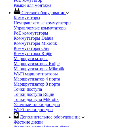
PoE комутатор
Рамки для монтажа
Сетевое оборудование
Коммутаторы
Неуправляемые коммутаторы
Управляемые коммутаторы
PoE коммутаторы
Коммутаторы Dahua
Коммутаторы Mikrotik
Коммутаторы Onv
Коммутаторы Ruijie
Маршрутизаторы
Маршрутизаторы Ruijie
Маршрутизаторы Mikrotik
Wi-Fi маршрутизаторы
Маршрутизатор 4 порта
Маршрутизатор 8 порта
Точки доступа
Точки доступа Ruijie
Точки доступа Mikrotik
Уличные точки доступа
Wi-Fi точки доступа
Дополнительное оборудование
Жесткие диски