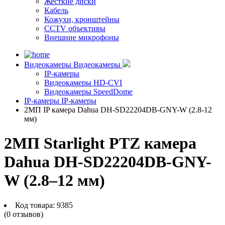
Жесткие диски
Кабель
Кожухи, кронштейны
CCTV объективы
Внешние микрофоны
Видеокамеры
Видеокамеры
IP-камеры
Видеокамеры HD-CVI
Видеокамеры SpeedDome
IP-камеры
IP-камеры
2МП IP камера Dahua DH-SD22204DB-GNY-W (2.8-12
мм)
2МП Starlight PTZ камера
Dahua DH-SD22204DB-GNY-
W (2.8–12 мм)
Код товара:
9385
(0 отзывов)