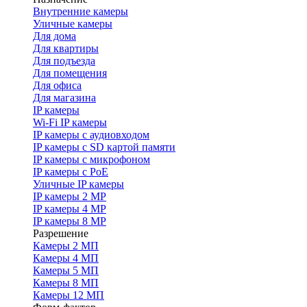
Внутренние камеры
Уличные камеры
Для дома
Для квартиры
Для подъезда
Для помещения
Для офиса
Для магазина
IP камеры
Wi-Fi IP камеры
IP камеры с аудиовходом
IP камеры с SD картой памяти
IP камеры с микрофоном
IP камеры с PoE
Уличные IP камеры
IP камеры 2 MP
IP камеры 4 MP
IP камеры 8 MP
Разрешение
Камеры 2 МП
Камеры 4 МП
Камеры 5 МП
Камеры 8 МП
Камеры 12 МП