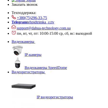
Signal
Заказать звонок
Техподдержка:
+380(75)296-33-75
Telegram
tehpidtrimka_cctv
support@dahua-technology.com.ua
пн, вт, чт, пт: 10:00-15:00
ср, сб, вс: выходной
Видеокамеры
IP-камеры
Видеокамеры SpeedDome
Видеорегистраторы
IP видеорегистраторы