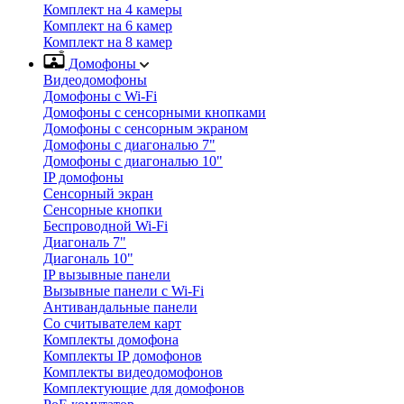
Комплект на 4 камеры
Комплект на 6 камер
Комплект на 8 камер
Домофоны
Видеодомофоны
Домофоны с Wi-Fi
Домофоны с сенсорными кнопками
Домофоны с сенсорным экраном
Домофоны с диагональю 7"
Домофоны с диагональю 10"
IP домофоны
Сенсорный экран
Сенсорные кнопки
Беспроводной Wi-Fi
Диагональ 7"
Диагональ 10"
IP вызывные панели
Вызывные панели с Wi-Fi
Антивандальные панели
Со считывателем карт
Комплекты домофона
Комплекты IP домофонов
Комплекты видеодомофонов
Комплектующие для домофонов