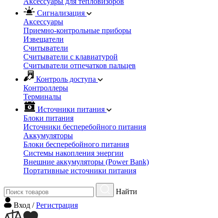
Аксессуары для тепловизоров
Сигнализация
Аксессуары
Приемно-контрольные приборы
Извещатели
Считыватели
Cчитыватели с клавиатурой
Cчитыватели отпечатков пальцев
Контроль доступа
Контроллеры
Терминалы
Источники питания
Блоки питания
Источники бесперебойного питания
Аккумуляторы
Блоки бесперебойного питания
Системы накопления энергии
Внешние аккумуляторы (Power Bank)
Портативные источники питания
Найти
Вход
/
Регистрация