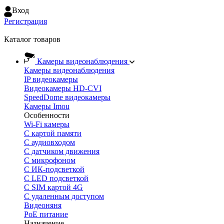
Вход
Регистрация
Каталог товаров
Камеры видеонаблюдения
Камеры видеонаблюдения
IP видеокамеры
Видеокамеры HD-CVI
SpeedDome видеокамеры
Камеры Imou
Особенности
Wi-Fi камеры
С картой памяти
С аудиовходом
С датчиком движения
С микрофоном
С ИК-подсветкой
С LED подсветкой
C SIM картой 4G
C удаленным доступом
Видеоняня
PoE питание
Назначение