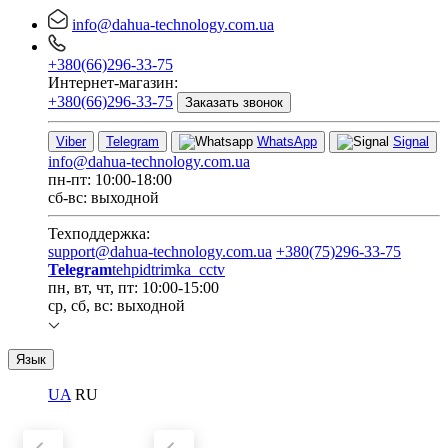
info@dahua-technology.com.ua
+380(66)296-33-75
Интернет-магазин:
+380(66)296-33-75
Заказать звонок
Viber
Telegram
WhatsApp
Signal
info@dahua-technology.com.ua
пн-пт: 10:00-18:00
сб-вс: выходной
Техподдержка:
support@dahua-technology.com.ua
+380(75)296-33-75
Telegram
tehpidtrimka_cctv
пн, вт, чт, пт: 10:00-15:00
ср, сб, вс: выходной
Язык
UA
RU