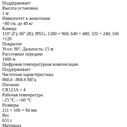
Поддерживает
Высота установки
1 м
Иммунитет к животным
<80 см, до 40 кг
Камера
110° (Г); 60° (В); JPEG, 1280 × 960; 640 × 480; 320 × 240; 160
×120
Покрытие
Угол: 90°, Дальность: 15 м
Расстояние передачи
1600 м
Цифровая температурная компенсация
Поддерживает
Частотная характеристика
868.0 –868.6 МГц
Питание
CR123A × 4
Рабочая температура
–25 °C - +60 °C
Размеры
211 × 106 × 94 мм
Вес
651 г
Материал