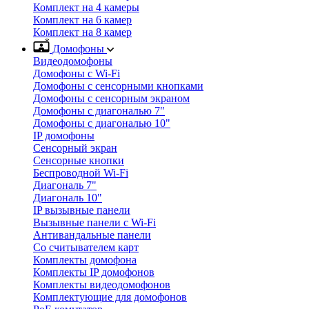
Комплект на 4 камеры
Комплект на 6 камер
Комплект на 8 камер
Домофоны
Видеодомофоны
Домофоны с Wi-Fi
Домофоны с сенсорными кнопками
Домофоны с сенсорным экраном
Домофоны с диагональю 7"
Домофоны с диагональю 10"
IP домофоны
Сенсорный экран
Сенсорные кнопки
Беспроводной Wi-Fi
Диагональ 7"
Диагональ 10"
IP вызывные панели
Вызывные панели с Wi-Fi
Антивандальные панели
Со считывателем карт
Комплекты домофона
Комплекты IP домофонов
Комплекты видеодомофонов
Комплектующие для домофонов