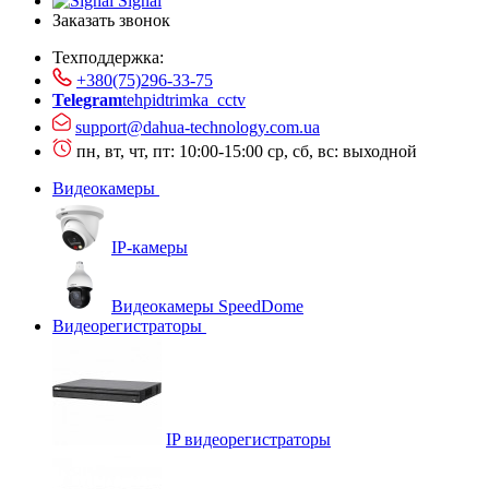
Signal
Заказать звонок
Техподдержка:
+380(75)296-33-75
Telegram
tehpidtrimka_cctv
support@dahua-technology.com.ua
пн, вт, чт, пт: 10:00-15:00
ср, сб, вс: выходной
Видеокамеры
IP-камеры
Видеокамеры SpeedDome
Видеорегистраторы
IP видеорегистраторы