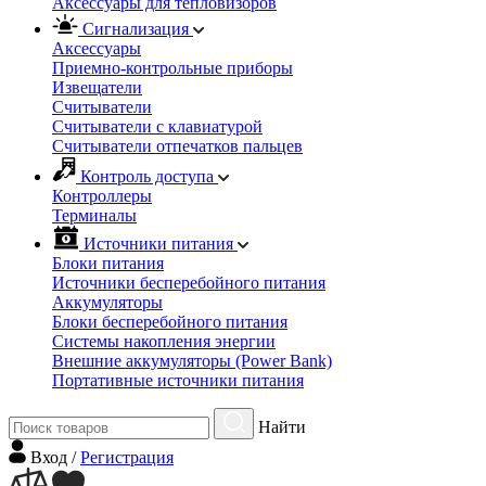
Аксессуары для тепловизоров
Сигнализация
Аксессуары
Приемно-контрольные приборы
Извещатели
Считыватели
Cчитыватели с клавиатурой
Cчитыватели отпечатков пальцев
Контроль доступа
Контроллеры
Терминалы
Источники питания
Блоки питания
Источники бесперебойного питания
Аккумуляторы
Блоки бесперебойного питания
Системы накопления энергии
Внешние аккумуляторы (Power Bank)
Портативные источники питания
Найти
Вход
/
Регистрация