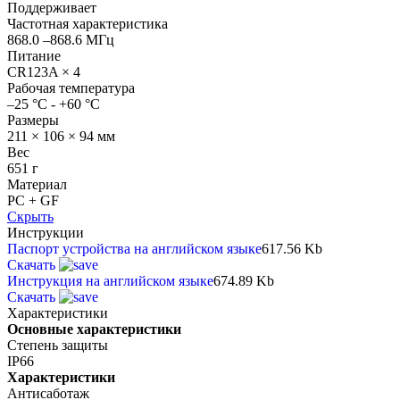
Поддерживает
Частотная характеристика
868.0 –868.6 МГц
Питание
CR123A × 4
Рабочая температура
–25 °C - +60 °C
Размеры
211 × 106 × 94 мм
Вес
651 г
Материал
PC + GF
Скрыть
Инструкции
Паспорт устройства на английском языке
617.56 Kb
Скачать
Инструкция на английском языке
674.89 Kb
Скачать
Характеристики
Основные характеристики
Степень защиты
IP66
Характеристики
Антисаботаж