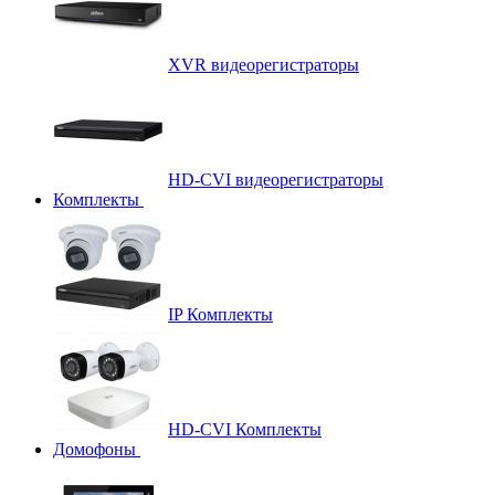
XVR видеорегистраторы
HD-CVI видеорегистраторы
Комплекты
IP Комплекты
HD-CVI Комплекты
Домофоны