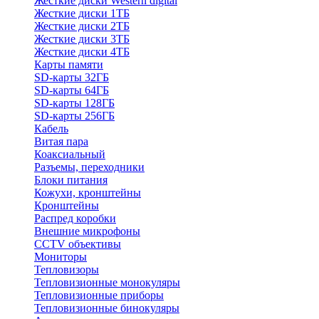
Жесткие диски Western digital
Жесткие диски 1ТБ
Жесткие диски 2ТБ
Жесткие диски 3ТБ
Жесткие диски 4ТБ
Карты памяти
SD-карты 32ГБ
SD-карты 64ГБ
SD-карты 128ГБ
SD-карты 256ГБ
Кабель
Витая пара
Коаксиальный
Разъемы, переходники
Блоки питания
Кожухи, кронштейны
Кронштейны
Распред коробки
Внешние микрофоны
CCTV объективы
Мониторы
Тепловизоры
Тепловизионные монокуляры
Тепловизионные приборы
Тепловизионные бинокуляры