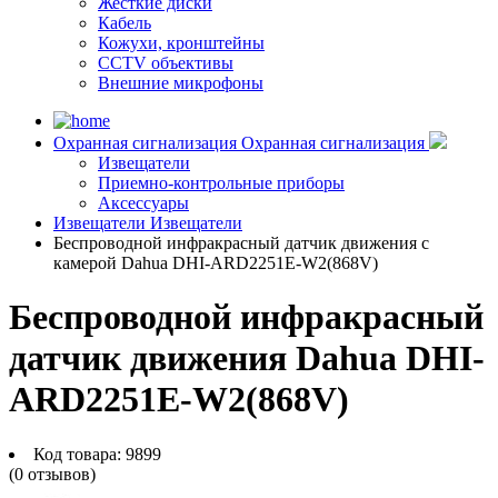
Жесткие диски
Кабель
Кожухи, кронштейны
CCTV объективы
Внешние микрофоны
Охранная сигнализация
Охранная сигнализация
Извещатели
Приемно-контрольные приборы
Аксессуары
Извещатели
Извещатели
Беспроводной инфракрасный датчик движения с
камерой Dahua DHI-ARD2251E-W2(868V)
Беспроводной инфракрасный
датчик движения Dahua DHI-
ARD2251E-W2(868V)
Код товара:
9899
(0 отзывов)