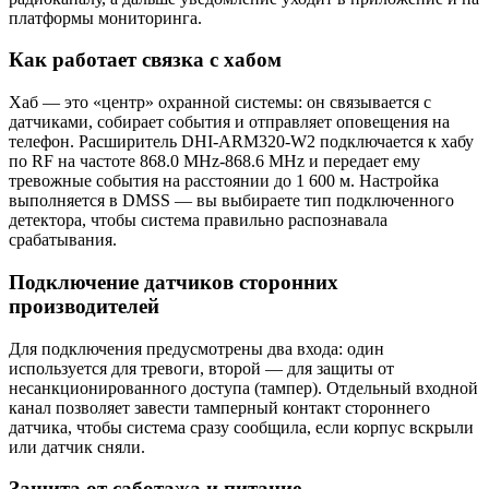
платформы мониторинга.
Как работает связка с хабом
Хаб — это «центр» охранной системы: он связывается с
датчиками, собирает события и отправляет оповещения на
телефон. Расширитель DHI-ARM320-W2 подключается к хабу
по RF на частоте 868.0 MHz-868.6 MHz и передает ему
тревожные события на расстоянии до 1 600 м. Настройка
выполняется в DMSS — вы выбираете тип подключенного
детектора, чтобы система правильно распознавала
срабатывания.
Подключение датчиков сторонних
производителей
Для подключения предусмотрены два входа: один
используется для тревоги, второй — для защиты от
несанкционированного доступа (тампер). Отдельный входной
канал позволяет завести тамперный контакт стороннего
датчика, чтобы система сразу сообщила, если корпус вскрыли
или датчик сняли.
Защита от саботажа и питание