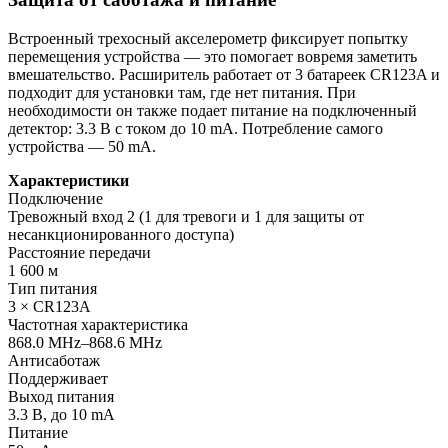
Встроенный трехосный акселерометр фиксирует попытку
перемещения устройства — это помогает вовремя заметить
вмешательство. Расширитель работает от 3 батареек CR123A и
подходит для установки там, где нет питания. При
необходимости он также подает питание на подключенный
детектор: 3.3 В с током до 10 mA. Потребление самого
устройства — 50 mA.
Характеристики
Подключение
Тревожный вход 2 (1 для тревоги и 1 для защиты от
несанкционированного доступа)
Расстояние передачи
1 600 м
Тип питания
3 × CR123A
Частотная характеристика
868.0 MHz–868.6 MHz
Антисаботаж
Поддерживает
Выход питания
3.3 В, до 10 mA
Питание