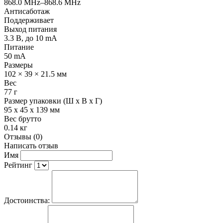
868.0 MHz–868.6 MHz
Антисаботаж
Поддерживает
Выход питания
3.3 В, до 10 mA
Питание
50 mA
Размеры
102 × 39 × 21.5 мм
Вес
77 г
Размер упаковки (Ш х В х Г)
95 x 45 x 139 мм
Вес брутто
0.14 кг
Отзывы (0)
Написать отзыв
Имя
Рейтинг
Достоинства: