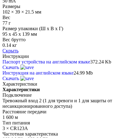
50 mA
Размеры
102 × 39 × 21.5 мм
Вес
77 г
Размер упаковки (Ш х В х Г)
95 x 45 x 139 мм
Вес брутто
0.14 кг
Скрыть
Инструкции
Паспорт устройства на английском языке
372.24 Kb
Скачать
Инструкция на английском языке
24.99 Mb
Скачать
Характеристики
Характеристики
Подключение
Тревожный вход 2 (1 для тревоги и 1 для защиты от
несанкционированного доступа)
Расстояние передачи
1 600 м
Тип питания
3 × CR123A
Частотная характеристика