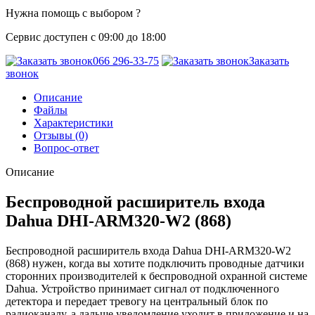
Нужна помощь с выбором ?
Сервис доступен с 09:00 до 18:00
066 296-33-75
Заказать
звонок
Описание
Файлы
Характеристики
Отзывы (0)
Вопрос-ответ
Описание
Беспроводной расширитель входа
Dahua DHI-ARM320-W2 (868)
Беспроводной расширитель входа Dahua DHI-ARM320-W2
(868) нужен, когда вы хотите подключить проводные датчики
сторонних производителей к беспроводной охранной системе
Dahua. Устройство принимает сигнал от подключенного
детектора и передает тревогу на центральный блок по
радиоканалу, а дальше уведомление уходит в приложение и на