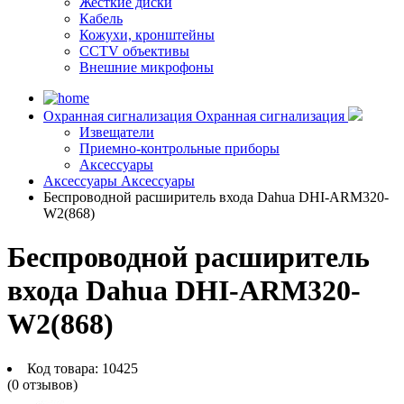
Жесткие диски
Кабель
Кожухи, кронштейны
CCTV объективы
Внешние микрофоны
Охранная сигнализация
Охранная сигнализация
Извещатели
Приемно-контрольные приборы
Аксессуары
Аксессуары
Аксессуары
Беспроводной расширитель входа Dahua DHI-ARM320-
W2(868)
Беспроводной расширитель
входа Dahua DHI-ARM320-
W2(868)
Код товара:
10425
(0 отзывов)