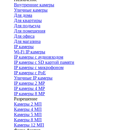
Внутренние камеры
Уличные камеры
Для дома
Для квартиры
Для подъезда
Для помещения
Для офиса
Для магазина
IP камеры
Wi-Fi IP камеры
IP камеры с аудиовходом
IP камеры с SD картой памяти
IP камеры с микрофоном
IP камеры с PoE
Уличные IP камеры
IP камеры 2 MP
IP камеры 4 MP
IP камеры 8 MP
Разрешение
Камеры 2 МП
Камеры 4 МП
Камеры 5 МП
Камеры 8 МП
Камеры 12 МП