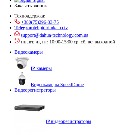
Signal
Заказать звонок
Техподдержка:
+380(75)296-33-75
Telegram
tehpidtrimka_cctv
support@dahua-technology.com.ua
пн, вт, чт, пт: 10:00-15:00
ср, сб, вс: выходной
Видеокамеры
IP-камеры
Видеокамеры SpeedDome
Видеорегистраторы
IP видеорегистраторы