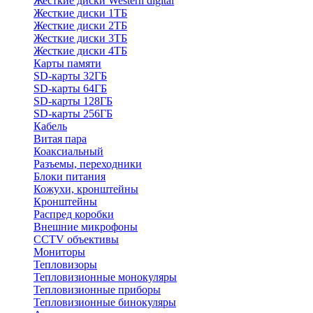
Жесткие диски Western digital
Жесткие диски 1ТБ
Жесткие диски 2ТБ
Жесткие диски 3ТБ
Жесткие диски 4ТБ
Карты памяти
SD-карты 32ГБ
SD-карты 64ГБ
SD-карты 128ГБ
SD-карты 256ГБ
Кабель
Витая пара
Коаксиальный
Разъемы, переходники
Блоки питания
Кожухи, кронштейны
Кронштейны
Распред коробки
Внешние микрофоны
CCTV объективы
Мониторы
Тепловизоры
Тепловизионные монокуляры
Тепловизионные приборы
Тепловизионные бинокуляры