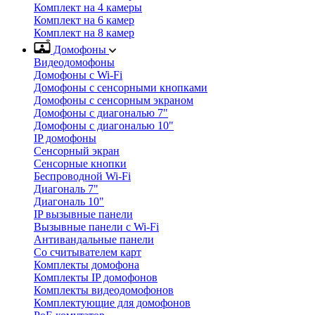
Комплект на 4 камеры
Комплект на 6 камер
Комплект на 8 камер
Домофоны
Видеодомофоны
Домофоны с Wi-Fi
Домофоны с сенсорными кнопками
Домофоны с сенсорным экраном
Домофоны с диагональю 7"
Домофоны с диагональю 10"
IP домофоны
Сенсорный экран
Сенсорные кнопки
Беспроводной Wi-Fi
Диагональ 7"
Диагональ 10"
IP вызывные панели
Вызывные панели с Wi-Fi
Антивандальные панели
Со считывателем карт
Комплекты домофона
Комплекты IP домофонов
Комплекты видеодомофонов
Комплектующие для домофонов