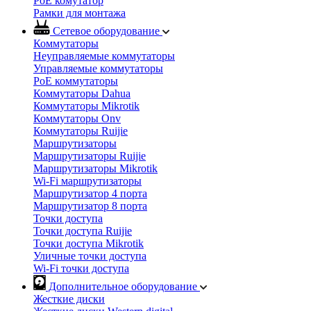
PoE комутатор
Рамки для монтажа
Сетевое оборудование
Коммутаторы
Неуправляемые коммутаторы
Управляемые коммутаторы
PoE коммутаторы
Коммутаторы Dahua
Коммутаторы Mikrotik
Коммутаторы Onv
Коммутаторы Ruijie
Маршрутизаторы
Маршрутизаторы Ruijie
Маршрутизаторы Mikrotik
Wi-Fi маршрутизаторы
Маршрутизатор 4 порта
Маршрутизатор 8 порта
Точки доступа
Точки доступа Ruijie
Точки доступа Mikrotik
Уличные точки доступа
Wi-Fi точки доступа
Дополнительное оборудование
Жесткие диски