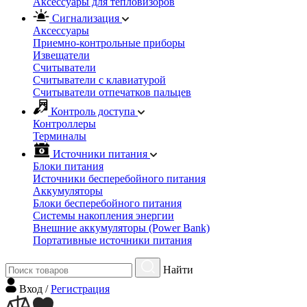
Аксессуары для тепловизоров
Сигнализация
Аксессуары
Приемно-контрольные приборы
Извещатели
Считыватели
Cчитыватели с клавиатурой
Cчитыватели отпечатков пальцев
Контроль доступа
Контроллеры
Терминалы
Источники питания
Блоки питания
Источники бесперебойного питания
Аккумуляторы
Блоки бесперебойного питания
Системы накопления энергии
Внешние аккумуляторы (Power Bank)
Портативные источники питания
Найти
Вход
/
Регистрация