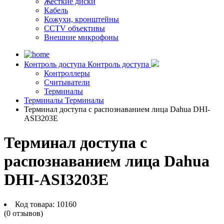
Жесткие диски
Кабель
Кожухи, кронштейны
CCTV объективы
Внешние микрофоны
Контроль доступа
Контроль доступа
Контроллеры
Считыватели
Терминалы
Терминалы
Терминалы
Терминал доступа с распознаванием лица Dahua DHI-
ASI3203E
Терминал доступа с
распознаванием лица Dahua
DHI-ASI3203E
Код товара:
10160
(0 отзывов)