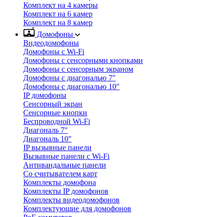
Комплект на 4 камеры
Комплект на 6 камер
Комплект на 8 камер
Домофоны
Видеодомофоны
Домофоны с Wi-Fi
Домофоны с сенсорными кнопками
Домофоны с сенсорным экраном
Домофоны с диагональю 7"
Домофоны с диагональю 10"
IP домофоны
Сенсорный экран
Сенсорные кнопки
Беспроводной Wi-Fi
Диагональ 7"
Диагональ 10"
IP вызывные панели
Вызывные панели с Wi-Fi
Антивандальные панели
Со считывателем карт
Комплекты домофона
Комплекты IP домофонов
Комплекты видеодомофонов
Комплектующие для домофонов