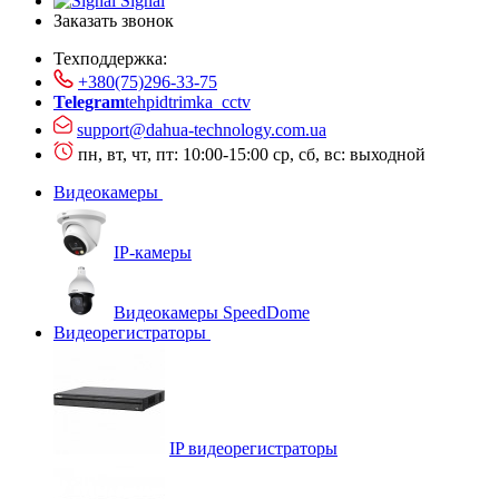
Signal
Заказать звонок
Техподдержка:
+380(75)296-33-75
Telegram
tehpidtrimka_cctv
support@dahua-technology.com.ua
пн, вт, чт, пт: 10:00-15:00
ср, сб, вс: выходной
Видеокамеры
IP-камеры
Видеокамеры SpeedDome
Видеорегистраторы
IP видеорегистраторы