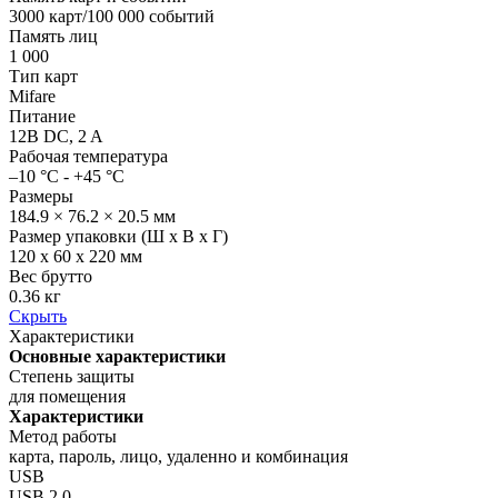
3000 карт/100 000 событий
Память лиц
1 000
Тип карт
Mifare
Питание
12В DC, 2 A
Рабочая температура
–10 °C - +45 °C
Размеры
184.9 × 76.2 × 20.5 мм
Размер упаковки (Ш х В х Г)
120 x 60 x 220 мм
Вес брутто
0.36 кг
Скрыть
Характеристики
Основные характеристики
Степень защиты
для помещения
Характеристики
Метод работы
карта, пароль, лицо, удаленно и комбинация
USB
USB 2.0