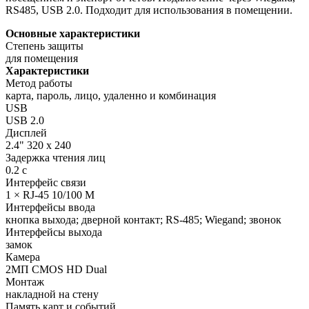
RS485, USB 2.0. Подходит для использования в помещении.
Основные характеристики
Степень защиты
для помещения
Характеристики
Метод работы
карта, пароль, лицо, удаленно и комбинация
USB
USB 2.0
Дисплей
2.4" 320 х 240
Задержка чтения лиц
0.2 с
Интерфейс связи
1 × RJ-45 10/100 M
Интерфейсы ввода
кнопка выхода; дверной контакт; RS-485; Wiegand; звонок
Интерфейсы выхода
замок
Камера
2МП CMOS HD Dual
Монтаж
накладной на стену
Память карт и событий