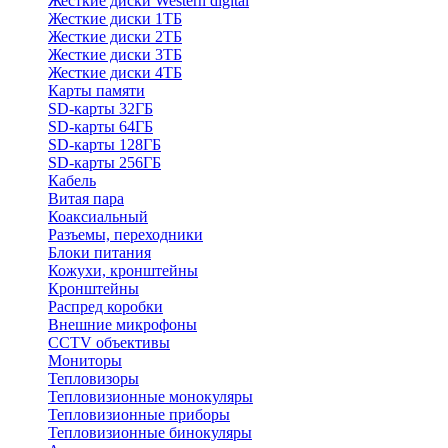
Жесткие диски Western digital
Жесткие диски 1ТБ
Жесткие диски 2ТБ
Жесткие диски 3ТБ
Жесткие диски 4ТБ
Карты памяти
SD-карты 32ГБ
SD-карты 64ГБ
SD-карты 128ГБ
SD-карты 256ГБ
Кабель
Витая пара
Коаксиальный
Разъемы, переходники
Блоки питания
Кожухи, кронштейны
Кронштейны
Распред коробки
Внешние микрофоны
CCTV объективы
Мониторы
Тепловизоры
Тепловизионные монокуляры
Тепловизионные приборы
Тепловизионные бинокуляры