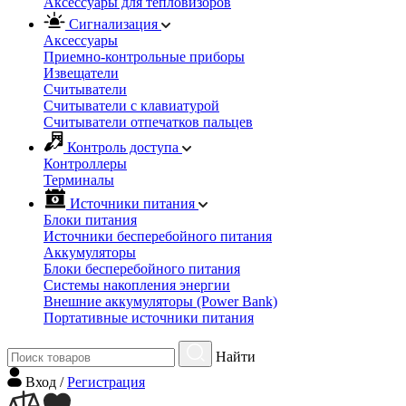
Аксессуары для тепловизоров
Сигнализация
Аксессуары
Приемно-контрольные приборы
Извещатели
Считыватели
Cчитыватели с клавиатурой
Cчитыватели отпечатков пальцев
Контроль доступа
Контроллеры
Терминалы
Источники питания
Блоки питания
Источники бесперебойного питания
Аккумуляторы
Блоки бесперебойного питания
Системы накопления энергии
Внешние аккумуляторы (Power Bank)
Портативные источники питания
Найти
Вход
/
Регистрация