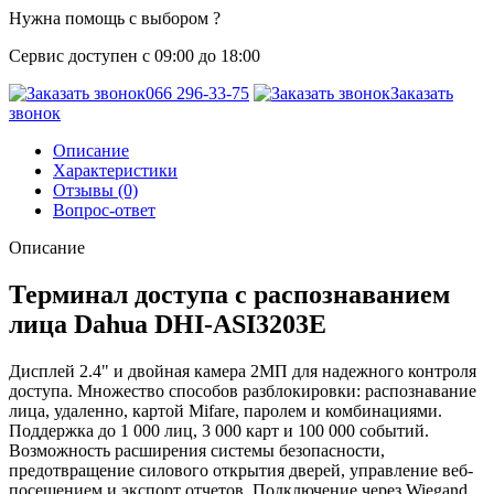
Нужна помощь с выбором ?
Сервис доступен с 09:00 до 18:00
066 296-33-75
Заказать
звонок
Описание
Характеристики
Отзывы (0)
Вопрос-ответ
Описание
Терминал доступа с распознаванием
лица Dahua DHI-ASI3203E
Дисплей 2.4" и двойная камера 2МП для надежного контроля
доступа. Множество способов разблокировки: распознавание
лица, удаленно, картой Mifare, паролем и комбинациями.
Поддержка до 1 000 лиц, 3 000 карт и 100 000 событий.
Возможность расширения системы безопасности,
предотвращение силового открытия дверей, управление веб-
посещением и экспорт отчетов. Подключение через Wiegand,