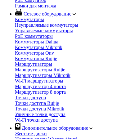
PoE комутатор
Рамки для монтажа
Сетевое оборудование
Коммутаторы
Неуправляемые коммутаторы
Управляемые коммутаторы
PoE коммутаторы
Коммутаторы Dahua
Коммутаторы Mikrotik
Коммутаторы Onv
Коммутаторы Ruijie
Маршрутизаторы
Маршрутизаторы Ruijie
Маршрутизаторы Mikrotik
Wi-Fi маршрутизаторы
Маршрутизатор 4 порта
Маршрутизатор 8 порта
Точки доступа
Точки доступа Ruijie
Точки доступа Mikrotik
Уличные точки доступа
Wi-Fi точки доступа
Дополнительное оборудование
Жесткие диски