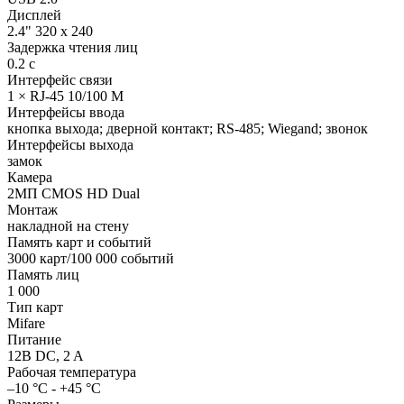
Дисплей
2.4" 320 х 240
Задержка чтения лиц
0.2 с
Интерфейс связи
1 × RJ-45 10/100 M
Интерфейсы ввода
кнопка выхода; дверной контакт; RS-485; Wiegand; звонок
Интерфейсы выхода
замок
Камера
2МП CMOS HD Dual
Монтаж
накладной на стену
Память карт и событий
3000 карт/100 000 событий
Память лиц
1 000
Тип карт
Mifare
Питание
12В DC, 2 A
Рабочая температура
–10 °C - +45 °C