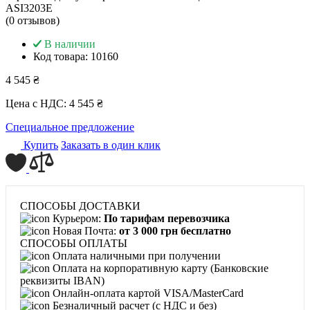
ASI3203E
(0 отзывов)
В наличии
Код товара:
10160
4 545 ₴
Цена с НДС:
4 545 ₴
Специальное предложение
Купить
Заказать в один клик
СПОСОБЫ ДОСТАВКИ
Курьером:
По тарифам перевозчика
Новая Почта:
от 3 000 грн бесплатно
СПОСОБЫ ОПЛАТЫ
Оплата наличными при получении
Оплата на корпоративную карту (Банковские
реквизиты IBAN)
Онлайн-оплата картой VISA/MasterCard
Безналичный расчет (с НДС и без)