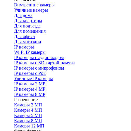
Внутренние камеры
Уличные камеры
Для дома
Для квартиры
Для подъезда
Для помещения
Для офиса
Для магазина
IP камеры
Wi-Fi IP камеры
IP камеры с аудиовходом
IP камеры с SD картой памяти
IP камеры с микрофоном
IP камеры с PoE
Уличные IP камеры
IP камеры 2 MP
IP камеры 4 MP
IP камеры 8 MP
Разрешение
Камеры 2 МП
Камеры 4 МП
Камеры 5 МП
Камеры 8 МП
Камеры 12 МП