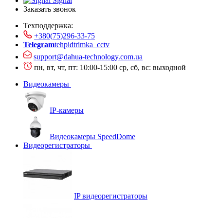
Signal
Заказать звонок
Техподдержка:
+380(75)296-33-75
Telegram
tehpidtrimka_cctv
support@dahua-technology.com.ua
пн, вт, чт, пт: 10:00-15:00
ср, сб, вс: выходной
Видеокамеры
IP-камеры
Видеокамеры SpeedDome
Видеорегистраторы
IP видеорегистраторы