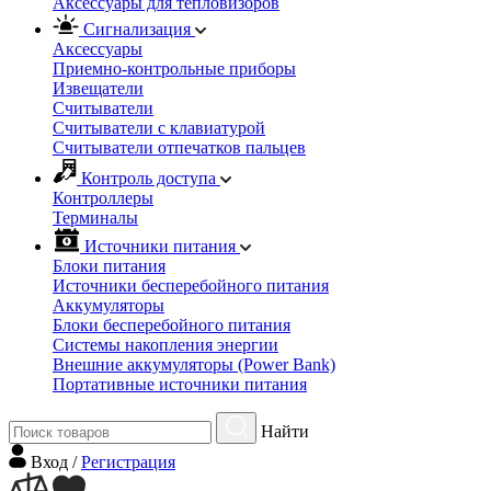
Аксессуары для тепловизоров
Сигнализация
Аксессуары
Приемно-контрольные приборы
Извещатели
Считыватели
Cчитыватели с клавиатурой
Cчитыватели отпечатков пальцев
Контроль доступа
Контроллеры
Терминалы
Источники питания
Блоки питания
Источники бесперебойного питания
Аккумуляторы
Блоки бесперебойного питания
Системы накопления энергии
Внешние аккумуляторы (Power Bank)
Портативные источники питания
Найти
Вход
/
Регистрация