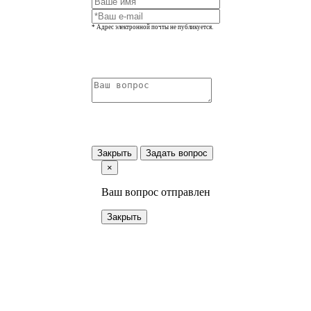
* Адрес электронной почты не публикуется.
Закрыть
Задать вопрос
×
Ваш вопрос отправлен
Закрыть