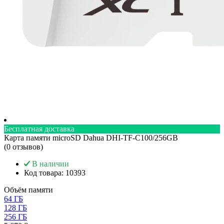
Бесплатная доставка
Карта памяти microSD Dahua DHI-TF-C100/256GB
(0 отзывов)
В наличии
Код товара:
10393
Объём памяти
64 ГБ
128 ГБ
256 ГБ