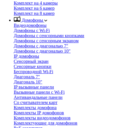
Комплект на 4 камеры
Комплект на 6 камер
Комплект на 8 камер
Домофоны
Видеодомофоны
Домофоны с Wi-Fi
Домофоны с сенсорными кнопками
Домофоны с сенсорным экраном
Домофоны с диагональю 7"
Домофоны с диагональю 10"
IP домофоны
Сенсорный экран
Сенсорные кнопки
Беспроводной Wi-Fi
Диагональ 7"
Диагональ 10"
IP вызывные панели
Вызывные панели с Wi-Fi
Антивандальные панели
Со считывателем карт
Комплекты домофона
Комплекты IP домофонов
Комплекты видеодомофонов
Комплектующие для домофонов