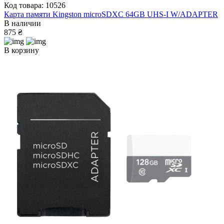
Код товара: 10526
Карта памяти Kingston microSDXC 64GB UHS-I W/ADAPTER
В наличии
875 ₴
В корзину