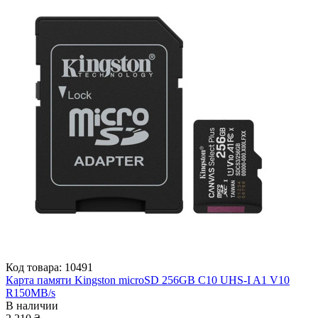
Код товара: 10491
Карта памяти Kingston microSD 256GB C10 UHS-I A1 V10
R150MB/s
В наличии