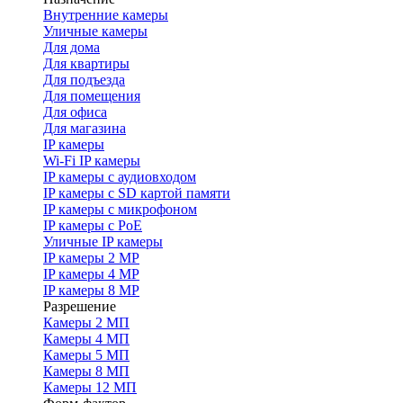
Внутренние камеры
Уличные камеры
Для дома
Для квартиры
Для подъезда
Для помещения
Для офиса
Для магазина
IP камеры
Wi-Fi IP камеры
IP камеры с аудиовходом
IP камеры с SD картой памяти
IP камеры с микрофоном
IP камеры с PoE
Уличные IP камеры
IP камеры 2 MP
IP камеры 4 MP
IP камеры 8 MP
Разрешение
Камеры 2 МП
Камеры 4 МП
Камеры 5 МП
Камеры 8 МП
Камеры 12 МП