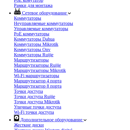
PoE комутатор
Рамки для монтажа
Сетевое оборудование
Коммутаторы
Неуправляемые коммутаторы
Управляемые коммутаторы
PoE коммутаторы
Коммутаторы Dahua
Коммутаторы Mikrotik
Коммутаторы Onv
Коммутаторы Ruijie
Маршрутизаторы
Маршрутизаторы Ruijie
Маршрутизаторы Mikrotik
Wi-Fi маршрутизаторы
Маршрутизатор 4 порта
Маршрутизатор 8 порта
Точки доступа
Точки доступа Ruijie
Точки доступа Mikrotik
Уличные точки доступа
Wi-Fi точки доступа
Дополнительное оборудование
Жесткие диски