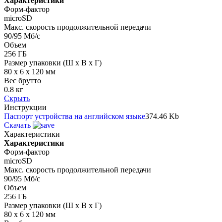
Характеристики
Форм-фактор
microSD
Макс. скорость продолжительной передачи
90/95 Мб/с
Объем
256 ГБ
Размер упаковки (Ш х В х Г)
80 x 6 x 120 мм
Вес брутто
0.8 кг
Скрыть
Инструкции
Паспорт устройства на английском языке
374.46 Kb
Скачать
Характеристики
Характеристики
Форм-фактор
microSD
Макс. скорость продолжительной передачи
90/95 Мб/с
Объем
256 ГБ
Размер упаковки (Ш х В х Г)
80 x 6 x 120 мм