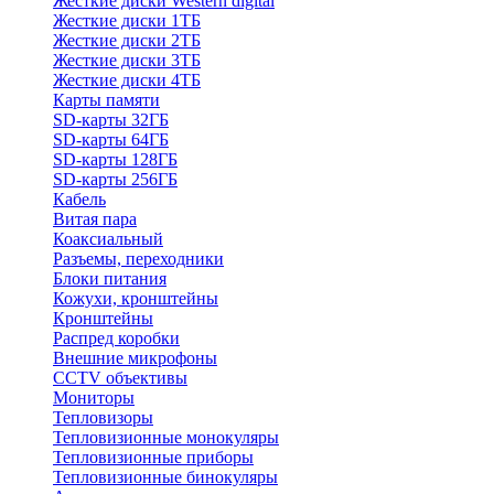
Жесткие диски Western digital
Жесткие диски 1ТБ
Жесткие диски 2ТБ
Жесткие диски 3ТБ
Жесткие диски 4ТБ
Карты памяти
SD-карты 32ГБ
SD-карты 64ГБ
SD-карты 128ГБ
SD-карты 256ГБ
Кабель
Витая пара
Коаксиальный
Разъемы, переходники
Блоки питания
Кожухи, кронштейны
Кронштейны
Распред коробки
Внешние микрофоны
CCTV объективы
Мониторы
Тепловизоры
Тепловизионные монокуляры
Тепловизионные приборы
Тепловизионные бинокуляры