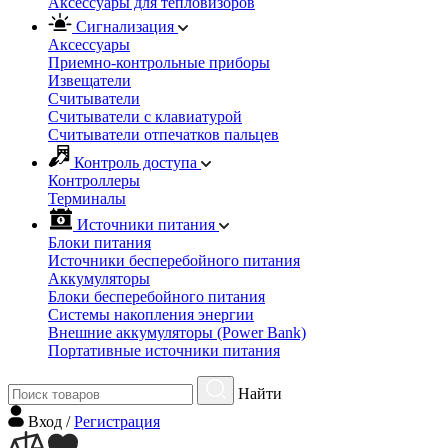
Аксессуары для тепловизоров
Сигнализация
Аксессуары
Приемно-контрольные приборы
Извещатели
Считыватели
Cчитыватели с клавиатурой
Cчитыватели отпечатков пальцев
Контроль доступа
Контроллеры
Терминалы
Источники питания
Блоки питания
Источники бесперебойного питания
Аккумуляторы
Блоки бесперебойного питания
Системы накопления энергии
Внешние аккумуляторы (Power Bank)
Портативные источники питания
Найти
Вход
/
Регистрация