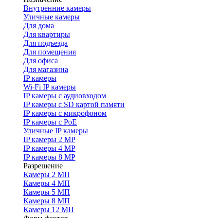
Внутренние камеры
Уличные камеры
Для дома
Для квартиры
Для подъезда
Для помещения
Для офиса
Для магазина
IP камеры
Wi-Fi IP камеры
IP камеры с аудиовходом
IP камеры с SD картой памяти
IP камеры с микрофоном
IP камеры с PoE
Уличные IP камеры
IP камеры 2 MP
IP камеры 4 MP
IP камеры 8 MP
Разрешение
Камеры 2 МП
Камеры 4 МП
Камеры 5 МП
Камеры 8 МП
Камеры 12 МП