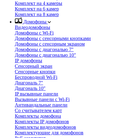
Комплект на 4 камеры
Комплект на 6 камер
Комплект на 8 камер
Домофоны
Видеодомофоны
Домофоны с Wi-Fi
Домофоны с сенсорными кнопками
Домофоны с сенсорным экраном
Домофоны с диагональю 7"
Домофоны с диагональю 10"
IP домофоны
Сенсорный экран
Сенсорные кнопки
Беспроводной Wi-Fi
Диагональ 7"
Диагональ 10"
IP вызывные панели
Вызывные панели с Wi-Fi
Антивандальные панели
Со считывателем карт
Комплекты домофона
Комплекты IP домофонов
Комплекты видеодомофонов
Комплектующие для домофонов