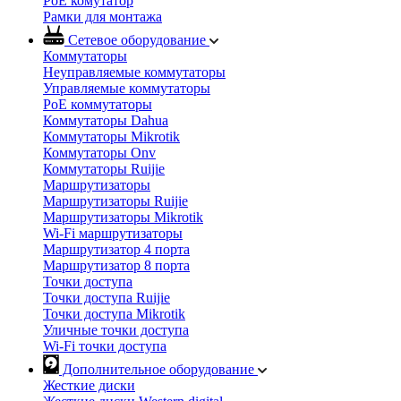
PoE комутатор
Рамки для монтажа
Сетевое оборудование
Коммутаторы
Неуправляемые коммутаторы
Управляемые коммутаторы
PoE коммутаторы
Коммутаторы Dahua
Коммутаторы Mikrotik
Коммутаторы Onv
Коммутаторы Ruijie
Маршрутизаторы
Маршрутизаторы Ruijie
Маршрутизаторы Mikrotik
Wi-Fi маршрутизаторы
Маршрутизатор 4 порта
Маршрутизатор 8 порта
Точки доступа
Точки доступа Ruijie
Точки доступа Mikrotik
Уличные точки доступа
Wi-Fi точки доступа
Дополнительное оборудование
Жесткие диски