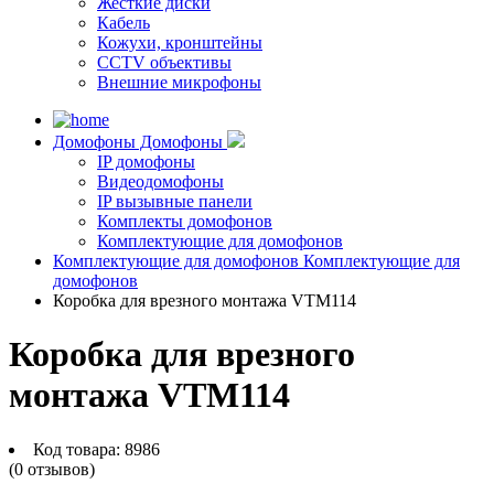
Жесткие диски
Кабель
Кожухи, кронштейны
CCTV объективы
Внешние микрофоны
Домофоны
Домофоны
IP домофоны
Видеодомофоны
IP вызывные панели
Комплекты домофонов
Комплектующие для домофонов
Комплектующие для домофонов
Комплектующие для
домофонов
Коробка для врезного монтажа VTM114
Коробка для врезного
монтажа VTM114
Код товара:
8986
(0 отзывов)