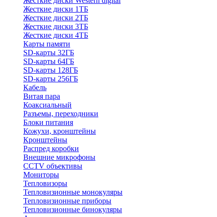
Жесткие диски Western digital
Жесткие диски 1ТБ
Жесткие диски 2ТБ
Жесткие диски 3ТБ
Жесткие диски 4ТБ
Карты памяти
SD-карты 32ГБ
SD-карты 64ГБ
SD-карты 128ГБ
SD-карты 256ГБ
Кабель
Витая пара
Коаксиальный
Разъемы, переходники
Блоки питания
Кожухи, кронштейны
Кронштейны
Распред коробки
Внешние микрофоны
CCTV объективы
Мониторы
Тепловизоры
Тепловизионные монокуляры
Тепловизионные приборы
Тепловизионные бинокуляры