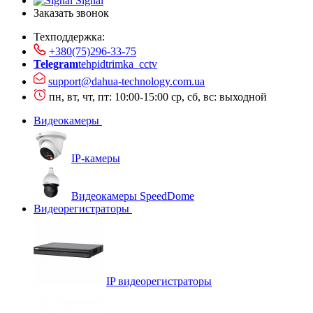
Signal
Заказать звонок
Техподдержка:
+380(75)296-33-75
Telegram
tehpidtrimka_cctv
support@dahua-technology.com.ua
пн, вт, чт, пт: 10:00-15:00
ср, сб, вс: выходной
Видеокамеры
IP-камеры
Видеокамеры SpeedDome
Видеорегистраторы
IP видеорегистраторы