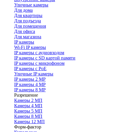
Уличные камеры
Для дома
Для квартиры
Для подъезда
Для помещения
Для офиса
Для магазина
IP камеры
Wi-Fi IP камеры
IP камеры с аудиовходом
IP камеры с SD картой памяти
IP камеры с микрофоном
IP камеры с PoE
Уличные IP камеры
IP камеры 2 MP
IP камеры 4 MP
IP камеры 8 MP
Разрешение
Камеры 2 МП
Камеры 4 МП
Камеры 5 МП
Камеры 8 МП
Камеры 12 МП
Форм-фактор