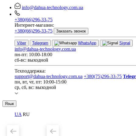
info@dahua-technology.com.ua
+380(66)296-33-75
Интернет-магазин:
+380(66)296-33-75
Заказать звонок
Viber
Telegram
WhatsApp
Signal
info@dahua-technology.com.ua
пн-пт: 10:00-18:00
сб-вс: выходной
Техподдержка:
support@dahua-technology.com.ua
+380(75)296-33-75
Teleg
пн, вт, чт, пт: 10:00-15:00
ср, сб, вс: выходной
Язык
UA
RU