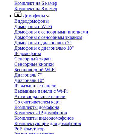
Комплект на 6 камер
Комплект на 8 камер
Домофоны
Видеодомофоны
Домофоны с Wi-Fi
Домофоны с сенсорными кнопками
Домофоны с сенсорным экраном
Домофоны с диагональю 7"
Домофоны с диагональю 10"
IP домофоны
Сенсорный экран
Сенсорные кнопки
Беспроводной Wi-Fi
Диагональ 7"
Диагональ 10"
IP вызывные панели
Вызывные панели с Wi-Fi
Антивандальные панели
Со считывателем карт
Комплекты домофона
Комплекты IP домофонов
Комплекты видеодомофонов
Комплектующие для домофонов
PoE комутатор