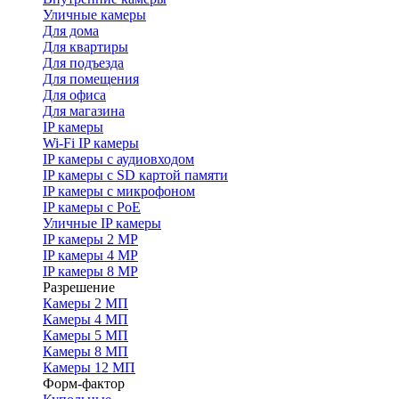
Уличные камеры
Для дома
Для квартиры
Для подъезда
Для помещения
Для офиса
Для магазина
IP камеры
Wi-Fi IP камеры
IP камеры с аудиовходом
IP камеры с SD картой памяти
IP камеры с микрофоном
IP камеры с PoE
Уличные IP камеры
IP камеры 2 MP
IP камеры 4 MP
IP камеры 8 MP
Разрешение
Камеры 2 МП
Камеры 4 МП
Камеры 5 МП
Камеры 8 МП
Камеры 12 МП
Форм-фактор