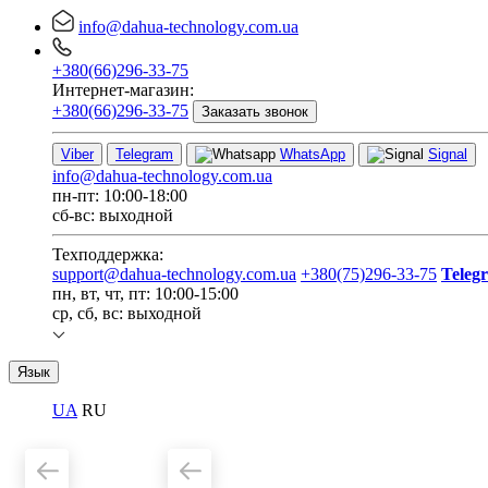
info@dahua-technology.com.ua
+380(66)296-33-75
Интернет-магазин:
+380(66)296-33-75
Заказать звонок
Viber
Telegram
WhatsApp
Signal
info@dahua-technology.com.ua
пн-пт: 10:00-18:00
сб-вс: выходной
Техподдержка:
support@dahua-technology.com.ua
+380(75)296-33-75
Teleg
пн, вт, чт, пт: 10:00-15:00
ср, сб, вс: выходной
Язык
UA
RU