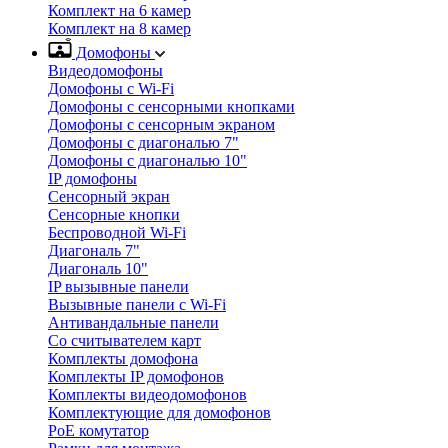
Комплект на 6 камер
Комплект на 8 камер
Домофоны
Видеодомофоны
Домофоны с Wi-Fi
Домофоны с сенсорными кнопками
Домофоны с сенсорным экраном
Домофоны с диагональю 7"
Домофоны с диагональю 10"
IP домофоны
Сенсорный экран
Сенсорные кнопки
Беспроводной Wi-Fi
Диагональ 7"
Диагональ 10"
IP вызывные панели
Вызывные панели с Wi-Fi
Антивандальные панели
Со считывателем карт
Комплекты домофона
Комплекты IP домофонов
Комплекты видеодомофонов
Комплектующие для домофонов
PoE комутатор