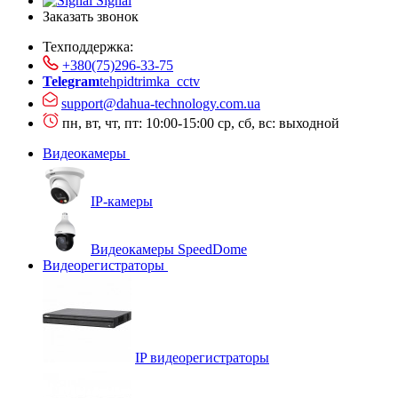
Signal
Заказать звонок
Техподдержка:
+380(75)296-33-75
Telegram
tehpidtrimka_cctv
support@dahua-technology.com.ua
пн, вт, чт, пт: 10:00-15:00
ср, сб, вс: выходной
Видеокамеры
IP-камеры
Видеокамеры SpeedDome
Видеорегистраторы
IP видеорегистраторы