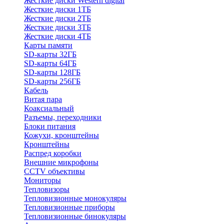
Жесткие диски Western digital
Жесткие диски 1ТБ
Жесткие диски 2ТБ
Жесткие диски 3ТБ
Жесткие диски 4ТБ
Карты памяти
SD-карты 32ГБ
SD-карты 64ГБ
SD-карты 128ГБ
SD-карты 256ГБ
Кабель
Витая пара
Коаксиальный
Разъемы, переходники
Блоки питания
Кожухи, кронштейны
Кронштейны
Распред коробки
Внешние микрофоны
CCTV объективы
Мониторы
Тепловизоры
Тепловизионные монокуляры
Тепловизионные приборы
Тепловизионные бинокуляры