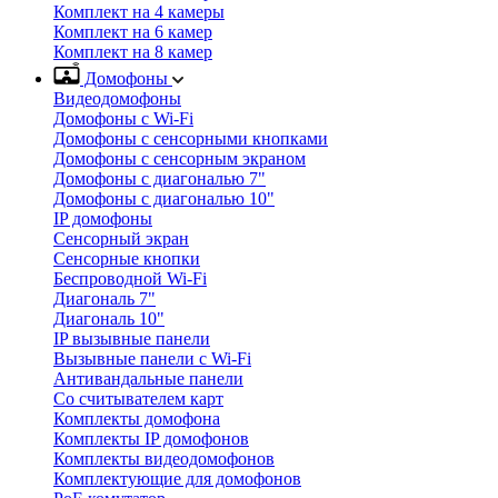
Комплект на 4 камеры
Комплект на 6 камер
Комплект на 8 камер
Домофоны
Видеодомофоны
Домофоны с Wi-Fi
Домофоны с сенсорными кнопками
Домофоны с сенсорным экраном
Домофоны с диагональю 7"
Домофоны с диагональю 10"
IP домофоны
Сенсорный экран
Сенсорные кнопки
Беспроводной Wi-Fi
Диагональ 7"
Диагональ 10"
IP вызывные панели
Вызывные панели с Wi-Fi
Антивандальные панели
Со считывателем карт
Комплекты домофона
Комплекты IP домофонов
Комплекты видеодомофонов
Комплектующие для домофонов