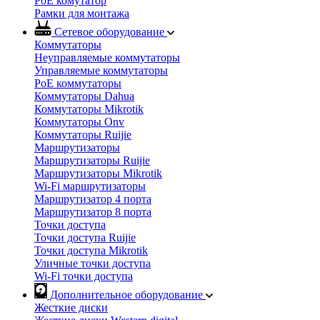
PoE комутатор
Рамки для монтажа
Сетевое оборудование
Коммутаторы
Неуправляемые коммутаторы
Управляемые коммутаторы
PoE коммутаторы
Коммутаторы Dahua
Коммутаторы Mikrotik
Коммутаторы Onv
Коммутаторы Ruijie
Маршрутизаторы
Маршрутизаторы Ruijie
Маршрутизаторы Mikrotik
Wi-Fi маршрутизаторы
Маршрутизатор 4 порта
Маршрутизатор 8 порта
Точки доступа
Точки доступа Ruijie
Точки доступа Mikrotik
Уличные точки доступа
Wi-Fi точки доступа
Дополнительное оборудование
Жесткие диски