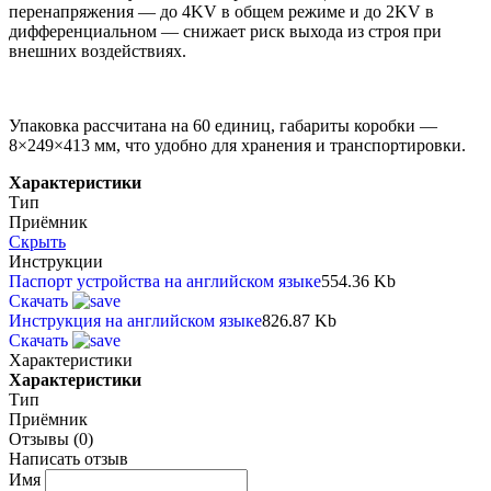
перенапряжения — до 4KV в общем режиме и до 2KV в
дифференциальном — снижает риск выхода из строя при
внешних воздействиях.
Упаковка рассчитана на 60 единиц, габариты коробки —
8×249×413 мм, что удобно для хранения и транспортировки.
Характеристики
Тип
Приёмник
Скрыть
Инструкции
Паспорт устройства на английском языке
554.36 Kb
Скачать
Инструкция на английском языке
826.87 Kb
Скачать
Характеристики
Характеристики
Тип
Приёмник
Отзывы (0)
Написать отзыв
Имя