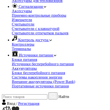
Аксессуары для тепловизоров
Сигнализация
Аксессуары
Приемно-контрольные приборы
Извещатели
Считыватели
Cчитыватели с клавиатурой
Cчитыватели отпечатков пальцев
Контроль доступа
Контроллеры
Терминалы
Источники питания
Блоки питания
Источники бесперебойного питания
Аккумуляторы
Блоки бесперебойного питания
Системы накопления энергии
Внешние аккумуляторы (Power Bank)
Портативные источники питания
Найти
Вход
/
Регистрация