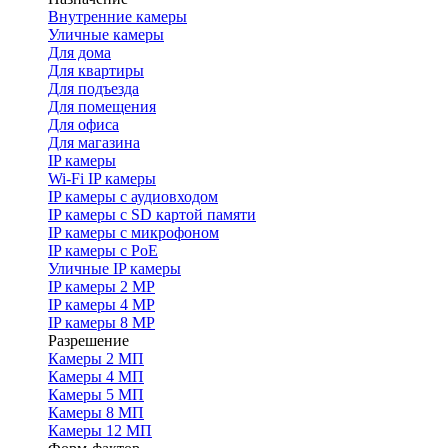
Внутренние камеры
Уличные камеры
Для дома
Для квартиры
Для подъезда
Для помещения
Для офиса
Для магазина
IP камеры
Wi-Fi IP камеры
IP камеры с аудиовходом
IP камеры с SD картой памяти
IP камеры с микрофоном
IP камеры с PoE
Уличные IP камеры
IP камеры 2 MP
IP камеры 4 MP
IP камеры 8 MP
Разрешение
Камеры 2 МП
Камеры 4 МП
Камеры 5 МП
Камеры 8 МП
Камеры 12 МП