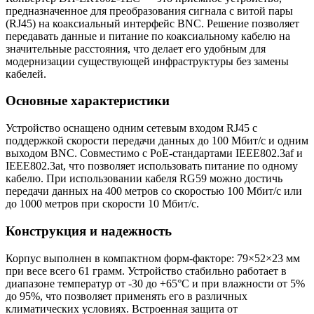
предназначенное для преобразования сигнала с витой пары
(RJ45) на коаксиальный интерфейс BNC. Решение позволяет
передавать данные и питание по коаксиальному кабелю на
значительные расстояния, что делает его удобным для
модернизации существующей инфраструктуры без замены
кабелей.
Основные характеристики
Устройство оснащено одним сетевым входом RJ45 с
поддержкой скорости передачи данных до 100 Мбит/с и одним
выходом BNC. Совместимо с PoE-стандартами IEEE802.3af и
IEEE802.3at, что позволяет использовать питание по одному
кабелю. При использовании кабеля RG59 можно достичь
передачи данных на 400 метров со скоростью 100 Мбит/с или
до 1000 метров при скорости 10 Мбит/с.
Конструкция и надежность
Корпус выполнен в компактном форм-факторе: 79×52×23 мм
при весе всего 61 грамм. Устройство стабильно работает в
диапазоне температур от -30 до +65°C и при влажности от 5%
до 95%, что позволяет применять его в различных
климатических условиях. Встроенная защита от