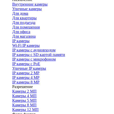
Внутренние камеры
Уличные камеры
Для дома
Для квартиры
Для подъезда
Для помещения
Для офиса
Для магазина
IP камеры
Wi-Fi IP камеры
IP камеры с аудиовходом
IP камеры с SD картой памяти
IP камеры с микрофоном
IP камеры с PoE
Уличные IP камеры
IP камеры 2 MP
IP камеры 4 MP
IP камеры 8 MP
Разрешение
Камеры 2 МП
Камеры 4 МП
Камеры 5 МП
Камеры 8 МП
Камеры 12 МП