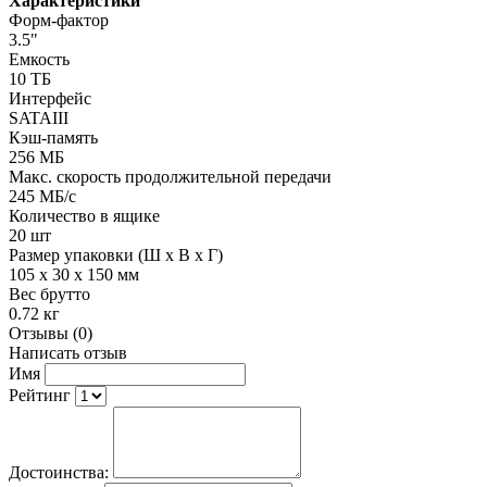
Характеристики
Форм-фактор
3.5"
Емкость
10 ТБ
Интерфейc
SATAIII
Кэш-память
256 МБ
Макс. скорость продолжительной передачи
245 МБ/c
Количество в ящике
20 шт
Размер упаковки (Ш х В х Г)
105 x 30 x 150 мм
Вес брутто
0.72 кг
Отзывы (0)
Написать отзыв
Имя
Рейтинг
Достоинства: