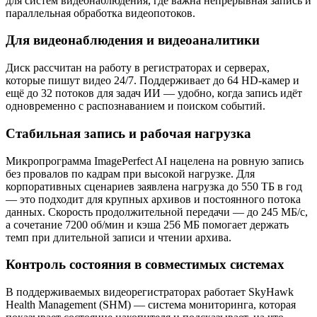
для систем видеонаблюдения, где важна непрерывная запись и
параллельная обработка видеопотоков.
Для видеонаблюдения и видеоаналитики
Диск рассчитан на работу в регистраторах и серверах,
которые пишут видео 24/7. Поддерживает до 64 HD-камер и
ещё до 32 потоков для задач ИИ — удобно, когда запись идёт
одновременно с распознаванием и поиском событий.
Стабильная запись и рабочая нагрузка
Микропрограмма ImagePerfect AI нацелена на ровную запись
без провалов по кадрам при высокой нагрузке. Для
корпоративных сценариев заявлена нагрузка до 550 ТБ в год
— это подходит для крупных архивов и постоянного потока
данных. Скорость продолжительной передачи — до 245 МБ/с,
а сочетание 7200 об/мин и кэша 256 МБ помогает держать
темп при длительной записи и чтении архива.
Контроль состояния в совместимых системах
В поддерживаемых видеорегистраторах работает SkyHawk
Health Management (SHM) — система мониторинга, которая