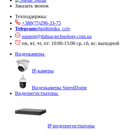
Signal
Заказать звонок
Техподдержка:
+380(75)296-33-75
Telegram
tehpidtrimka_cctv
support@dahua-technology.com.ua
пн, вт, чт, пт: 10:00-15:00
ср, сб, вс: выходной
Видеокамеры
IP-камеры
Видеокамеры SpeedDome
Видеорегистраторы
IP видеорегистраторы