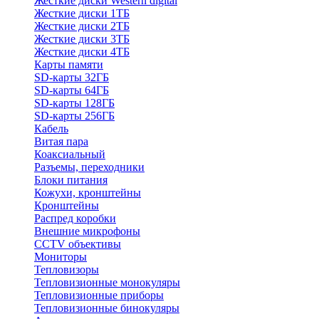
Жесткие диски Western digital
Жесткие диски 1ТБ
Жесткие диски 2ТБ
Жесткие диски 3ТБ
Жесткие диски 4ТБ
Карты памяти
SD-карты 32ГБ
SD-карты 64ГБ
SD-карты 128ГБ
SD-карты 256ГБ
Кабель
Витая пара
Коаксиальный
Разъемы, переходники
Блоки питания
Кожухи, кронштейны
Кронштейны
Распред коробки
Внешние микрофоны
CCTV объективы
Мониторы
Тепловизоры
Тепловизионные монокуляры
Тепловизионные приборы
Тепловизионные бинокуляры