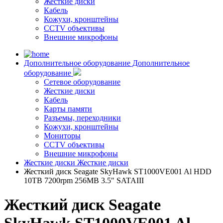
Жесткие диски
Кабель
Кожухи, кронштейны
CCTV объективы
Внешние микрофоны
Дополнительное оборудование
Дополнительное
оборудование
Сетевое оборудование
Жесткие диски
Кабель
Карты памяти
Разъемы, переходники
Кожухи, кронштейны
Мониторы
CCTV объективы
Внешние микрофоны
Жесткие диски
Жесткие диски
Жесткий диск Seagate SkyHawk ST1000VE001 Al HDD
10TB 7200rpm 256MB 3.5" SATAIII
Жесткий диск Seagate