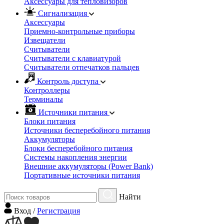
Аксессуары для тепловизоров
Сигнализация
Аксессуары
Приемно-контрольные приборы
Извещатели
Считыватели
Cчитыватели с клавиатурой
Cчитыватели отпечатков пальцев
Контроль доступа
Контроллеры
Терминалы
Источники питания
Блоки питания
Источники бесперебойного питания
Аккумуляторы
Блоки бесперебойного питания
Системы накопления энергии
Внешние аккумуляторы (Power Bank)
Портативные источники питания
Найти
Вход
/
Регистрация