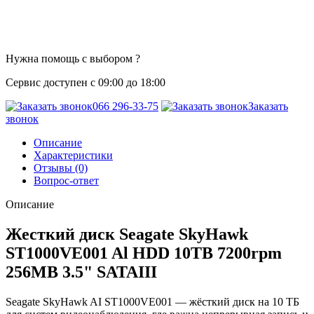
Нужна помощь с выбором ?
Сервис доступен с 09:00 до 18:00
066 296-33-75
Заказать
звонок
Описание
Характеристики
Отзывы (0)
Вопрос-ответ
Описание
Жесткий диск Seagate SkyHawk
ST1000VE001 Al HDD 10TB 7200rpm
256MB 3.5" SATAIII
Seagate SkyHawk AI ST1000VE001 — жёсткий диск на 10 ТБ