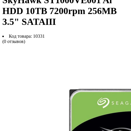
SkyHawk ST1000VE001 Al
HDD 10TB 7200rpm 256MB
3.5" SATAIII
Код товара:
10331
(0 отзывов)