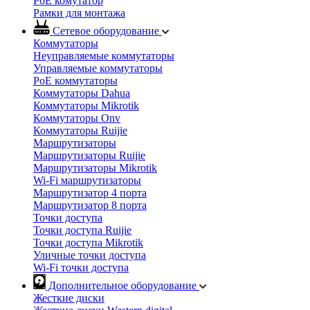
PoE комутатор
Рамки для монтажа
Сетевое оборудование
Коммутаторы
Неуправляемые коммутаторы
Управляемые коммутаторы
PoE коммутаторы
Коммутаторы Dahua
Коммутаторы Mikrotik
Коммутаторы Onv
Коммутаторы Ruijie
Маршрутизаторы
Маршрутизаторы Ruijie
Маршрутизаторы Mikrotik
Wi-Fi маршрутизаторы
Маршрутизатор 4 порта
Маршрутизатор 8 порта
Точки доступа
Точки доступа Ruijie
Точки доступа Mikrotik
Уличные точки доступа
Wi-Fi точки доступа
Дополнительное оборудование
Жесткие диски