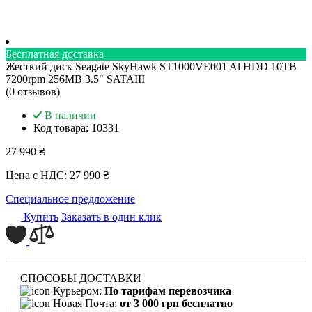
Бесплатная доставка
Жесткий диск Seagate SkyHawk ST1000VE001 Al HDD 10TB
7200rpm 256MB 3.5" SATAIII
(0 отзывов)
В наличии
Код товара:
10331
27 990 ₴
Цена с НДС:
27 990 ₴
Специальное предложение
Купить
Заказать в один клик
СПОСОБЫ ДОСТАВКИ
Курьером:
По тарифам перевозчика
Новая Почта:
от 3 000 грн бесплатно