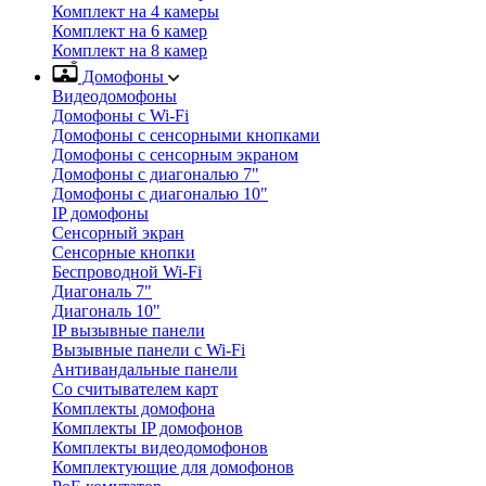
Комплект на 4 камеры
Комплект на 6 камер
Комплект на 8 камер
Домофоны
Видеодомофоны
Домофоны с Wi-Fi
Домофоны с сенсорными кнопками
Домофоны с сенсорным экраном
Домофоны с диагональю 7"
Домофоны с диагональю 10"
IP домофоны
Сенсорный экран
Сенсорные кнопки
Беспроводной Wi-Fi
Диагональ 7"
Диагональ 10"
IP вызывные панели
Вызывные панели с Wi-Fi
Антивандальные панели
Со считывателем карт
Комплекты домофона
Комплекты IP домофонов
Комплекты видеодомофонов
Комплектующие для домофонов