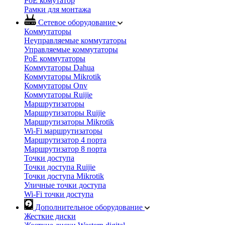
PoE комутатор
Рамки для монтажа
Сетевое оборудование
Коммутаторы
Неуправляемые коммутаторы
Управляемые коммутаторы
PoE коммутаторы
Коммутаторы Dahua
Коммутаторы Mikrotik
Коммутаторы Onv
Коммутаторы Ruijie
Маршрутизаторы
Маршрутизаторы Ruijie
Маршрутизаторы Mikrotik
Wi-Fi маршрутизаторы
Маршрутизатор 4 порта
Маршрутизатор 8 порта
Точки доступа
Точки доступа Ruijie
Точки доступа Mikrotik
Уличные точки доступа
Wi-Fi точки доступа
Дополнительное оборудование
Жесткие диски