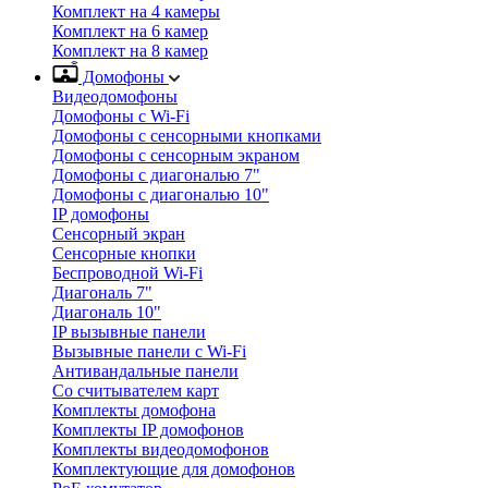
Комплект на 4 камеры
Комплект на 6 камер
Комплект на 8 камер
Домофоны
Видеодомофоны
Домофоны с Wi-Fi
Домофоны с сенсорными кнопками
Домофоны с сенсорным экраном
Домофоны с диагональю 7"
Домофоны с диагональю 10"
IP домофоны
Сенсорный экран
Сенсорные кнопки
Беспроводной Wi-Fi
Диагональ 7"
Диагональ 10"
IP вызывные панели
Вызывные панели с Wi-Fi
Антивандальные панели
Со считывателем карт
Комплекты домофона
Комплекты IP домофонов
Комплекты видеодомофонов
Комплектующие для домофонов