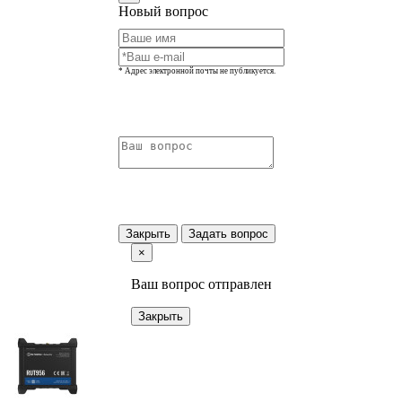
Новый вопрос
* Адрес электронной почты не публикуется.
Закрыть
Задать вопрос
×
Ваш вопрос отправлен
Закрыть