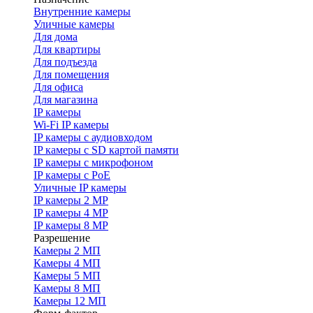
Внутренние камеры
Уличные камеры
Для дома
Для квартиры
Для подъезда
Для помещения
Для офиса
Для магазина
IP камеры
Wi-Fi IP камеры
IP камеры с аудиовходом
IP камеры с SD картой памяти
IP камеры с микрофоном
IP камеры с PoE
Уличные IP камеры
IP камеры 2 MP
IP камеры 4 MP
IP камеры 8 MP
Разрешение
Камеры 2 МП
Камеры 4 МП
Камеры 5 МП
Камеры 8 МП
Камеры 12 МП