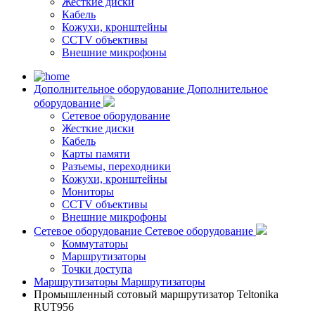
Жесткие диски
Кабель
Кожухи, кронштейны
CCTV объективы
Внешние микрофоны
Дополнительное оборудование
Дополнительное
оборудование
Сетевое оборудование
Жесткие диски
Кабель
Карты памяти
Разъемы, переходники
Кожухи, кронштейны
Мониторы
CCTV объективы
Внешние микрофоны
Сетевое оборудование
Сетевое оборудование
Коммутаторы
Маршрутизаторы
Точки доступа
Маршрутизаторы
Маршрутизаторы
Промышленный сотовый маршрутизатор Teltonika
RUT956