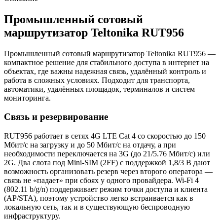
Промышленный сотовый
маршрутизатор Teltonika RUT956
Промышленный сотовый маршрутизатор Teltonika RUT956 —
компактное решение для стабильного доступа в интернет на
объектах, где важны надежная связь, удалённый контроль и
работа в сложных условиях. Подходит для транспорта,
автоматики, удалённых площадок, терминалов и систем
мониторинга.
Связь и резервирование
RUT956 работает в сетях 4G LTE Cat 4 со скоростью до 150
Мбит/с на загрузку и до 50 Мбит/с на отдачу, а при
необходимости переключается на 3G (до 21/5.76 Мбит/с) или
2G. Два слота под Mini-SIM (2FF) с поддержкой 1,8/3 В дают
возможность организовать резерв через второго оператора —
связь не «падает» при сбоях у одного провайдера. Wi-Fi 4
(802.11 b/g/n) поддерживает режим точки доступа и клиента
(AP/STA), поэтому устройство легко встраивается как в
локальную сеть, так и в существующую беспроводную
инфраструктуру.