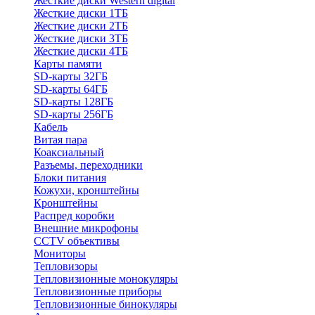
Жесткие диски Western digital
Жесткие диски 1ТБ
Жесткие диски 2ТБ
Жесткие диски 3ТБ
Жесткие диски 4ТБ
Карты памяти
SD-карты 32ГБ
SD-карты 64ГБ
SD-карты 128ГБ
SD-карты 256ГБ
Кабель
Витая пара
Коаксиальный
Разъемы, переходники
Блоки питания
Кожухи, кронштейны
Кронштейны
Распред коробки
Внешние микрофоны
CCTV объективы
Мониторы
Тепловизоры
Тепловизионные монокуляры
Тепловизионные приборы
Тепловизионные бинокуляры