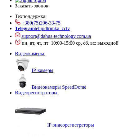
Signal
Заказать звонок
Техподдержка:
+380(75)296-33-75
Telegram
tehpidtrimka_cctv
support@dahua-technology.com.ua
пн, вт, чт, пт: 10:00-15:00
ср, сб, вс: выходной
Видеокамеры
IP-камеры
Видеокамеры SpeedDome
Видеорегистраторы
IP видеорегистраторы