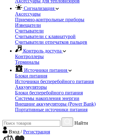
Аксессуары для тепловизоров
Сигнализация
Аксессуары
Приемно-контрольные приборы
Извещатели
Считыватели
Cчитыватели с клавиатурой
Cчитыватели отпечатков пальцев
Контроль доступа
Контроллеры
Терминалы
Источники питания
Блоки питания
Источники бесперебойного питания
Аккумуляторы
Блоки бесперебойного питания
Системы накопления энергии
Внешние аккумуляторы (Power Bank)
Портативные источники питания
Найти
Вход
/
Регистрация