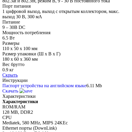
802.3at и 802.3bt, режим B, 9 - 30 В постоянного тока
Порт питания
1 цифровой выход, выход с открытым коллектором, макс.
выход 30 В, 300 мА
Питание
9 – 30В DC
Мощность потребления
6.5 Вт
Размеры
110 x 50 x 100 мм
Размер упаковки (Ш х В х Г)
180 x 60 x 360 мм
Вес брутто
0.9 кг
Скрыть
Инструкции
Паспорт устройства на английском языке
6.11 Mb
Скачать
Характеристики
Характеристики
ROM/RAM
128 MB, DDR2
CPU
Mediatek, 580 MHz, MIPS 24KEc
Ethernet порты (DownLink)