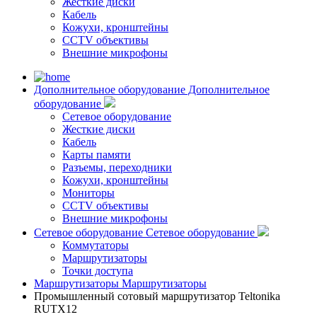
Жесткие диски
Кабель
Кожухи, кронштейны
CCTV объективы
Внешние микрофоны
Дополнительное оборудование
Дополнительное
оборудование
Сетевое оборудование
Жесткие диски
Кабель
Карты памяти
Разъемы, переходники
Кожухи, кронштейны
Мониторы
CCTV объективы
Внешние микрофоны
Сетевое оборудование
Сетевое оборудование
Коммутаторы
Маршрутизаторы
Точки доступа
Маршрутизаторы
Маршрутизаторы
Промышленный сотовый маршрутизатор Teltonika
RUTX12