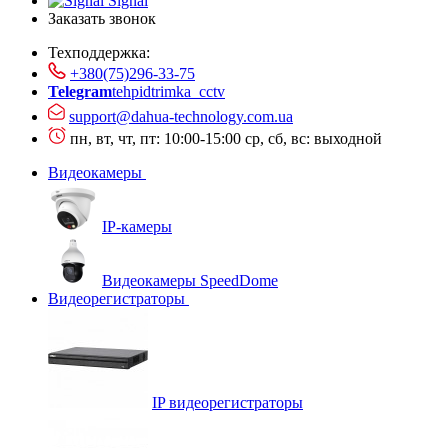
Signal
Заказать звонок
Техподдержка:
+380(75)296-33-75
Telegram
tehpidtrimka_cctv
support@dahua-technology.com.ua
пн, вт, чт, пт: 10:00-15:00
ср, сб, вс: выходной
Видеокамеры
IP-камеры
Видеокамеры SpeedDome
Видеорегистраторы
IP видеорегистраторы