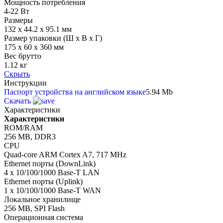
Мощность потребления
4-22 Вт
Размеры
132 x 44.2 x 95.1 мм
Размер упаковки (Ш х В х Г)
175 x 60 x 360 мм
Вес брутто
1.12 кг
Скрыть
Инструкции
Паспорт устройства на английском языке
5.94 Mb
Скачать
Характеристики
Характеристики
ROM/RAM
256 MB, DDR3
CPU
Quad-core ARM Cortex A7, 717 MHz
Ethernet порты (DownLink)
4 x 10/100/1000 Base-T LAN
Ethernet порты (Uplink)
1 x 10/100/1000 Base-T WAN
Локальное хранилище
256 MB, SPI Flash
Операционная система