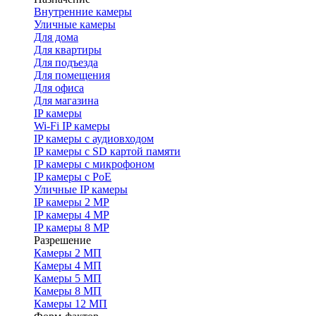
Внутренние камеры
Уличные камеры
Для дома
Для квартиры
Для подъезда
Для помещения
Для офиса
Для магазина
IP камеры
Wi-Fi IP камеры
IP камеры с аудиовходом
IP камеры с SD картой памяти
IP камеры с микрофоном
IP камеры с PoE
Уличные IP камеры
IP камеры 2 MP
IP камеры 4 MP
IP камеры 8 MP
Разрешение
Камеры 2 МП
Камеры 4 МП
Камеры 5 МП
Камеры 8 МП
Камеры 12 МП