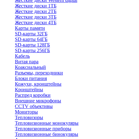
Жесткие диски Western digital
Жесткие диски 1ТБ
Жесткие диски 2ТБ
Жесткие диски 3ТБ
Жесткие диски 4ТБ
Карты памяти
SD-карты 32ГБ
SD-карты 64ГБ
SD-карты 128ГБ
SD-карты 256ГБ
Кабель
Витая пара
Коаксиальный
Разъемы, переходники
Блоки питания
Кожухи, кронштейны
Кронштейны
Распред коробки
Внешние микрофоны
CCTV объективы
Мониторы
Тепловизоры
Тепловизионные монокуляры
Тепловизионные приборы
Тепловизионные бинокуляры