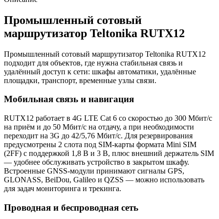
Промышленный сотовый
маршрутизатор Teltonika RUTX12
Промышленный сотовый маршрутизатор Teltonika RUTX12
подходит для объектов, где нужна стабильная связь и
удалённый доступ к сети: шкафы автоматики, удалённые
площадки, транспорт, временные узлы связи.
Мобильная связь и навигация
RUTX12 работает в 4G LTE Cat 6 со скоростью до 300 Мбит/с
на приём и до 50 Мбит/с на отдачу, а при необходимости
переходит на 3G до 42/5,76 Мбит/с. Для резервирования
предусмотрены 2 слота под SIM-карты формата Mini SIM
(2FF) с поддержкой 1,8 В и 3 В, плюс внешний держатель SIM
— удобнее обслуживать устройство в закрытом шкафу.
Встроенные GNSS-модули принимают сигналы GPS,
GLONASS, BeiDou, Galileo и QZSS — можно использовать
для задач мониторинга и трекинга.
Проводная и беспроводная сеть