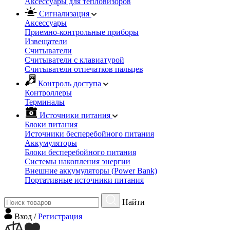
Аксессуары для тепловизоров
Сигнализация
Аксессуары
Приемно-контрольные приборы
Извещатели
Считыватели
Cчитыватели с клавиатурой
Cчитыватели отпечатков пальцев
Контроль доступа
Контроллеры
Терминалы
Источники питания
Блоки питания
Источники бесперебойного питания
Аккумуляторы
Блоки бесперебойного питания
Системы накопления энергии
Внешние аккумуляторы (Power Bank)
Портативные источники питания
Найти
Вход
/
Регистрация