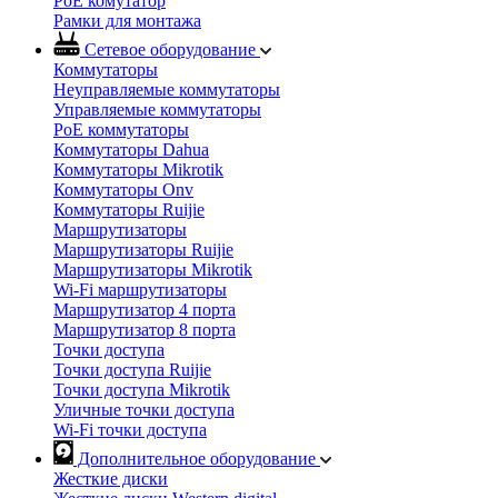
PoE комутатор
Рамки для монтажа
Сетевое оборудование
Коммутаторы
Неуправляемые коммутаторы
Управляемые коммутаторы
PoE коммутаторы
Коммутаторы Dahua
Коммутаторы Mikrotik
Коммутаторы Onv
Коммутаторы Ruijie
Маршрутизаторы
Маршрутизаторы Ruijie
Маршрутизаторы Mikrotik
Wi-Fi маршрутизаторы
Маршрутизатор 4 порта
Маршрутизатор 8 порта
Точки доступа
Точки доступа Ruijie
Точки доступа Mikrotik
Уличные точки доступа
Wi-Fi точки доступа
Дополнительное оборудование
Жесткие диски