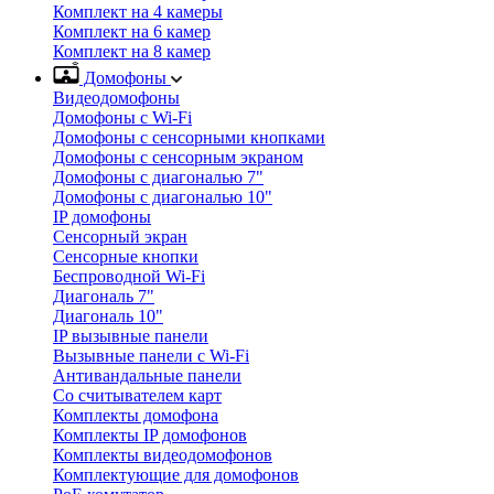
Комплект на 4 камеры
Комплект на 6 камер
Комплект на 8 камер
Домофоны
Видеодомофоны
Домофоны с Wi-Fi
Домофоны с сенсорными кнопками
Домофоны с сенсорным экраном
Домофоны с диагональю 7"
Домофоны с диагональю 10"
IP домофоны
Сенсорный экран
Сенсорные кнопки
Беспроводной Wi-Fi
Диагональ 7"
Диагональ 10"
IP вызывные панели
Вызывные панели с Wi-Fi
Антивандальные панели
Со считывателем карт
Комплекты домофона
Комплекты IP домофонов
Комплекты видеодомофонов
Комплектующие для домофонов