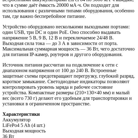
что в сумме даёт ёмкость 20000 мА·ч. Он подходит для
использования с различными типами оборудования, особенно
там, где важно бесперебойное питание.
Устройство оборудовано несколькими выходными портами:
один USB, три DC и один PoE. Оно способно выдавать
напряжение 5 В, 9 В, 12 В и переключаемое 24/48 В.
Выходная сила тока — до 3 А в зависимости от порта.
Максимальная суммарная мощность — 36 Вт, чего достаточно
для питания IP-камер, роутеров и другого оборудования.
Источник питания рассчитан на подключение к сети с
диапазоном напряжения от 100 до 240 В. Встроенные
защитные схемы предотвращают перегрузку, глубокий разряд,
короткое замыкание. Светодиодные индикаторы позволяют
контролировать уровень заряда и рабочее состояние
устройства. Компактные размеры (210×130×40 мм) и малый
вес (всего 730 г) делают его удобным для транспортировки и
установки в ограниченном пространстве.
Характеристики
Аккумулятор
LiFePo4 5 Ah (4 шт.)
Выходная мощность
36 Вт