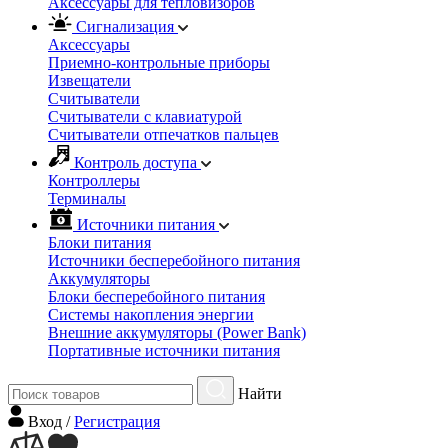
Аксессуары для тепловизоров
Сигнализация
Аксессуары
Приемно-контрольные приборы
Извещатели
Считыватели
Cчитыватели с клавиатурой
Cчитыватели отпечатков пальцев
Контроль доступа
Контроллеры
Терминалы
Источники питания
Блоки питания
Источники бесперебойного питания
Аккумуляторы
Блоки бесперебойного питания
Системы накопления энергии
Внешние аккумуляторы (Power Bank)
Портативные источники питания
Найти
Вход
/
Регистрация