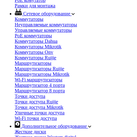
PoE комутатор
Рамки для монтажа
Сетевое оборудование
Коммутаторы
Неуправляемые коммутаторы
Управляемые коммутаторы
PoE коммутаторы
Коммутаторы Dahua
Коммутаторы Mikrotik
Коммутаторы Onv
Коммутаторы Ruijie
Маршрутизаторы
Маршрутизаторы Ruijie
Маршрутизаторы Mikrotik
Wi-Fi маршрутизаторы
Маршрутизатор 4 порта
Маршрутизатор 8 порта
Точки доступа
Точки доступа Ruijie
Точки доступа Mikrotik
Уличные точки доступа
Wi-Fi точки доступа
Дополнительное оборудование
Жесткие диски