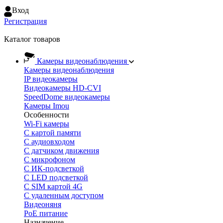
Вход
Регистрация
Каталог товаров
Камеры видеонаблюдения
Камеры видеонаблюдения
IP видеокамеры
Видеокамеры HD-CVI
SpeedDome видеокамеры
Камеры Imou
Особенности
Wi-Fi камеры
С картой памяти
С аудиовходом
С датчиком движения
С микрофоном
С ИК-подсветкой
С LED подсветкой
C SIM картой 4G
C удаленным доступом
Видеоняня
PoE питание
Назначение