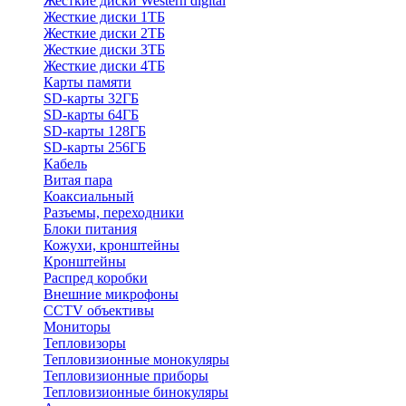
Жесткие диски Western digital
Жесткие диски 1ТБ
Жесткие диски 2ТБ
Жесткие диски 3ТБ
Жесткие диски 4ТБ
Карты памяти
SD-карты 32ГБ
SD-карты 64ГБ
SD-карты 128ГБ
SD-карты 256ГБ
Кабель
Витая пара
Коаксиальный
Разъемы, переходники
Блоки питания
Кожухи, кронштейны
Кронштейны
Распред коробки
Внешние микрофоны
CCTV объективы
Мониторы
Тепловизоры
Тепловизионные монокуляры
Тепловизионные приборы
Тепловизионные бинокуляры