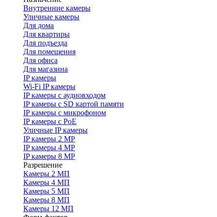
Внутренние камеры
Уличные камеры
Для дома
Для квартиры
Для подъезда
Для помещения
Для офиса
Для магазина
IP камеры
Wi-Fi IP камеры
IP камеры с аудиовходом
IP камеры с SD картой памяти
IP камеры с микрофоном
IP камеры с PoE
Уличные IP камеры
IP камеры 2 MP
IP камеры 4 MP
IP камеры 8 MP
Разрешение
Камеры 2 МП
Камеры 4 МП
Камеры 5 МП
Камеры 8 МП
Камеры 12 МП