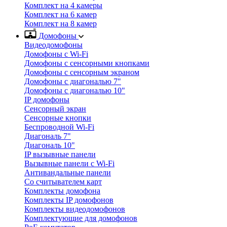
Комплект на 4 камеры
Комплект на 6 камер
Комплект на 8 камер
Домофоны
Видеодомофоны
Домофоны с Wi-Fi
Домофоны с сенсорными кнопками
Домофоны с сенсорным экраном
Домофоны с диагональю 7"
Домофоны с диагональю 10"
IP домофоны
Сенсорный экран
Сенсорные кнопки
Беспроводной Wi-Fi
Диагональ 7"
Диагональ 10"
IP вызывные панели
Вызывные панели с Wi-Fi
Антивандальные панели
Со считывателем карт
Комплекты домофона
Комплекты IP домофонов
Комплекты видеодомофонов
Комплектующие для домофонов