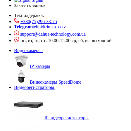
Signal
Заказать звонок
Техподдержка:
+380(75)296-33-75
Telegram
tehpidtrimka_cctv
support@dahua-technology.com.ua
пн, вт, чт, пт: 10:00-15:00
ср, сб, вс: выходной
Видеокамеры
IP-камеры
Видеокамеры SpeedDome
Видеорегистраторы
IP видеорегистраторы