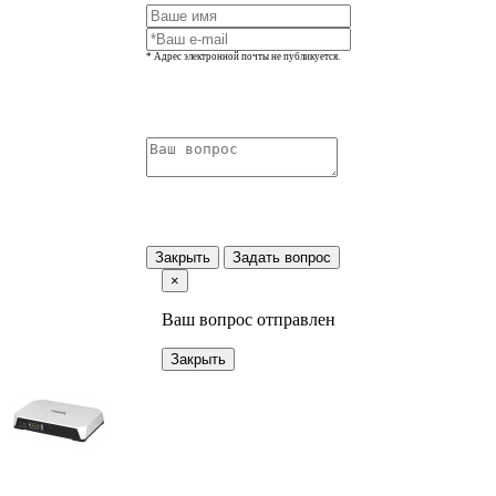
* Адрес электронной почты не публикуется.
Закрыть
Задать вопрос
×
Ваш вопрос отправлен
Закрыть