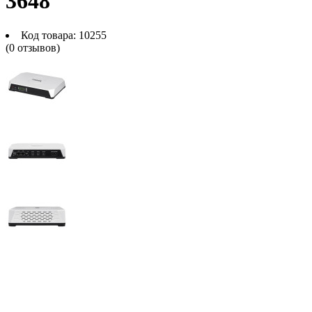
3648
Код товара:
10255
(0 отзывов)