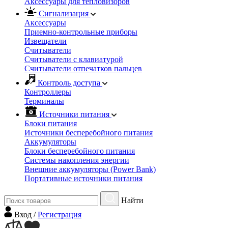
Аксессуары для тепловизоров
Сигнализация
Аксессуары
Приемно-контрольные приборы
Извещатели
Считыватели
Cчитыватели с клавиатурой
Cчитыватели отпечатков пальцев
Контроль доступа
Контроллеры
Терминалы
Источники питания
Блоки питания
Источники бесперебойного питания
Аккумуляторы
Блоки бесперебойного питания
Системы накопления энергии
Внешние аккумуляторы (Power Bank)
Портативные источники питания
Найти
Вход
/
Регистрация