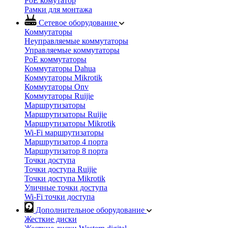
PoE комутатор
Рамки для монтажа
Сетевое оборудование
Коммутаторы
Неуправляемые коммутаторы
Управляемые коммутаторы
PoE коммутаторы
Коммутаторы Dahua
Коммутаторы Mikrotik
Коммутаторы Onv
Коммутаторы Ruijie
Маршрутизаторы
Маршрутизаторы Ruijie
Маршрутизаторы Mikrotik
Wi-Fi маршрутизаторы
Маршрутизатор 4 порта
Маршрутизатор 8 порта
Точки доступа
Точки доступа Ruijie
Точки доступа Mikrotik
Уличные точки доступа
Wi-Fi точки доступа
Дополнительное оборудование
Жесткие диски