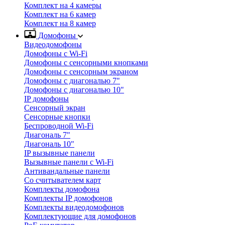
Комплект на 4 камеры
Комплект на 6 камер
Комплект на 8 камер
Домофоны
Видеодомофоны
Домофоны с Wi-Fi
Домофоны с сенсорными кнопками
Домофоны с сенсорным экраном
Домофоны с диагональю 7"
Домофоны с диагональю 10"
IP домофоны
Сенсорный экран
Сенсорные кнопки
Беспроводной Wi-Fi
Диагональ 7"
Диагональ 10"
IP вызывные панели
Вызывные панели с Wi-Fi
Антивандальные панели
Со считывателем карт
Комплекты домофона
Комплекты IP домофонов
Комплекты видеодомофонов
Комплектующие для домофонов