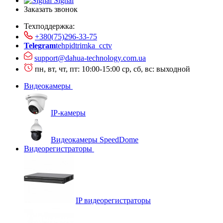
Signal
Заказать звонок
Техподдержка:
+380(75)296-33-75
Telegram
tehpidtrimka_cctv
support@dahua-technology.com.ua
пн, вт, чт, пт: 10:00-15:00
ср, сб, вс: выходной
Видеокамеры
IP-камеры
Видеокамеры SpeedDome
Видеорегистраторы
IP видеорегистраторы