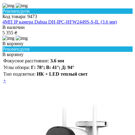
Рекомендуем
Код товара: 9473
4МП IP камера Dahua DH-IPC-HFW2449S-S-IL (3.6 мм)
В наличии
5 355 ₴
В корзину
Рекомендуем
В корзину
Фокусное расстояние:
3.6 мм
Углы обзора:
Г: 78°; В: 41°; Д: 94°
Тип подсветки:
ИК + LED теплый свет
+