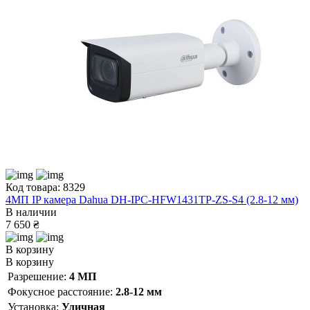
Код товара: 8329
4МП IP камера Dahua DH-IPC-HFW1431TP-ZS-S4 (2.8-12 мм)
В наличии
7 650 ₴
В корзину
В корзину
Разрешение:
4 МП
Фокусное расстояние:
2.8-12 мм
Установка:
Уличная