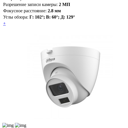
Разрешение записи камеры:
2 МП
Фокусное расстояние:
2.8 мм
Углы обзора:
Г: 102°; В: 60°; Д: 129°
+