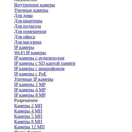
Внутренние камеры
Уличные камеры
Для дома
Для квартиры
Для подъезда
Для помещения
Для офиса
Для магазина
IP камеры
Wi-Fi IP камеры
IP камеры с аудиовходом
IP камеры с SD картой памяти
IP камеры с микрофоном
IP камеры с PoE
Уличные IP камеры
IP камеры 2 MP
IP камеры 4 MP
IP камеры 8 MP
Разрешение
Камеры 2 МП
Камеры 4 МП
Камеры 5 МП
Камеры 8 МП
Камеры 12 МП