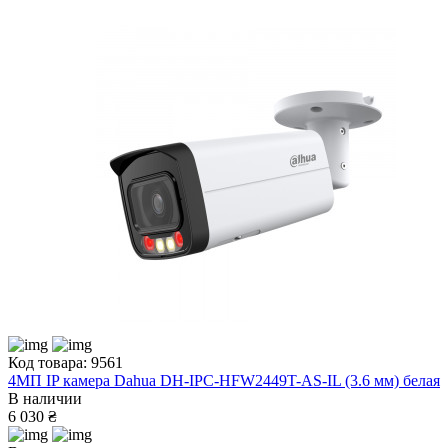
Код товара: 9561
4МП IP камера Dahua DH-IPC-HFW2449T-AS-IL (3.6 мм) белая
В наличии
6 030 ₴