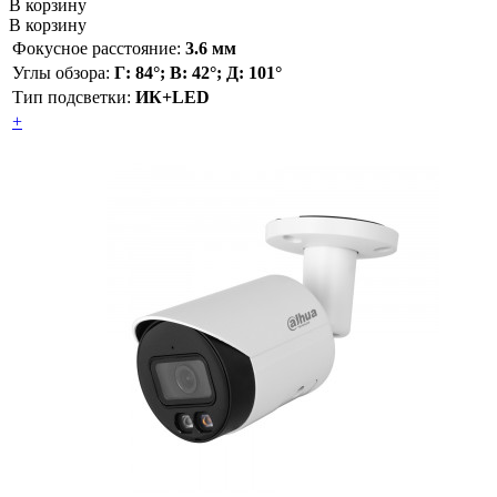
В корзину
В корзину
Фокусное расстояние:
3.6 мм
Углы обзора:
Г: 84°; В: 42°; Д: 101°
Тип подсветки:
ИК+LED
+