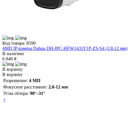
Код товара: 8590
4МП IP камера Dahua DH-IPC-HFW1431T1P-ZS-S4 (2.8-12 мм)
В наличии
6 840 ₴
В корзину
В корзину
Разрешение:
4 МП
Фокусное расстояние:
2.8-12 мм
Углы обзора:
98°–31°
+