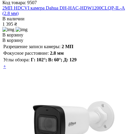
Код товара: 9507
2МП HDCVI камера Dahua DH-HAC-HDW1200CLQP-IL-A
(2.8 мм)
В наличии
1 395 ₴
В корзину
В корзину
Разрешение записи камеры:
2 МП
Фокусное расстояние:
2.8 мм
Углы обзора:
Г: 102°; В: 60°; Д: 129
+