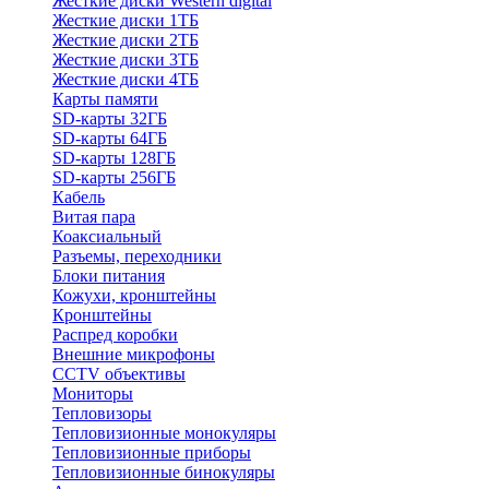
Жесткие диски Western digital
Жесткие диски 1ТБ
Жесткие диски 2ТБ
Жесткие диски 3ТБ
Жесткие диски 4ТБ
Карты памяти
SD-карты 32ГБ
SD-карты 64ГБ
SD-карты 128ГБ
SD-карты 256ГБ
Кабель
Витая пара
Коаксиальный
Разъемы, переходники
Блоки питания
Кожухи, кронштейны
Кронштейны
Распред коробки
Внешние микрофоны
CCTV объективы
Мониторы
Тепловизоры
Тепловизионные монокуляры
Тепловизионные приборы
Тепловизионные бинокуляры