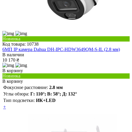
Новинка
Код товара: 10738
6МП IP камера Dahua DH-IPC-HDW3649QM-S-IL (2.8 мм)
В наличии
10 170 ₴
В корзину
Новинка
В корзину
Фокусное расстояние:
2.8 мм
Углы обзора:
Г: 110°; В: 58°; Д: 132°
Тип подсветки:
ИК+LED
+