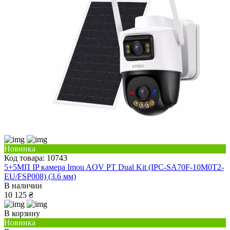
Новинка
Код товара: 10743
5+5МП IP камера Imou AOV PT Dual Kit (IPC-SA70F-10M0T2-
EU/FSP008) (3.6 мм)
В наличии
10 125 ₴
В корзину
Новинка