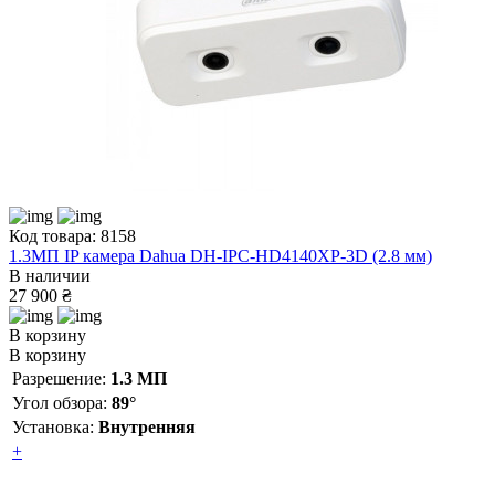
Код товара: 8158
1.3МП IP камера Dahua DH-IPC-HD4140XP-3D (2.8 мм)
В наличии
27 900 ₴
В корзину
В корзину
Разрешение:
1.3 МП
Угол обзора:
89°
Установка:
Внутренняя
+