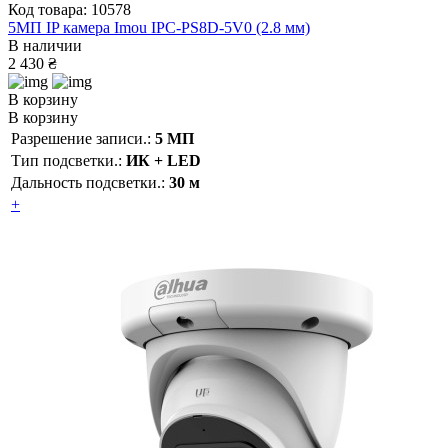
Код товара: 10578
5МП IP камера Imou IPC-PS8D-5V0 (2.8 мм)
В наличии
2 430 ₴
В корзину
В корзину
Разрешение записи.:
5 МП
Тип подсветки.:
ИК + LED
Дальность подсветки.:
30 м
+