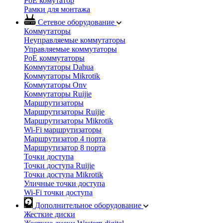
PoE комутатор
Рамки для монтажа
Сетевое оборудование
Коммутаторы
Неуправляемые коммутаторы
Управляемые коммутаторы
PoE коммутаторы
Коммутаторы Dahua
Коммутаторы Mikrotik
Коммутаторы Onv
Коммутаторы Ruijie
Маршрутизаторы
Маршрутизаторы Ruijie
Маршрутизаторы Mikrotik
Wi-Fi маршрутизаторы
Маршрутизатор 4 порта
Маршрутизатор 8 порта
Точки доступа
Точки доступа Ruijie
Точки доступа Mikrotik
Уличные точки доступа
Wi-Fi точки доступа
Дополнительное оборудование
Жесткие диски