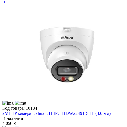
+
Код товара: 10134
2МП IP камера Dahua DH-IPC-HDW2249T-S-IL (3.6 мм)
В наличии
4 050 ₴