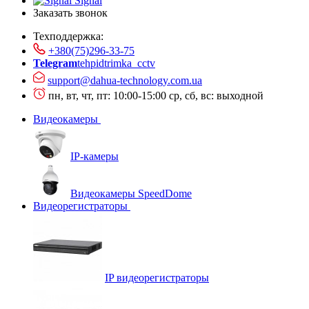
Signal
Заказать звонок
Техподдержка:
+380(75)296-33-75
Telegram
tehpidtrimka_cctv
support@dahua-technology.com.ua
пн, вт, чт, пт: 10:00-15:00
ср, сб, вс: выходной
Видеокамеры
IP-камеры
Видеокамеры SpeedDome
Видеорегистраторы
IP видеорегистраторы