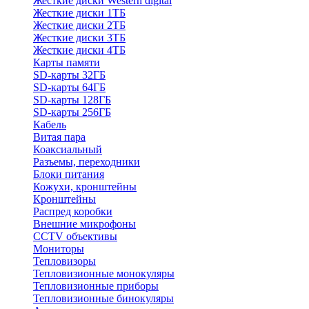
Жесткие диски Western digital
Жесткие диски 1ТБ
Жесткие диски 2ТБ
Жесткие диски 3ТБ
Жесткие диски 4ТБ
Карты памяти
SD-карты 32ГБ
SD-карты 64ГБ
SD-карты 128ГБ
SD-карты 256ГБ
Кабель
Витая пара
Коаксиальный
Разъемы, переходники
Блоки питания
Кожухи, кронштейны
Кронштейны
Распред коробки
Внешние микрофоны
CCTV объективы
Мониторы
Тепловизоры
Тепловизионные монокуляры
Тепловизионные приборы
Тепловизионные бинокуляры