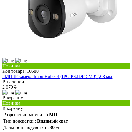
Новинка
Код товара: 10580
5МП IP камера Imou Bullet 3 (IPC-PS3DP-5M0) (2.8 мм)
В наличии
2 070 ₴
В корзину
Новинка
В корзину
Разрешение записи.:
5 МП
Тип подсветки.:
Видимый свет
Дальность подсветки.:
30 м