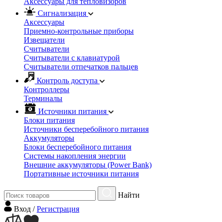
Аксессуары для тепловизоров
Сигнализация
Аксессуары
Приемно-контрольные приборы
Извещатели
Считыватели
Cчитыватели с клавиатурой
Cчитыватели отпечатков пальцев
Контроль доступа
Контроллеры
Терминалы
Источники питания
Блоки питания
Источники бесперебойного питания
Аккумуляторы
Блоки бесперебойного питания
Системы накопления энергии
Внешние аккумуляторы (Power Bank)
Портативные источники питания
Найти
Вход
/
Регистрация