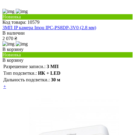
Новинка
Код товара: 10579
3МП IP камера Imou IPC-PS8DP-3V0 (2.8 мм)
В наличии
2 070 ₴
В корзину
Новинка
В корзину
Разрешение записи.:
3 МП
Тип подсветки.:
ИК + LED
Дальность подсветки.:
30 м
+