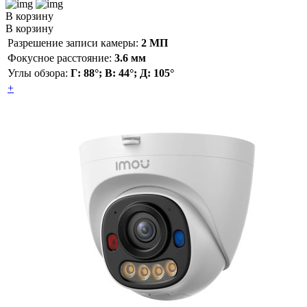
В корзину
В корзину
Разрешение записи камеры:
2 МП
Фокусное расстояние:
3.6 мм
Углы обзора:
Г: 88°; В: 44°; Д: 105°
+