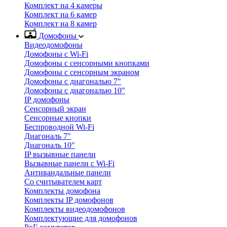
Комплект на 4 камеры
Комплект на 6 камер
Комплект на 8 камер
Домофоны
Видеодомофоны
Домофоны с Wi-Fi
Домофоны с сенсорными кнопками
Домофоны с сенсорным экраном
Домофоны с диагональю 7"
Домофоны с диагональю 10"
IP домофоны
Сенсорный экран
Сенсорные кнопки
Беспроводной Wi-Fi
Диагональ 7"
Диагональ 10"
IP вызывные панели
Вызывные панели с Wi-Fi
Антивандальные панели
Со считывателем карт
Комплекты домофона
Комплекты IP домофонов
Комплекты видеодомофонов
Комплектующие для домофонов