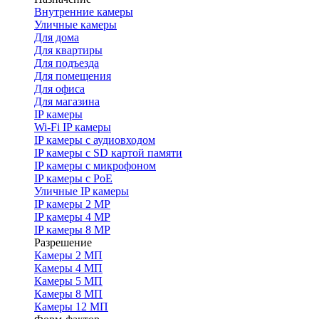
Внутренние камеры
Уличные камеры
Для дома
Для квартиры
Для подъезда
Для помещения
Для офиса
Для магазина
IP камеры
Wi-Fi IP камеры
IP камеры с аудиовходом
IP камеры с SD картой памяти
IP камеры с микрофоном
IP камеры с PoE
Уличные IP камеры
IP камеры 2 MP
IP камеры 4 MP
IP камеры 8 MP
Разрешение
Камеры 2 МП
Камеры 4 МП
Камеры 5 МП
Камеры 8 МП
Камеры 12 МП