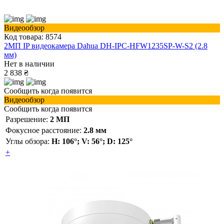
Видеообзор
Код товара: 8574
2МП IP видеокамера Dahua DH-IPC-HFW1235SP-W-S2 (2.8
мм)
Нет в наличии
2 838 ₴
Сообщить когда появится
Видеообзор
Сообщить когда появится
Разрешение:
2 МП
Фокусное расстояние:
2.8 мм
Углы обзора:
H: 106°; V: 56°; D: 125°
+