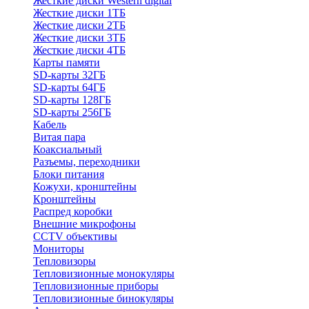
Жесткие диски Western digital
Жесткие диски 1ТБ
Жесткие диски 2ТБ
Жесткие диски 3ТБ
Жесткие диски 4ТБ
Карты памяти
SD-карты 32ГБ
SD-карты 64ГБ
SD-карты 128ГБ
SD-карты 256ГБ
Кабель
Витая пара
Коаксиальный
Разъемы, переходники
Блоки питания
Кожухи, кронштейны
Кронштейны
Распред коробки
Внешние микрофоны
CCTV объективы
Мониторы
Тепловизоры
Тепловизионные монокуляры
Тепловизионные приборы
Тепловизионные бинокуляры