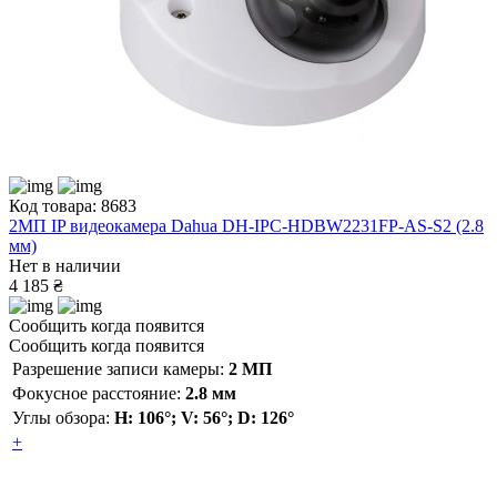
Код товара: 8683
2МП IP видеокамера Dahua DH-IPC-HDBW2231FP-AS-S2 (2.8
мм)
Нет в наличии
4 185 ₴
Сообщить когда появится
Сообщить когда появится
Разрешение записи камеры:
2 МП
Фокусное расстояние:
2.8 мм
Углы обзора:
H: 106°; V: 56°; D: 126°
+