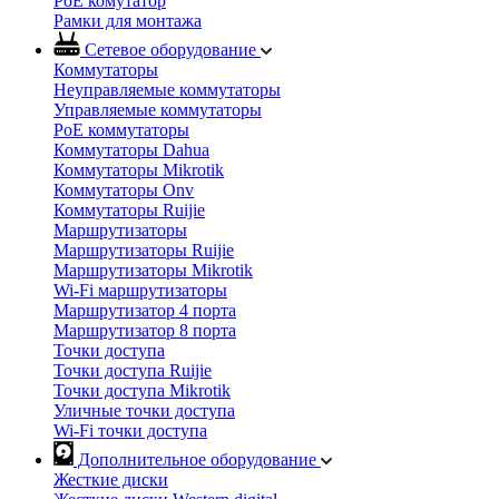
PoE комутатор
Рамки для монтажа
Сетевое оборудование
Коммутаторы
Неуправляемые коммутаторы
Управляемые коммутаторы
PoE коммутаторы
Коммутаторы Dahua
Коммутаторы Mikrotik
Коммутаторы Onv
Коммутаторы Ruijie
Маршрутизаторы
Маршрутизаторы Ruijie
Маршрутизаторы Mikrotik
Wi-Fi маршрутизаторы
Маршрутизатор 4 порта
Маршрутизатор 8 порта
Точки доступа
Точки доступа Ruijie
Точки доступа Mikrotik
Уличные точки доступа
Wi-Fi точки доступа
Дополнительное оборудование
Жесткие диски