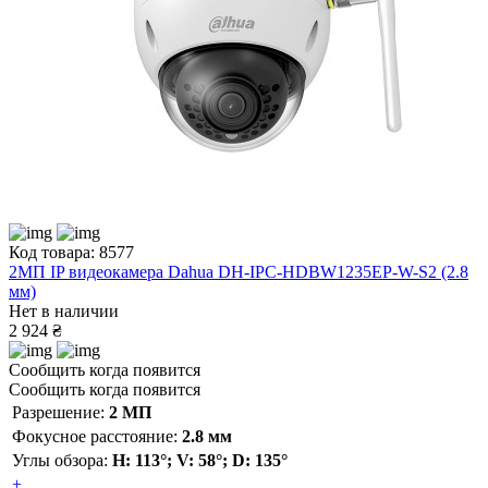
Код товара: 8577
2МП IP видеокамера Dahua DH-IPC-HDBW1235EP-W-S2 (2.8
мм)
Нет в наличии
2 924 ₴
Сообщить когда появится
Сообщить когда появится
Разрешение:
2 МП
Фокусное расстояние:
2.8 мм
Углы обзора:
H: 113°; V: 58°; D: 135°
+