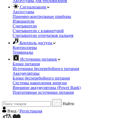
Аксессуары для тепловизоров
Сигнализация
Аксессуары
Приемно-контрольные приборы
Извещатели
Считыватели
Cчитыватели с клавиатурой
Cчитыватели отпечатков пальцев
Контроль доступа
Контроллеры
Терминалы
Источники питания
Блоки питания
Источники бесперебойного питания
Аккумуляторы
Блоки бесперебойного питания
Системы накопления энергии
Внешние аккумуляторы (Power Bank)
Портативные источники питания
Найти
Вход
/
Регистрация