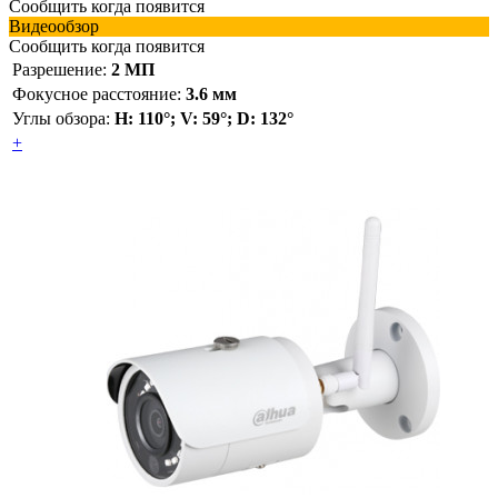
Сообщить когда появится
Видеообзор
Сообщить когда появится
Разрешение:
2 МП
Фокусное расстояние:
3.6 мм
Углы обзора:
H: 110°; V: 59°; D: 132°
+