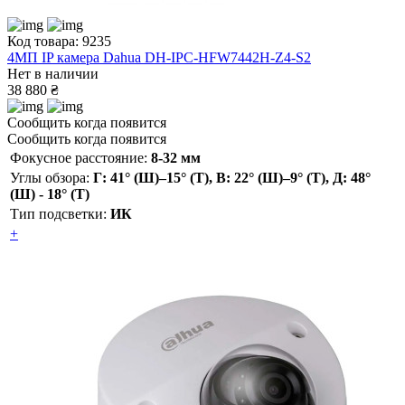
Код товара: 9235
4МП IP камера Dahua DH-IPC-HFW7442H-Z4-S2
Нет в наличии
38 880 ₴
Сообщить когда появится
Сообщить когда появится
Фокусное расстояние:
8-32 мм
Углы обзора:
Г: 41° (Ш)–15° (Т), В: 22° (Ш)–9° (Т), Д: 48°
(Ш) - 18° (Т)
Тип подсветки:
ИК
+