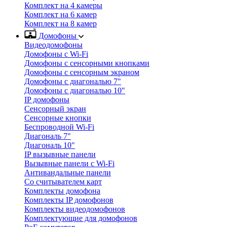
Комплект на 4 камеры
Комплект на 6 камер
Комплект на 8 камер
Домофоны
Видеодомофоны
Домофоны с Wi-Fi
Домофоны с сенсорными кнопками
Домофоны с сенсорным экраном
Домофоны с диагональю 7"
Домофоны с диагональю 10"
IP домофоны
Сенсорный экран
Сенсорные кнопки
Беспроводной Wi-Fi
Диагональ 7"
Диагональ 10"
IP вызывные панели
Вызывные панели с Wi-Fi
Антивандальные панели
Со считывателем карт
Комплекты домофона
Комплекты IP домофонов
Комплекты видеодомофонов
Комплектующие для домофонов