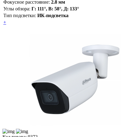
Фокусное расстояние:
2.8 мм
Углы обзора:
Г: 111°, В: 58°, Д: 133°
Тип подсветки:
ИК-подсветка
+
Код товара: 9372