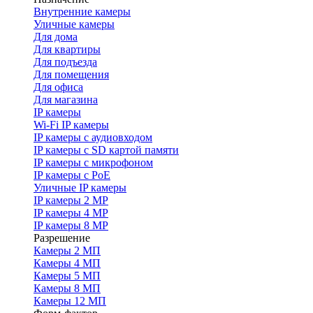
Внутренние камеры
Уличные камеры
Для дома
Для квартиры
Для подъезда
Для помещения
Для офиса
Для магазина
IP камеры
Wi-Fi IP камеры
IP камеры с аудиовходом
IP камеры с SD картой памяти
IP камеры с микрофоном
IP камеры с PoE
Уличные IP камеры
IP камеры 2 MP
IP камеры 4 MP
IP камеры 8 MP
Разрешение
Камеры 2 МП
Камеры 4 МП
Камеры 5 МП
Камеры 8 МП
Камеры 12 МП