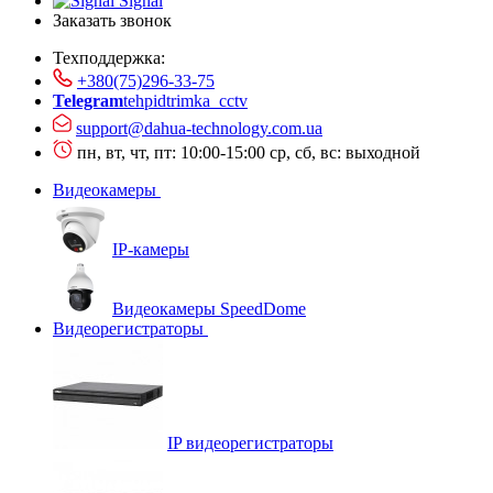
Signal
Заказать звонок
Техподдержка:
+380(75)296-33-75
Telegram
tehpidtrimka_cctv
support@dahua-technology.com.ua
пн, вт, чт, пт: 10:00-15:00
ср, сб, вс: выходной
Видеокамеры
IP-камеры
Видеокамеры SpeedDome
Видеорегистраторы
IP видеорегистраторы