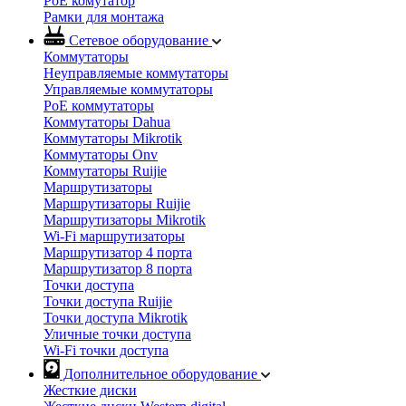
PoE комутатор
Рамки для монтажа
Сетевое оборудование
Коммутаторы
Неуправляемые коммутаторы
Управляемые коммутаторы
PoE коммутаторы
Коммутаторы Dahua
Коммутаторы Mikrotik
Коммутаторы Onv
Коммутаторы Ruijie
Маршрутизаторы
Маршрутизаторы Ruijie
Маршрутизаторы Mikrotik
Wi-Fi маршрутизаторы
Маршрутизатор 4 порта
Маршрутизатор 8 порта
Точки доступа
Точки доступа Ruijie
Точки доступа Mikrotik
Уличные точки доступа
Wi-Fi точки доступа
Дополнительное оборудование
Жесткие диски