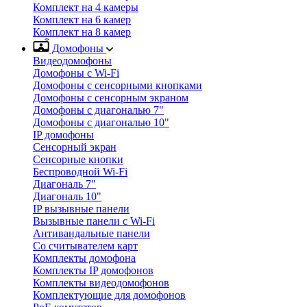
Комплект на 4 камеры
Комплект на 6 камер
Комплект на 8 камер
Домофоны
Видеодомофоны
Домофоны с Wi-Fi
Домофоны с сенсорными кнопками
Домофоны с сенсорным экраном
Домофоны с диагональю 7"
Домофоны с диагональю 10"
IP домофоны
Сенсорный экран
Сенсорные кнопки
Беспроводной Wi-Fi
Диагональ 7"
Диагональ 10"
IP вызывные панели
Вызывные панели с Wi-Fi
Антивандальные панели
Со считывателем карт
Комплекты домофона
Комплекты IP домофонов
Комплекты видеодомофонов
Комплектующие для домофонов