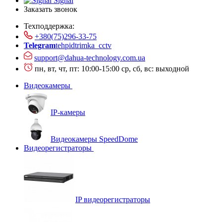
Signal
Заказать звонок
Техподдержка:
+380(75)296-33-75
Telegram
tehpidtrimka_cctv
support@dahua-technology.com.ua
пн, вт, чт, пт: 10:00-15:00
ср, сб, вс: выходной
Видеокамеры
IP-камеры
Видеокамеры SpeedDome
Видеорегистраторы
IP видеорегистраторы