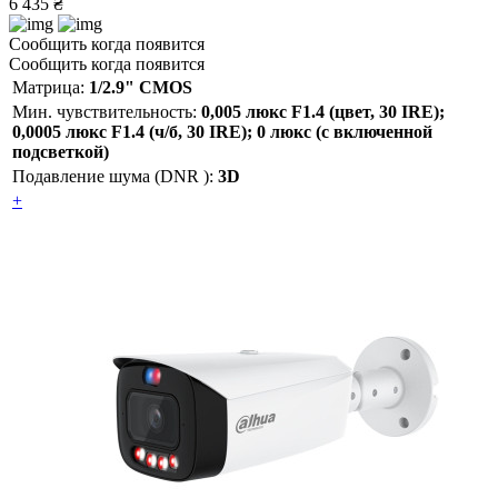
6 435 ₴
Сообщить когда появится
Сообщить когда появится
Матрица:
1/2.9" CMOS
Мин. чувствительность:
0,005 люкс F1.4 (цвет, 30 IRE);
0,0005 люкс F1.4 (ч/б, 30 IRE); 0 люкс (с включенной
подсветкой)
Подавление шума (DNR ):
3D
+