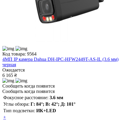
Код товара: 9564
4МП IP камера Dahua DH-IPC-HFW2449T-AS-IL (3.6 мм)
черная
Ожидается
6 165 ₴
Сообщить когда появится
Сообщить когда появится
Фокусное расстояние:
3.6 мм
Углы обзора:
Г: 84°; В: 42°; Д: 101°
Тип подсветки:
ИК+LED
+