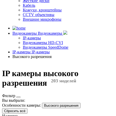
Жесткие диски
Кабель
Кожухи, кронштейны
CCTV объективы
Внешние микрофоны
Видеокамеры
Видеокамеры
IP-камеры
Видеокамеры HD-CVI
Видеокамеры SpeedDome
IP-камеры
IP-камеры
Высокого разрешения
IP камеры высокого
разрешения
203 моделей
Фильтр
Вы выбрали:
Особенности камеры:
Высокого разрешения
Сбросить всё
Наличие