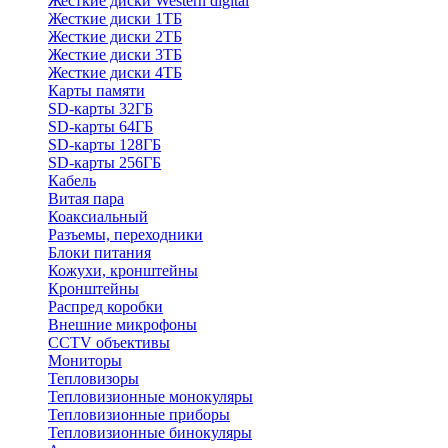
Жесткие диски Western digital
Жесткие диски 1ТБ
Жесткие диски 2ТБ
Жесткие диски 3ТБ
Жесткие диски 4ТБ
Карты памяти
SD-карты 32ГБ
SD-карты 64ГБ
SD-карты 128ГБ
SD-карты 256ГБ
Кабель
Витая пара
Коаксиальный
Разъемы, переходники
Блоки питания
Кожухи, кронштейны
Кронштейны
Распред коробки
Внешние микрофоны
CCTV объективы
Мониторы
Тепловизоры
Тепловизионные монокуляры
Тепловизионные приборы
Тепловизионные бинокуляры