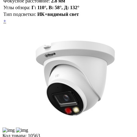
Фокусное расстояние:
2.8 мм
Углы обзора:
Г: 110°, В: 58°, Д: 132°
Тип подсветки:
ИК+видимый свет
+
Код товара: 10563