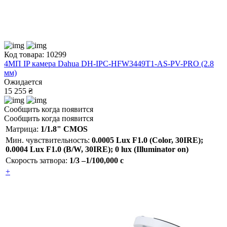
Код товара: 10299
4МП IP камера Dahua DH-IPC-HFW3449T1-AS-PV-PRO (2.8
мм)
Ожидается
15 255 ₴
Сообщить когда появится
Сообщить когда появится
Матрица:
1/1.8" CMOS
Мин. чувствительность:
0.0005 Lux F1.0 (Color, 30IRE);
0.0004 Lux F1.0 (B/W, 30IRE); 0 lux (Illuminator on)
Скорость затвора:
1/3 –1/100,000 с
+