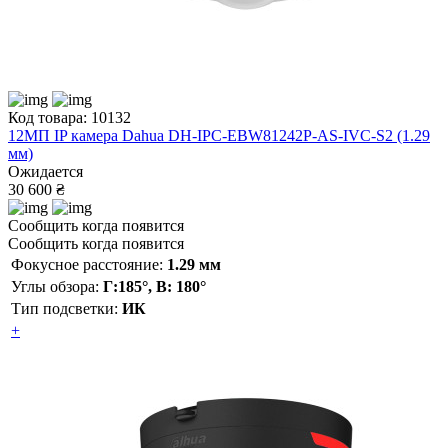
Код товара: 10132
12МП IP камера Dahua DH-IPC-EBW81242P-AS-IVC-S2 (1.29
мм)
Ожидается
30 600 ₴
Сообщить когда появится
Сообщить когда появится
Фокусное расстояние:
1.29 мм
Углы обзора:
Г:185°, В: 180°
Тип подсветки:
ИК
+