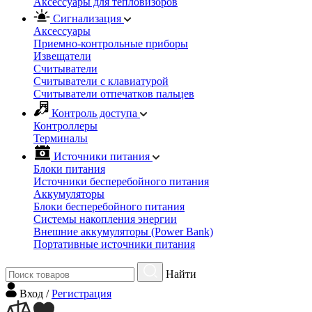
Аксессуары для тепловизоров
Сигнализация
Аксессуары
Приемно-контрольные приборы
Извещатели
Считыватели
Cчитыватели с клавиатурой
Cчитыватели отпечатков пальцев
Контроль доступа
Контроллеры
Терминалы
Источники питания
Блоки питания
Источники бесперебойного питания
Аккумуляторы
Блоки бесперебойного питания
Системы накопления энергии
Внешние аккумуляторы (Power Bank)
Портативные источники питания
Найти
Вход
/
Регистрация