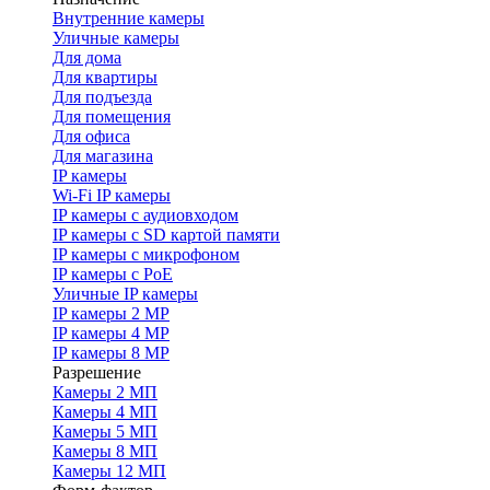
Внутренние камеры
Уличные камеры
Для дома
Для квартиры
Для подъезда
Для помещения
Для офиса
Для магазина
IP камеры
Wi-Fi IP камеры
IP камеры с аудиовходом
IP камеры с SD картой памяти
IP камеры с микрофоном
IP камеры с PoE
Уличные IP камеры
IP камеры 2 MP
IP камеры 4 MP
IP камеры 8 MP
Разрешение
Камеры 2 МП
Камеры 4 МП
Камеры 5 МП
Камеры 8 МП
Камеры 12 МП