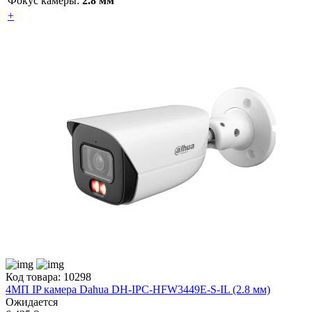
Фокус камеры:
2.8 мм
+
Код товара: 10298
4МП IP камера Dahua DH-IPC-HFW3449E-S-IL (2.8 мм)
Ожидается