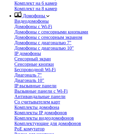
Комплект на 6 камер
Комплект на 8 камер
Домофоны
Видеодомофоны
Домофоны с Wi-Fi
Домофоны с сенсорными кнопками
Домофоны с сенсорным экраном
Домофоны с диагональю 7"
Домофоны с диагональю 10"
IP домофоны
Сенсорный экран
Сенсорные кнопки
Беспроводной Wi-Fi
Диагональ 7"
Диагональ 10"
IP вызывные панели
Вызывные панели с Wi-Fi
Антивандальные панели
Со считывателем карт
Комплекты домофона
Комплекты IP домофонов
Комплекты видеодомофонов
Комплектующие для домофонов
PoE комутатор