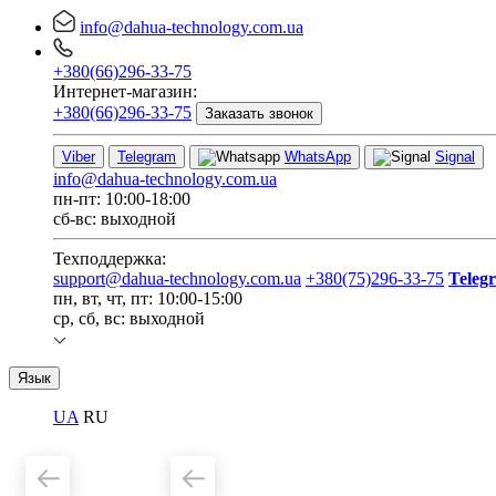
info@dahua-technology.com.ua
+380(66)296-33-75
Интернет-магазин:
+380(66)296-33-75
Заказать звонок
Viber
Telegram
WhatsApp
Signal
info@dahua-technology.com.ua
пн-пт: 10:00-18:00
сб-вс: выходной
Техподдержка:
support@dahua-technology.com.ua
+380(75)296-33-75
Teleg
пн, вт, чт, пт: 10:00-15:00
ср, сб, вс: выходной
Язык
UA
RU