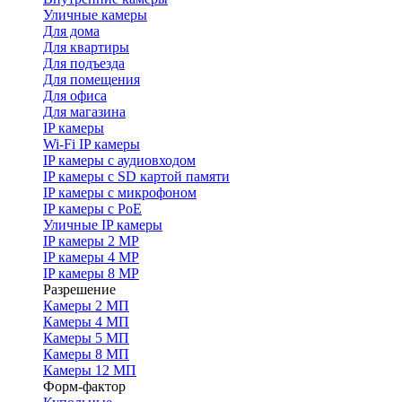
Уличные камеры
Для дома
Для квартиры
Для подъезда
Для помещения
Для офиса
Для магазина
IP камеры
Wi-Fi IP камеры
IP камеры с аудиовходом
IP камеры с SD картой памяти
IP камеры с микрофоном
IP камеры с PoE
Уличные IP камеры
IP камеры 2 MP
IP камеры 4 MP
IP камеры 8 MP
Разрешение
Камеры 2 МП
Камеры 4 МП
Камеры 5 МП
Камеры 8 МП
Камеры 12 МП
Форм-фактор