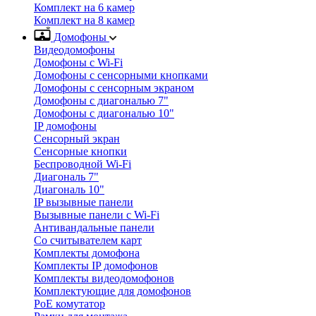
Комплект на 6 камер
Комплект на 8 камер
Домофоны
Видеодомофоны
Домофоны с Wi-Fi
Домофоны с сенсорными кнопками
Домофоны с сенсорным экраном
Домофоны с диагональю 7"
Домофоны с диагональю 10"
IP домофоны
Сенсорный экран
Сенсорные кнопки
Беспроводной Wi-Fi
Диагональ 7"
Диагональ 10"
IP вызывные панели
Вызывные панели с Wi-Fi
Антивандальные панели
Со считывателем карт
Комплекты домофона
Комплекты IP домофонов
Комплекты видеодомофонов
Комплектующие для домофонов
PoE комутатор