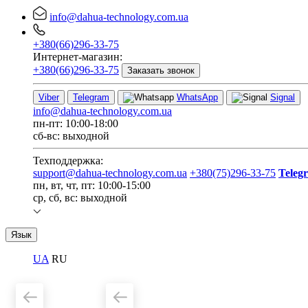
info@dahua-technology.com.ua
+380(66)296-33-75
Интернет-магазин:
+380(66)296-33-75
Заказать звонок
Viber
Telegram
WhatsApp
Signal
info@dahua-technology.com.ua
пн-пт: 10:00-18:00
сб-вс: выходной
Техподдержка:
support@dahua-technology.com.ua
+380(75)296-33-75
Teleg
пн, вт, чт, пт: 10:00-15:00
ср, сб, вс: выходной
Язык
UA
RU