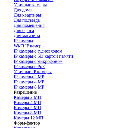
Уличные камеры
Для дома
Для квартиры
Для подъезда
Для помещения
Для офиса
Для магазина
IP камеры
Wi-Fi IP камеры
IP камеры с аудиовходом
IP камеры с SD картой памяти
IP камеры с микрофоном
IP камеры с PoE
Уличные IP камеры
IP камеры 2 MP
IP камеры 4 MP
IP камеры 8 MP
Разрешение
Камеры 2 МП
Камеры 4 МП
Камеры 5 МП
Камеры 8 МП
Камеры 12 МП
Форм-фактор