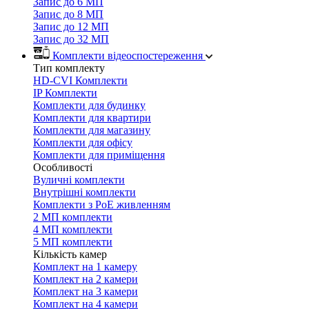
Запис до 6 МП
Запис до 8 МП
Запис до 12 МП
Запис до 32 МП
Комплекти відеоспостереження
Тип комплекту
HD-CVI Комплекти
IP Комплекти
Комплекти для будинку
Комплекти для квартири
Комплекти для магазину
Комплекти для офісу
Комплекти для приміщення
Особливості
Вуличні комплекти
Внутрішні комплекти
Комплекти з PoE живленням
2 МП комплекти
4 МП комплекти
5 МП комплекти
Кількість камер
Комплект на 1 камеру
Комплект на 2 камери
Комплект на 3 камери
Комплект на 4 камери