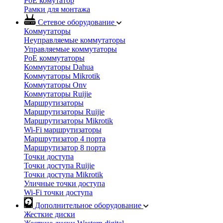
PoE комутатор
Рамки для монтажа
Сетевое оборудование
Коммутаторы
Неуправляемые коммутаторы
Управляемые коммутаторы
PoE коммутаторы
Коммутаторы Dahua
Коммутаторы Mikrotik
Коммутаторы Onv
Коммутаторы Ruijie
Маршрутизаторы
Маршрутизаторы Ruijie
Маршрутизаторы Mikrotik
Wi-Fi маршрутизаторы
Маршрутизатор 4 порта
Маршрутизатор 8 порта
Точки доступа
Точки доступа Ruijie
Точки доступа Mikrotik
Уличные точки доступа
Wi-Fi точки доступа
Дополнительное оборудование
Жесткие диски