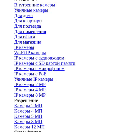
Внутренние камеры
Уличные камеры
Для дома
Для квартиры
Для подъезда
Для помещения
Для офиса
Для магазина
IP камеры
Wi-Fi IP камеры
IP камеры с аудиовходом
IP камеры с SD картой памяти
IP камеры с микрофоном
IP камеры с PoE
Уличные IP камеры
IP камеры 2 MP
IP камеры 4 MP
IP камеры 8 MP
Разрешение
Камеры 2 МП
Камеры 4 МП
Камеры 5 МП
Камеры 8 МП
Камеры 12 МП