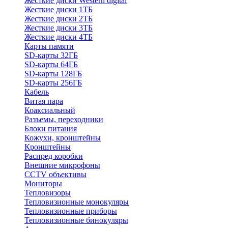
Жесткие диски Western digital
Жесткие диски 1ТБ
Жесткие диски 2ТБ
Жесткие диски 3ТБ
Жесткие диски 4ТБ
Карты памяти
SD-карты 32ГБ
SD-карты 64ГБ
SD-карты 128ГБ
SD-карты 256ГБ
Кабель
Витая пара
Коаксиальный
Разъемы, переходники
Блоки питания
Кожухи, кронштейны
Кронштейны
Распред коробки
Внешние микрофоны
CCTV объективы
Мониторы
Тепловизоры
Тепловизионные монокуляры
Тепловизионные приборы
Тепловизионные бинокуляры