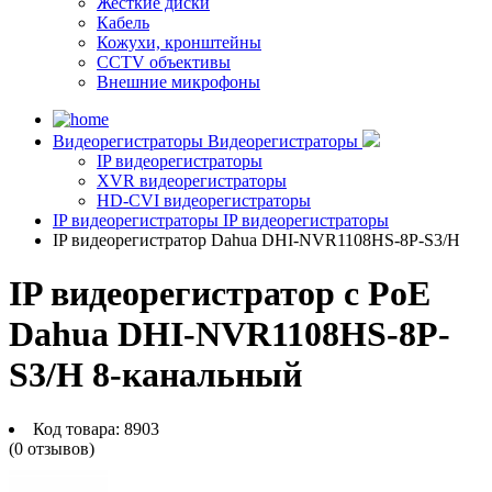
Жесткие диски
Кабель
Кожухи, кронштейны
CCTV объективы
Внешние микрофоны
Видеорегистраторы
Видеорегистраторы
IP видеорегистраторы
XVR видеорегистраторы
HD-CVI видеорегистраторы
IP видеорегистраторы
IP видеорегистраторы
IP видеорегистратор Dahua DHI-NVR1108HS-8P-S3/H
IP видеорегистратор с PoE
Dahua DHI-NVR1108HS-8P-
S3/H 8-канальный
Код товара:
8903
(0 отзывов)