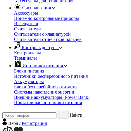
Аксессуары для тепловизоров
Сигнализация
Аксессуары
Приемно-контрольные приборы
Извещатели
Считыватели
Cчитыватели с клавиатурой
Cчитыватели отпечатков пальцев
Контроль доступа
Контроллеры
Терминалы
Источники питания
Блоки питания
Источники бесперебойного питания
Аккумуляторы
Блоки бесперебойного питания
Системы накопления энергии
Внешние аккумуляторы (Power Bank)
Портативные источники питания
Найти
Вход
/
Регистрация