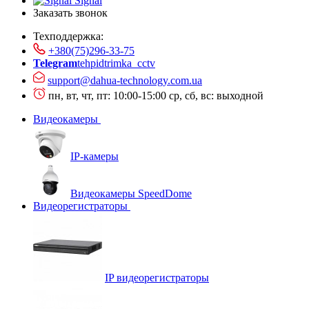
Signal
Заказать звонок
Техподдержка:
+380(75)296-33-75
Telegram
tehpidtrimka_cctv
support@dahua-technology.com.ua
пн, вт, чт, пт: 10:00-15:00
ср, сб, вс: выходной
Видеокамеры
IP-камеры
Видеокамеры SpeedDome
Видеорегистраторы
IP видеорегистраторы