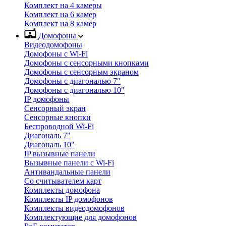
Комплект на 4 камеры
Комплект на 6 камер
Комплект на 8 камер
Домофоны
Видеодомофоны
Домофоны с Wi-Fi
Домофоны с сенсорными кнопками
Домофоны с сенсорным экраном
Домофоны с диагональю 7"
Домофоны с диагональю 10"
IP домофоны
Сенсорный экран
Сенсорные кнопки
Беспроводной Wi-Fi
Диагональ 7"
Диагональ 10"
IP вызывные панели
Вызывные панели с Wi-Fi
Антивандальные панели
Со считывателем карт
Комплекты домофона
Комплекты IP домофонов
Комплекты видеодомофонов
Комплектующие для домофонов