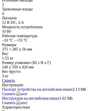
Релейные выходы
2
Тревожные входы
4
Питание
12 В DC, 4 A
Мощность потребления
10 Вт
Рабочая температура
–10 °C - +55 °C
Размеры
375 × 285 x 56 мм
Вес
1.55 кг
Размер упаковки (Ш х В х Г)
140 x 350 x 420 мм
Вес брутто
3 кг
Скрыть
Инструкции
Паспорт устройства на английском языке
2.13 Mb
Скачать
Инструкция на английском языке
1.02 Mb
Скачать
Характеристики