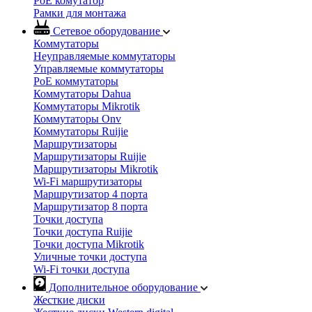
PoE комутатор
Рамки для монтажа
Сетевое оборудование
Коммутаторы
Неуправляемые коммутаторы
Управляемые коммутаторы
PoE коммутаторы
Коммутаторы Dahua
Коммутаторы Mikrotik
Коммутаторы Onv
Коммутаторы Ruijie
Маршрутизаторы
Маршрутизаторы Ruijie
Маршрутизаторы Mikrotik
Wi-Fi маршрутизаторы
Маршрутизатор 4 порта
Маршрутизатор 8 порта
Точки доступа
Точки доступа Ruijie
Точки доступа Mikrotik
Уличные точки доступа
Wi-Fi точки доступа
Дополнительное оборудование
Жесткие диски