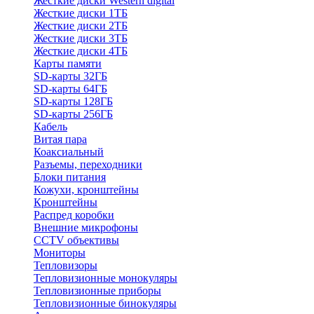
Жесткие диски Western digital
Жесткие диски 1ТБ
Жесткие диски 2ТБ
Жесткие диски 3ТБ
Жесткие диски 4ТБ
Карты памяти
SD-карты 32ГБ
SD-карты 64ГБ
SD-карты 128ГБ
SD-карты 256ГБ
Кабель
Витая пара
Коаксиальный
Разъемы, переходники
Блоки питания
Кожухи, кронштейны
Кронштейны
Распред коробки
Внешние микрофоны
CCTV объективы
Мониторы
Тепловизоры
Тепловизионные монокуляры
Тепловизионные приборы
Тепловизионные бинокуляры