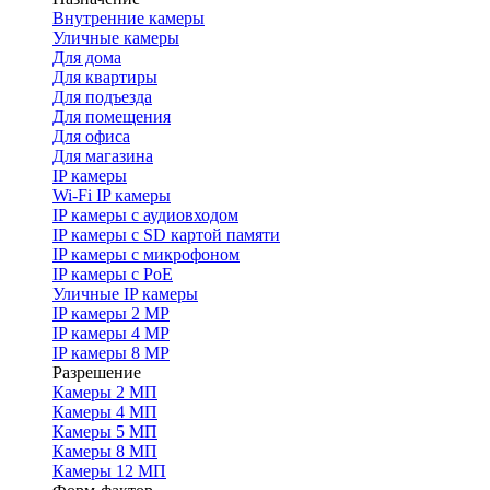
Внутренние камеры
Уличные камеры
Для дома
Для квартиры
Для подъезда
Для помещения
Для офиса
Для магазина
IP камеры
Wi-Fi IP камеры
IP камеры с аудиовходом
IP камеры с SD картой памяти
IP камеры с микрофоном
IP камеры с PoE
Уличные IP камеры
IP камеры 2 MP
IP камеры 4 MP
IP камеры 8 MP
Разрешение
Камеры 2 МП
Камеры 4 МП
Камеры 5 МП
Камеры 8 МП
Камеры 12 МП