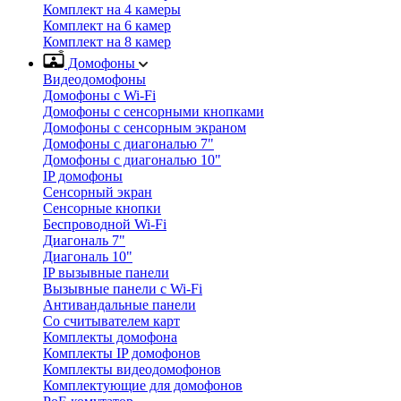
Комплект на 4 камеры
Комплект на 6 камер
Комплект на 8 камер
Домофоны
Видеодомофоны
Домофоны с Wi-Fi
Домофоны с сенсорными кнопками
Домофоны с сенсорным экраном
Домофоны с диагональю 7"
Домофоны с диагональю 10"
IP домофоны
Сенсорный экран
Сенсорные кнопки
Беспроводной Wi-Fi
Диагональ 7"
Диагональ 10"
IP вызывные панели
Вызывные панели с Wi-Fi
Антивандальные панели
Со считывателем карт
Комплекты домофона
Комплекты IP домофонов
Комплекты видеодомофонов
Комплектующие для домофонов