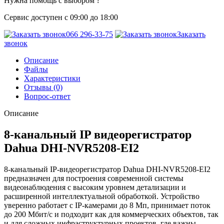
Нужна помощь с выбором ?
Сервис доступен с 09:00 до 18:00
066 296-33-75
Заказать
звонок
Описание
Файлы
Характеристики
Отзывы (0)
Вопрос-ответ
Описание
8-канальный IP видеорегистратор
Dahua DHI-NVR5208-EI2
8-канальный IP-видеорегистратор Dahua DHI-NVR5208-EI2
предназначен для построения современной системы
видеонаблюдения с высоким уровнем детализации и
расширенной интеллектуальной обработкой. Устройство
уверенно работает с IP-камерами до 8 Мп, принимает поток
до 200 Мбит/с и подходит как для коммерческих объектов, так
и для сложных инфраструктурных проектов, где важны