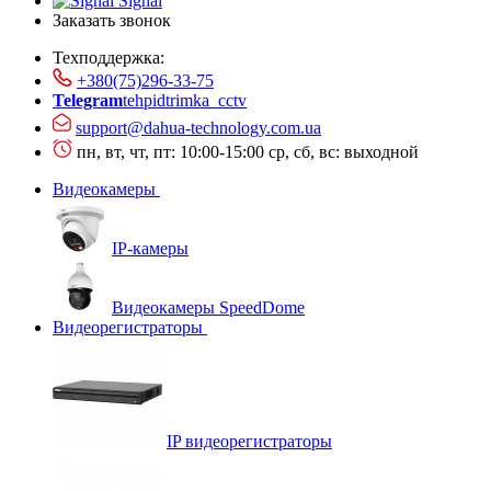
Signal
Заказать звонок
Техподдержка:
+380(75)296-33-75
Telegram
tehpidtrimka_cctv
support@dahua-technology.com.ua
пн, вт, чт, пт: 10:00-15:00
ср, сб, вс: выходной
Видеокамеры
IP-камеры
Видеокамеры SpeedDome
Видеорегистраторы
IP видеорегистраторы