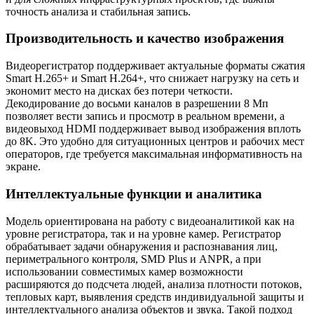
точность анализа и стабильная запись.
Производительность и качество изображения
Видеорегистратор поддерживает актуальные форматы сжатия
Smart H.265+ и Smart H.264+, что снижает нагрузку на сеть и
экономит место на дисках без потери четкости.
Декодирование до восьми каналов в разрешении 8 Мп
позволяет вести запись и просмотр в реальном времени, а
видеовыход HDMI поддерживает вывод изображения вплоть
до 8K. Это удобно для ситуационных центров и рабочих мест
операторов, где требуется максимальная информативность на
экране.
Интеллектуальные функции и аналитика
Модель ориентирована на работу с видеоаналитикой как на
уровне регистратора, так и на уровне камер. Регистратор
обрабатывает задачи обнаружения и распознавания лиц,
периметрального контроля, SMD Plus и ANPR, а при
использовании совместимых камер возможности
расширяются до подсчета людей, анализа плотности потоков,
тепловых карт, выявления средств индивидуальной защиты и
интеллектуального анализа объектов и звука. Такой подход