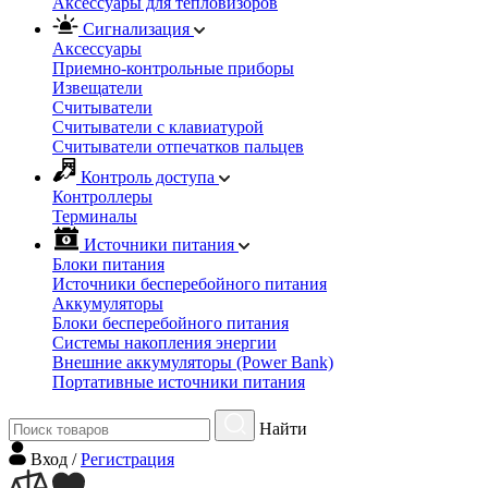
Аксессуары для тепловизоров
Сигнализация
Аксессуары
Приемно-контрольные приборы
Извещатели
Считыватели
Cчитыватели с клавиатурой
Cчитыватели отпечатков пальцев
Контроль доступа
Контроллеры
Терминалы
Источники питания
Блоки питания
Источники бесперебойного питания
Аккумуляторы
Блоки бесперебойного питания
Системы накопления энергии
Внешние аккумуляторы (Power Bank)
Портативные источники питания
Найти
Вход
/
Регистрация