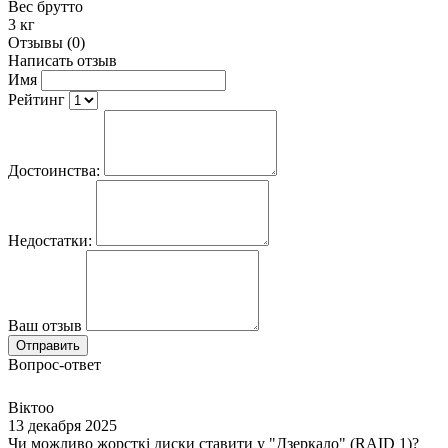
Вес брутто
3 кг
Отзывы (0)
Написать отзыв
Имя
Рейтинг
Достоинства:
Недостатки:
Ваш отзыв
Отправить
Вопрос-ответ
Віктоо
13 декабря 2025
Чи можливо жорсткі диски ставити у "Дзеркало" (RAID 1)?