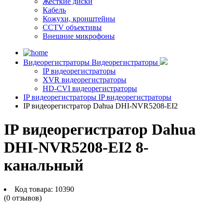
Жесткие диски
Кабель
Кожухи, кронштейны
CCTV объективы
Внешние микрофоны
Видеорегистраторы
Видеорегистраторы
IP видеорегистраторы
XVR видеорегистраторы
HD-CVI видеорегистраторы
IP видеорегистраторы
IP видеорегистраторы
IP видеорегистратор Dahua DHI-NVR5208-EI2
IP видеорегистратор Dahua
DHI-NVR5208-EI2 8-
канальный
Код товара:
10390
(0 отзывов)