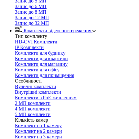
Запис до 5 МП
Запис до 6 МП
Запис до 8 МП
Запис до 12 МП
Запис до 32 МП
Комплекти відеоспостереження
Тип комплекту
HD-CVI Комплекти
IP Комплекти
Комплекти для будинку
Комплекти для квартири
Комплекти для магазину
Комплекти для офісу
Комплекти для приміщення
Особливості
Вуличні комплекти
Внутрішні комплекти
Комплекти з PoE живленням
2 МП комплекти
4 МП комплекти
5 МП комплекти
Кількість камер
Комплект на 1 камеру
Комплект на 2 камери
Комплект на 3 камери