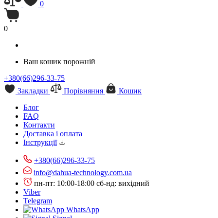
0
0
Ваш кошик порожній
+380(66)296-33-75
Закладки
Порівняння
Кошик
Блог
FAQ
Контакти
Доставка і оплата
Інструкції
+380(66)296-33-75
info@dahua-technology.com.ua
пн-пт: 10:00-18:00
сб-нд: вихідний
Viber
Telegram
WhatsApp