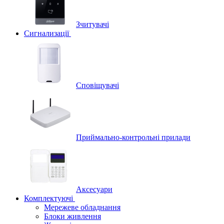
Зчитувачі
Сигнализації
Сповіщувачі
Приймально-контрольні прилади
Аксесуари
Комплектуючі
Мережеве обладнання
Блоки живлення