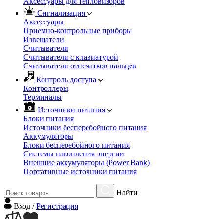
Аксессуары для тепловизоров
Сигнализация
Аксессуары
Приемно-контрольные приборы
Извещатели
Считыватели
Cчитыватели с клавиатурой
Cчитыватели отпечатков пальцев
Контроль доступа
Контроллеры
Терминалы
Источники питания
Блоки питания
Источники бесперебойного питания
Аккумуляторы
Блоки бесперебойного питания
Системы накопления энергии
Внешние аккумуляторы (Power Bank)
Портативные источники питания
Найти
Вход
/
Регистрация