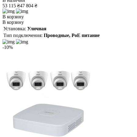
В наличии
53 115 ₴
47 804 ₴
В корзину
В корзину
Установка:
Уличная
Тип подключения:
Проводные, PoE питание
-10%