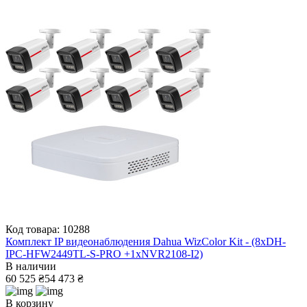
Код товара: 10288
Комплект IP видеонаблюдения Dahua WizColor Kit - (8хDH-
IPC-HFW2449TL-S-PRO +1хNVR2108-I2)
В наличии
60 525 ₴
54 473 ₴
В корзину