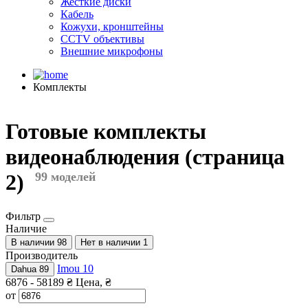
Жесткие диски
Кабель
Кожухи, кронштейны
CCTV объективы
Внешние микрофоны
Комплекты
Готовые комплекты
видеонаблюдения (страница
2)
99 моделей
Фильтр
Наличие
В наличии
98
Нет в наличии
1
Производитель
Imou
10
Dahua
89
6876
-
58189
₴
Цена, ₴
от