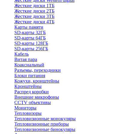
Жесткие диски Western digital
Жесткие диски 1ТБ
Жесткие диски 2ТБ
Жесткие диски 3ТБ
Жесткие диски 4ТБ
Карты памяти
SD-карты 32ГБ
SD-карты 64ГБ
SD-карты 128ГБ
SD-карты 256ГБ
Кабель
Витая пара
Коаксиальный
Разъемы, переходники
Блоки питания
Кожухи, кронштейны
Кронштейны
Распред коробки
Внешние микрофоны
CCTV объективы
Мониторы
Тепловизоры
Тепловизионные монокуляры
Тепловизионные приборы
Тепловизионные бинокуляры