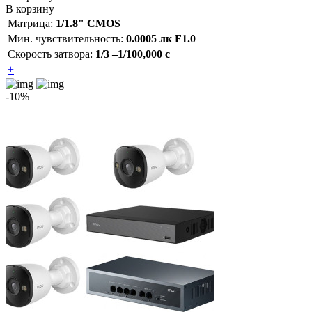
В корзину
Матрица:
1/1.8" CMOS
Мин. чувствительность:
0.0005 лк F1.0
Скорость затвора:
1/3 –1/100,000 с
+
-10%