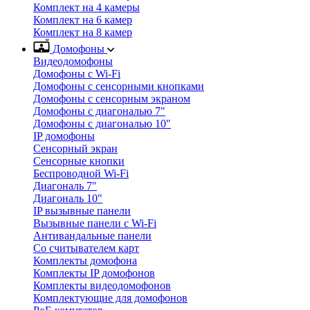
Комплект на 4 камеры
Комплект на 6 камер
Комплект на 8 камер
Домофоны
Видеодомофоны
Домофоны с Wi-Fi
Домофоны с сенсорными кнопками
Домофоны с сенсорным экраном
Домофоны с диагональю 7"
Домофоны с диагональю 10"
IP домофоны
Сенсорный экран
Сенсорные кнопки
Беспроводной Wi-Fi
Диагональ 7"
Диагональ 10"
IP вызывные панели
Вызывные панели с Wi-Fi
Антивандальные панели
Со считывателем карт
Комплекты домофона
Комплекты IP домофонов
Комплекты видеодомофонов
Комплектующие для домофонов