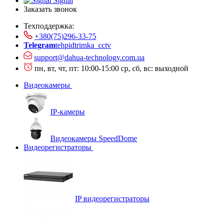
Signal
Заказать звонок
Техподдержка:
+380(75)296-33-75
Telegram
tehpidtrimka_cctv
support@dahua-technology.com.ua
пн, вт, чт, пт: 10:00-15:00
ср, сб, вс: выходной
Видеокамеры
IP-камеры
Видеокамеры SpeedDome
Видеорегистраторы
IP видеорегистраторы