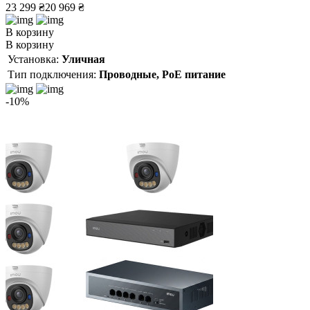
23 299 ₴
20 969 ₴
В корзину
В корзину
Установка:
Уличная
Тип подключения:
Проводные, PoE питание
-10%