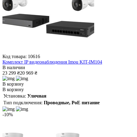
Код товара: 10616
Комплект IP видеонаблюдения Imou KIT-IM104
В наличии
23 299 ₴
20 969 ₴
В корзину
В корзину
Установка:
Уличная
Тип подключения:
Проводные, PoE питание
-10%