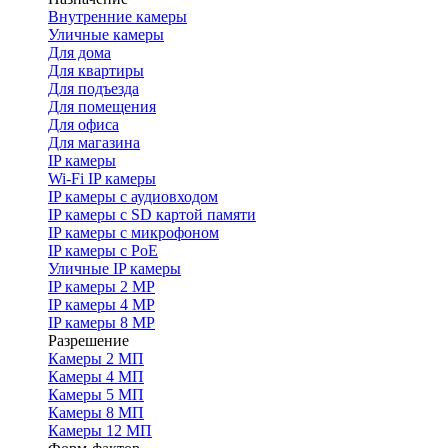
Внутренние камеры
Уличные камеры
Для дома
Для квартиры
Для подъезда
Для помещения
Для офиса
Для магазина
IP камеры
Wi-Fi IP камеры
IP камеры с аудиовходом
IP камеры с SD картой памяти
IP камеры с микрофоном
IP камеры с PoE
Уличные IP камеры
IP камеры 2 MP
IP камеры 4 MP
IP камеры 8 MP
Разрешение
Камеры 2 МП
Камеры 4 МП
Камеры 5 МП
Камеры 8 МП
Камеры 12 МП