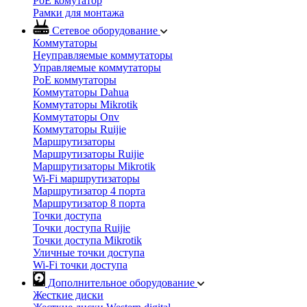
PoE комутатор
Рамки для монтажа
Сетевое оборудование
Коммутаторы
Неуправляемые коммутаторы
Управляемые коммутаторы
PoE коммутаторы
Коммутаторы Dahua
Коммутаторы Mikrotik
Коммутаторы Onv
Коммутаторы Ruijie
Маршрутизаторы
Маршрутизаторы Ruijie
Маршрутизаторы Mikrotik
Wi-Fi маршрутизаторы
Маршрутизатор 4 порта
Маршрутизатор 8 порта
Точки доступа
Точки доступа Ruijie
Точки доступа Mikrotik
Уличные точки доступа
Wi-Fi точки доступа
Дополнительное оборудование
Жесткие диски