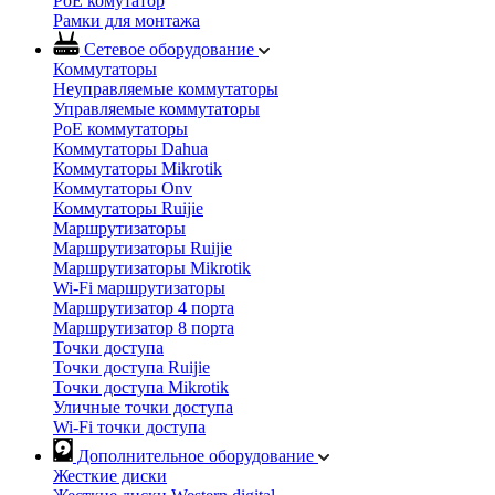
PoE комутатор
Рамки для монтажа
Сетевое оборудование
Коммутаторы
Неуправляемые коммутаторы
Управляемые коммутаторы
PoE коммутаторы
Коммутаторы Dahua
Коммутаторы Mikrotik
Коммутаторы Onv
Коммутаторы Ruijie
Маршрутизаторы
Маршрутизаторы Ruijie
Маршрутизаторы Mikrotik
Wi-Fi маршрутизаторы
Маршрутизатор 4 порта
Маршрутизатор 8 порта
Точки доступа
Точки доступа Ruijie
Точки доступа Mikrotik
Уличные точки доступа
Wi-Fi точки доступа
Дополнительное оборудование
Жесткие диски