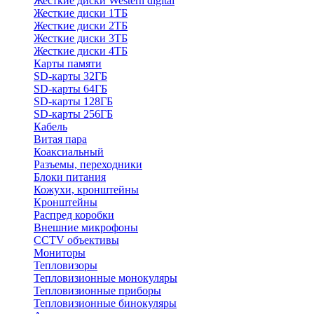
Жесткие диски Western digital
Жесткие диски 1ТБ
Жесткие диски 2ТБ
Жесткие диски 3ТБ
Жесткие диски 4ТБ
Карты памяти
SD-карты 32ГБ
SD-карты 64ГБ
SD-карты 128ГБ
SD-карты 256ГБ
Кабель
Витая пара
Коаксиальный
Разъемы, переходники
Блоки питания
Кожухи, кронштейны
Кронштейны
Распред коробки
Внешние микрофоны
CCTV объективы
Мониторы
Тепловизоры
Тепловизионные монокуляры
Тепловизионные приборы
Тепловизионные бинокуляры