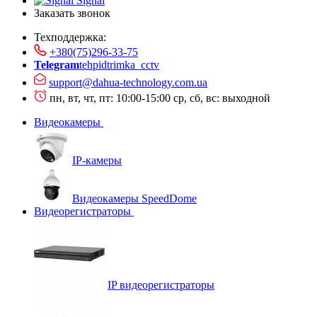
Signal
Заказать звонок
Техподдержка:
+380(75)296-33-75
Telegram
tehpidtrimka_cctv
support@dahua-technology.com.ua
пн, вт, чт, пт: 10:00-15:00
ср, сб, вс: выходной
Видеокамеры
IP-камеры
Видеокамеры SpeedDome
Видеорегистраторы
IP видеорегистраторы