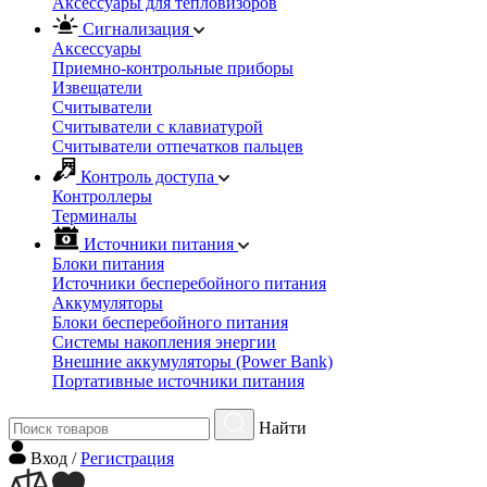
Аксессуары для тепловизоров
Сигнализация
Аксессуары
Приемно-контрольные приборы
Извещатели
Считыватели
Cчитыватели с клавиатурой
Cчитыватели отпечатков пальцев
Контроль доступа
Контроллеры
Терминалы
Источники питания
Блоки питания
Источники бесперебойного питания
Аккумуляторы
Блоки бесперебойного питания
Системы накопления энергии
Внешние аккумуляторы (Power Bank)
Портативные источники питания
Найти
Вход
/
Регистрация