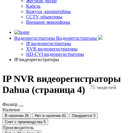
Жесткие диски
Кабель
Кожухи, кронштейны
CCTV объективы
Внешние микрофоны
Видеорегистраторы
Видеорегистраторы
IP видеорегистраторы
XVR видеорегистраторы
HD-CVI видеорегистраторы
IP видеорегистраторы
IP NVR видеорегистраторы
Dahua (страница 4)
75 моделей
Фильтр
Наличие
В наличии
26
Нет в наличии
41
Ожидается
3
Снят с производства
5
Производитель