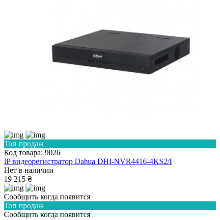
Топ продаж
Код товара: 9026
IP видеорегистратор Dahua DHI-NVR4416-4KS2/I
Нет в наличии
19 215 ₴
Сообщить когда появится
Топ продаж
Сообщить когда появится