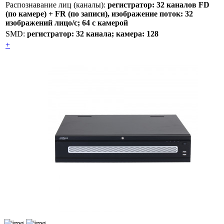
Распознавание лиц (каналы):
регистратор: 32 каналов FD
(по камере) + FR (по записи), изображение поток: 32
изображений лицо/с; 64 с камерой
SMD:
регистратор: 32 канала; камера: 128
+