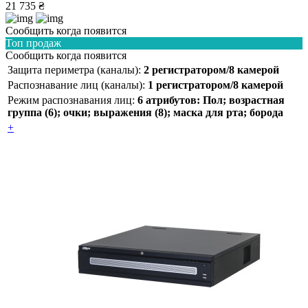
21 735 ₴
Сообщить когда появится
Топ продаж
Сообщить когда появится
Защита периметра (каналы):
2 регистратором/8 камерой
Распознавание лиц (каналы):
1 регистратором/8 камерой
Режим распознавания лиц:
6 атрибутов: Пол; возрастная
группа (6); очки; выражения (8); маска для рта; борода
+