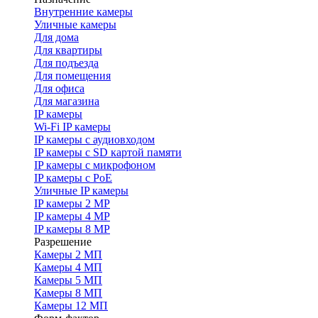
Внутренние камеры
Уличные камеры
Для дома
Для квартиры
Для подъезда
Для помещения
Для офиса
Для магазина
IP камеры
Wi-Fi IP камеры
IP камеры с аудиовходом
IP камеры с SD картой памяти
IP камеры с микрофоном
IP камеры с PoE
Уличные IP камеры
IP камеры 2 MP
IP камеры 4 MP
IP камеры 8 MP
Разрешение
Камеры 2 МП
Камеры 4 МП
Камеры 5 МП
Камеры 8 МП
Камеры 12 МП