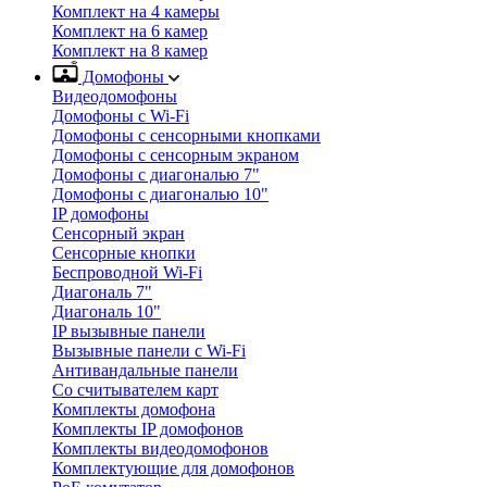
Комплект на 4 камеры
Комплект на 6 камер
Комплект на 8 камер
Домофоны
Видеодомофоны
Домофоны с Wi-Fi
Домофоны с сенсорными кнопками
Домофоны с сенсорным экраном
Домофоны с диагональю 7"
Домофоны с диагональю 10"
IP домофоны
Сенсорный экран
Сенсорные кнопки
Беспроводной Wi-Fi
Диагональ 7"
Диагональ 10"
IP вызывные панели
Вызывные панели с Wi-Fi
Антивандальные панели
Со считывателем карт
Комплекты домофона
Комплекты IP домофонов
Комплекты видеодомофонов
Комплектующие для домофонов