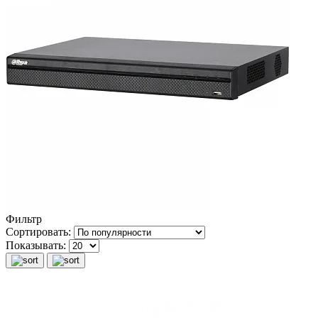
Фильтр
Сортировать:
Показывать: