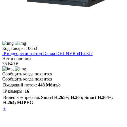
Код товара: 10653
IP видеорегистратор Dahua DHI-NVR5416-EI2
Нет в наличии
35 640 ₴
Сообщить когда появится
Сообщить когда появится
Входящий поток:
448 Мбит/с
IP камеры:
16
Видео компрессия:
Smart H.265+; H.265; Smart H.264+;
H.264; MJPEG
+