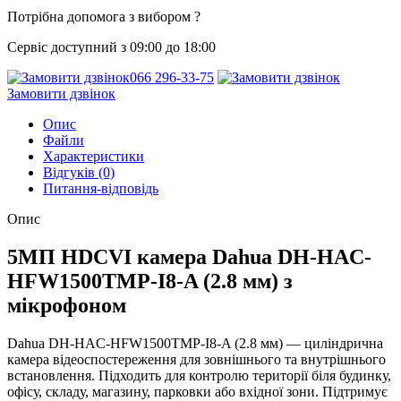
Потрібна допомога з вибором ?
Сервіс доступний з 09:00 до 18:00
066 296-33-75
Замовити дзвінок
Опис
Файли
Характеристики
Відгуків (0)
Питання-відповідь
Опис
5МП HDCVI камера Dahua DH-HAC-
HFW1500TMP-I8-A (2.8 мм) з
мікрофоном
Dahua DH-HAC-HFW1500TMP-I8-A (2.8 мм) — циліндрична
камера відеоспостереження для зовнішнього та внутрішнього
встановлення. Підходить для контролю території біля будинку,
офісу, складу, магазину, парковки або вхідної зони. Підтримує