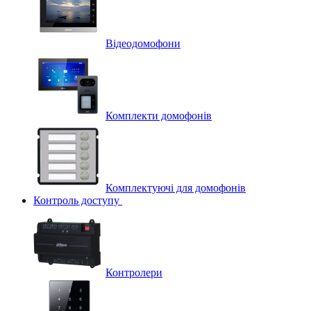
Відеодомофони
Комплекти домофонів
Комплектуючі для домофонів
Контроль доступу
Контролери