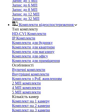
Запис до 5 МП
Запис до 6 МП
Запис до 8 МП
Запис до 12 МП
Запис до 32 МП
Комплекти відеоспостереження
Тип комплекту
HD-CVI Комплекти
IP Комплекти
Комплекти для будинку
Комплекти для квартири
Комплекти для магазину
Комплекти для офісу
Комплекти для приміщення
Особливості
Вуличні комплекти
Внутрішні комплекти
Комплекти з PoE живленням
2 МП комплекти
4 МП комплекти
5 МП комплекти
Кількість камер
Комплект на 1 камеру
Комплект на 2 камери
Комплект на 3 камери