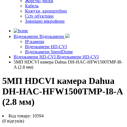
Жорсткі диски
Кабель
Кожухи, кронштейни
Cctv об'єктиви
Зовнішні мікрофони
Відеокамери
Відеокамери
IP-камери
Відеокамери HD-CVI
Відеокамери SpeedDome
Відеокамери HD-CVI
Відеокамери HD-CVI
5МП HDCVI камера Dahua DH-HAC-HFW1500TMP-I8-
A (2.8 мм)
5МП HDCVI камера Dahua
DH-HAC-HFW1500TMP-I8-A
(2.8 мм)
Код товару:
10594
(0 вiдгукiв)