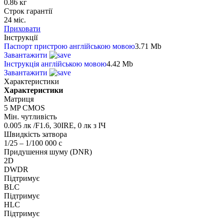
0.86 кг
Строк гарантії
24 міс.
Приховати
Інструкції
Паспорт пристрою англійською мовою
3.71 Mb
Завантажити
Інструкція англійською мовою
4.42 Mb
Завантажити
Характеристики
Характеристики
Матриця
5 MP CMOS
Мін. чутливість
0.005 лк /F1.6, 30IRE, 0 лк з ІЧ
Швидкість затвора
1/25 – 1/100 000 с
Придушення шуму (DNR)
2D
DWDR
Підтримує
BLC
Підтримує
HLC
Підтримує