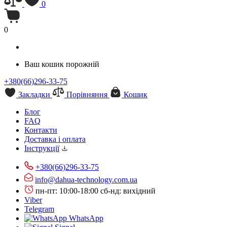
0
0
Ваш кошик порожній
+380(66)296-33-75
Закладки
Порівняння
Кошик
Блог
FAQ
Контакти
Доставка і оплата
Інструкції
+380(66)296-33-75
info@dahua-technology.com.ua
пн-пт: 10:00-18:00
сб-нд: вихідний
Viber
Telegram
WhatsApp