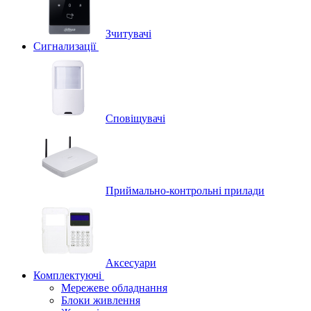
Зчитувачі
Сигнализації
Сповіщувачі
Приймально-контрольні прилади
Аксесуари
Комплектуючі
Мережеве обладнання
Блоки живлення