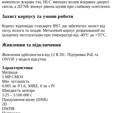
компенсує яскраве тло, HLC зменшує вплив яскравих джерел
світла, а 2D NR знижує рівень шумів при слабкому освітленні.
Захист корпусу та умови роботи
Корпус відповідає стандарту IP67, що забезпечує захист від
пилу, вологи та опадів. Металевий корпус розрахований на
цілорічну експлуатацію при температурі від -40°C до +55°C.
Живлення та підключення
Живлення здійснюється від 12 В DC. Підтримка PoE та
ONVIF у моделі відсутня.
Характеристики
Матриця
5 MP CMOS
Мін. чутливість
0.005 лк /F1.6, 30IRE, 0 лк з ІЧ
Швидкість затвора
1/25 – 1/100 000 с
Придушення шуму (DNR)
2D
DWDR