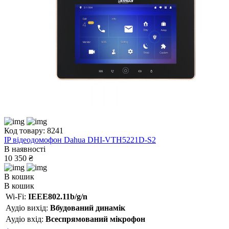
Код товару: 8241
IP відеодомофон Dahua DHI-VTH5221D-S2
В наявності
10 350 ₴
В кошик
В кошик
Wi-Fi:
IEEE802.11b/g/n
Аудіо вихід:
Вбудований динамік
Аудіо вхід:
Всеспрямований мікрофон