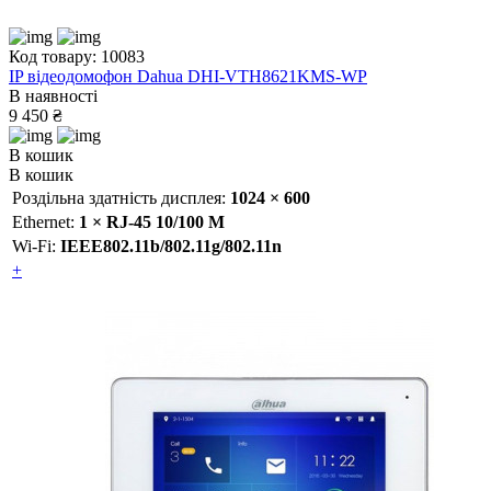
Код товару: 10083
IP відеодомофон Dahua DHI-VTH8621KMS-WP
В наявності
9 450 ₴
В кошик
В кошик
Роздільна здатність дисплея:
1024 × 600
Ethernet:
1 × RJ-45 10/100 M
Wi-Fi:
IEEE802.11b/802.11g/802.11n
+