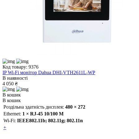
Код товару: 9376
IP Wi-Fi монітор Dahua DHI-VTH2611L-WP
В наявності
4 050 ₴
В кошик
В кошик
Роздільна здатність дисплея:
480 × 272
Ethernet:
1 × RJ-45 10/100 M
Wi-Fi:
IEEE802.11b; 802.11g; 802.11n
+