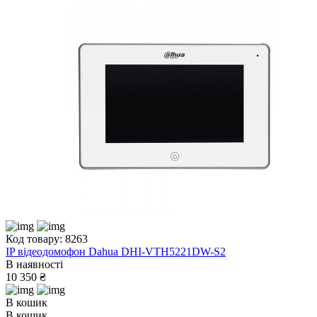
Код товару: 8263
IP відеодомофон Dahua DHI-VTH5221DW-S2
В наявності
10 350 ₴
В кошик
В кошик