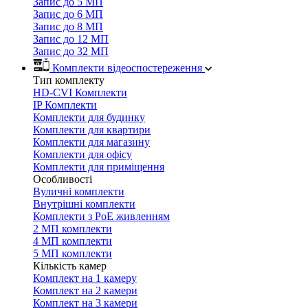
Запис до 5 МП
Запис до 6 МП
Запис до 8 МП
Запис до 12 МП
Запис до 32 МП
Комплекти відеоспостереження
Тип комплекту
HD-CVI Комплекти
IP Комплекти
Комплекти для будинку
Комплекти для квартири
Комплекти для магазину
Комплекти для офісу
Комплекти для приміщення
Особливості
Вуличні комплекти
Внутрішні комплекти
Комплекти з PoE живленням
2 МП комплекти
4 МП комплекти
5 МП комплекти
Кількість камер
Комплект на 1 камеру
Комплект на 2 камери
Комплект на 3 камери