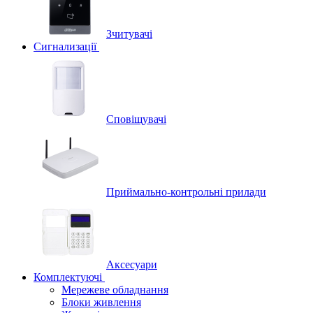
Зчитувачі
Сигнализації
Сповіщувачі
Приймально-контрольні прилади
Аксесуари
Комплектуючі
Мережеве обладнання
Блоки живлення