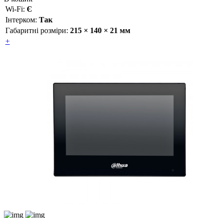
Wi-Fi:
Є
Інтерком:
Так
Габаритні розміри:
215 × 140 × 21 мм
+