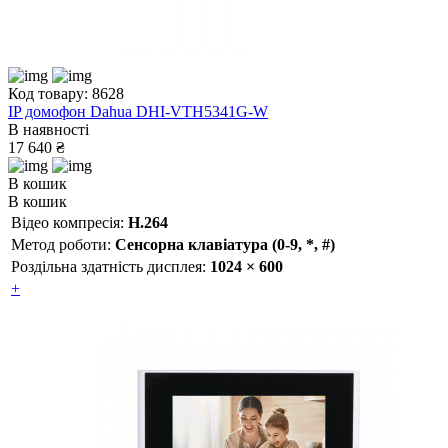
Код товару: 8628
IP домофон Dahua DHI-VTH5341G-W
В наявності
17 640 ₴
В кошик
В кошик
Відео компресія:
H.264
Метод роботи:
Сенсорна клавіатура (0-9, *, #)
Роздільна здатність дисплея:
1024 × 600
+