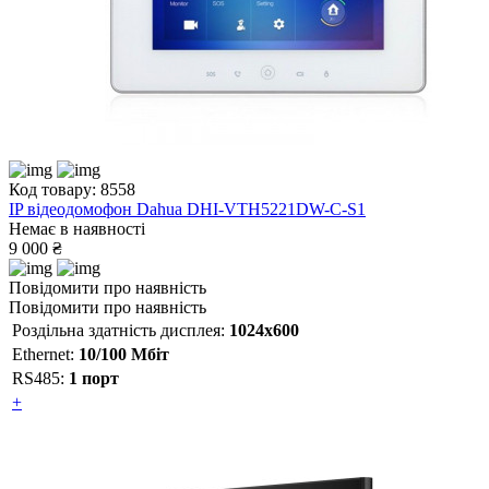
Код товару: 8558
IP відеодомофон Dahua DHI-VTH5221DW-С-S1
Немає в наявності
9 000 ₴
Повідомити про наявність
Повідомити про наявність
Роздільна здатність дисплея:
1024x600
Ethernet:
10/100 Мбіт
RS485:
1 порт
+