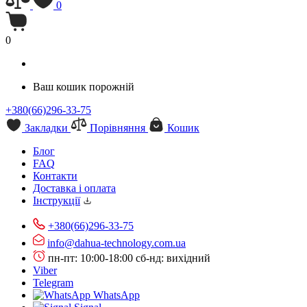
0
0
Ваш кошик порожній
+380(66)296-33-75
Закладки
Порівняння
Кошик
Блог
FAQ
Контакти
Доставка і оплата
Інструкції
+380(66)296-33-75
info@dahua-technology.com.ua
пн-пт: 10:00-18:00
сб-нд: вихідний
Viber
Telegram
WhatsApp