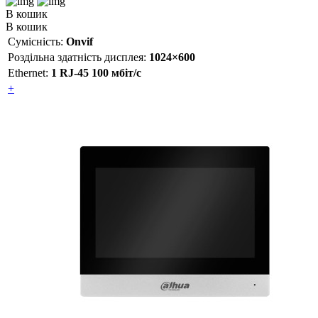
В кошик
В кошик
Сумісність:
Onvif
Роздільна здатність дисплея:
1024×600
Ethernet:
1 RJ-45 100 мбіт/с
+