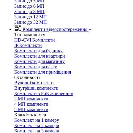
Запис до 5 МП
Запис до 6 МП
Запис до 8 МП
Запис до 12 МП
Запис до 32 МП
Комплекти відеоспостереження
Тип комплекту
HD-CVI Комплекти
IP Комплекти
Комплекти для будинку
Комплекти для квартири
Комплекти для магазину
Комплекти для офісу
Комплекти для приміщення
Особливості
Вуличні комплекти
Внутрішні комплекти
Комплекти з PoE живленням
2 МП комплекти
4 МП комплекти
5 МП комплекти
Кількість камер
Комплект на 1 камеру
Комплект на 2 камери
Комплект на 3 камери