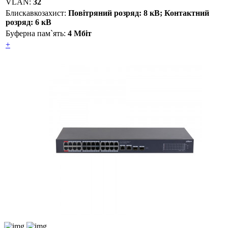
VLAN:
32
Блискавкозахист:
Повітряний розряд: 8 кВ; Контактний
розряд: 6 кВ
Буферна пам`ять:
4 Мбіт
+