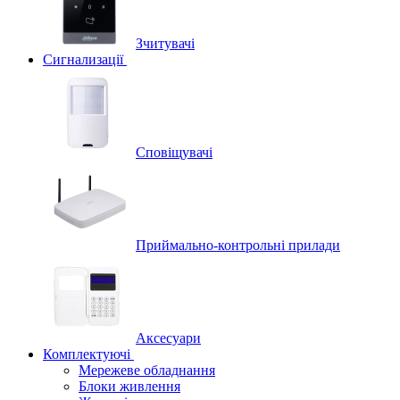
Зчитувачі
Сигнализації
Сповіщувачі
Приймально-контрольні прилади
Аксесуари
Комплектуючі
Мережеве обладнання
Блоки живлення