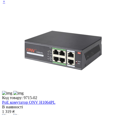
+
Код товару: 9715-02
PoE комутатор ONV H1064PL
В наявності
1 319 ₴