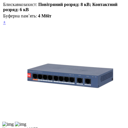
Блискавкозахист:
Повітряний розряд: 8 кВ; Контактний
розряд: 6 кВ
Буферна пам`ять:
4 Мбіт
+