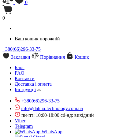
0
0
Ваш кошик порожній
+380(66)296-33-75
Закладки
Порівняння
Кошик
Блог
FAQ
Контакти
Доставка і оплата
Інструкції
+380(66)296-33-75
info@dahua-technology.com.ua
пн-пт: 10:00-18:00
сб-нд: вихідний
Viber
Telegram
WhatsApp