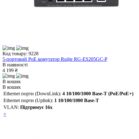
Код товару: 9228
5-портовий PоE комутатор Ruijie RG-ES205GC-P
В наявності
4 199 ₴
В кошик
В кошик
Ethernet порти (DownLink):
4 10/100/1000 Base-T (PoE/PoE+)
Ethernet порти (Uplink):
1 10/100/1000 Base-T
VLAN:
Підтримує 16х
+