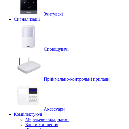
Зчитувачі
Сигнализації
Сповіщувачі
Приймально-контрольні прилади
Аксесуари
Комплектуючі
Мережеве обладнання
Блоки живлення