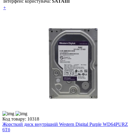
Інтерфейс користувача:
SATAIII
+
Код товару: 10318
Жорсткий диск внутрішній Western Digital Purple WD64PURZ
6Тб