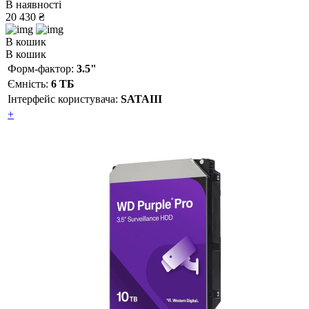
В наявності
20 430 ₴
В кошик
В кошик
Форм-фактор:
3.5"
Ємність:
6 ТБ
Інтерфейс користувача:
SATAIII
+