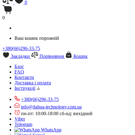
0
0
Ваш кошик порожній
+380(66)296-33-75
Закладки
Порівняння
Кошик
Блог
FAQ
Контакти
Доставка і оплата
Інструкції
+380(66)296-33-75
info@dahua-technology.com.ua
пн-пт: 10:00-18:00
сб-нд: вихідний
Viber
Telegram
WhatsApp