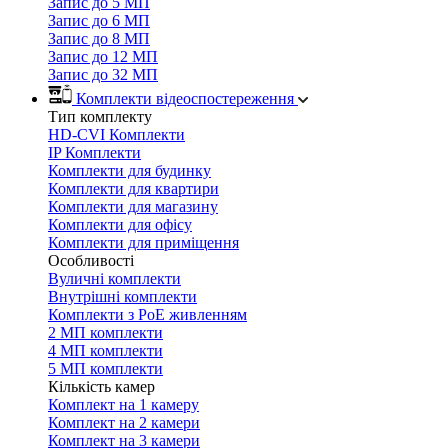
Запис до 5 МП
Запис до 6 МП
Запис до 8 МП
Запис до 12 МП
Запис до 32 МП
Комплекти відеоспостереження
Тип комплекту
HD-CVI Комплекти
IP Комплекти
Комплекти для будинку
Комплекти для квартири
Комплекти для магазину
Комплекти для офісу
Комплекти для приміщення
Особливості
Вуличні комплекти
Внутрішні комплекти
Комплекти з PoE живленням
2 МП комплекти
4 МП комплекти
5 МП комплекти
Кількість камер
Комплект на 1 камеру
Комплект на 2 камери
Комплект на 3 камери