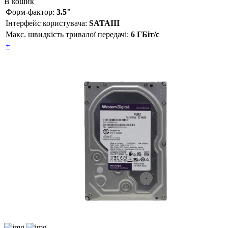
В кошик
Форм-фактор:
3.5"
Інтерфейс користувача:
SATAIII
Макс. швидкість тривалої передачі:
6 ГБіт/с
+