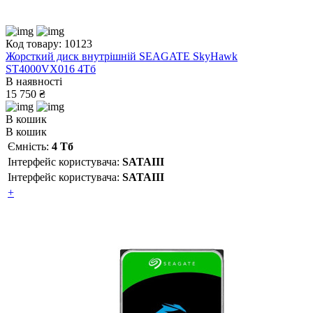
Код товару: 10123
Жорсткий диск внутрішній SEAGATE SkyHawk
ST4000VX016 4Тб
В наявності
15 750 ₴
В кошик
В кошик
Ємність:
4 Тб
Інтерфейс користувача:
SATAIII
Інтерфейс користувача:
SATAIII
+