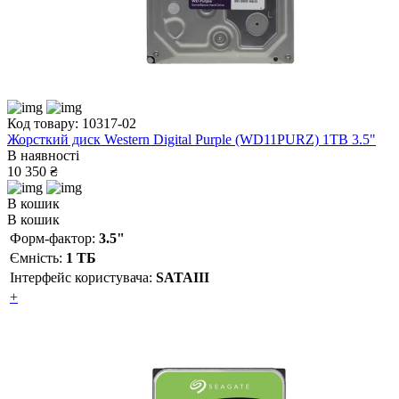
Код товару: 10317-02
Жорсткий диск Western Digital Purple (WD11PURZ) 1ТВ 3.5"
В наявності
10 350 ₴
В кошик
В кошик
Форм-фактор:
3.5"
Ємність:
1 ТБ
Інтерфейс користувача:
SATAIII
+