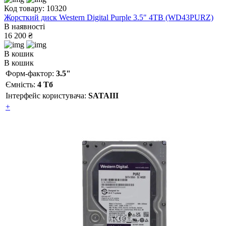
Код товару: 10320
Жорсткий диск Western Digital Purple 3.5" 4TB (WD43PURZ)
В наявності
16 200 ₴
В кошик
В кошик
Форм-фактор:
3.5"
Ємність:
4 Тб
Інтерфейс користувача:
SATAIII
+