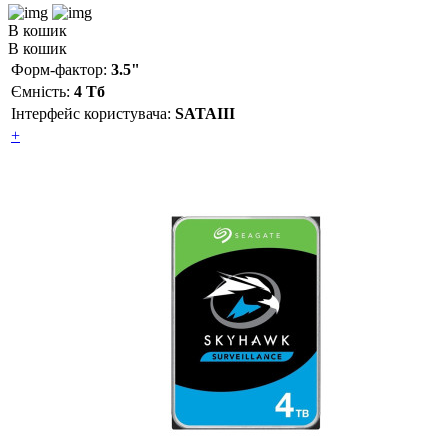
В кошик
В кошик
Форм-фактор:
3.5"
Ємність:
4 Тб
Інтерфейс користувача:
SATAIII
+