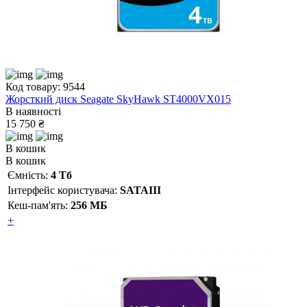
Код товару: 9544
Жорсткий диск Seagate SkyHawk ST4000VX015
В наявності
15 750 ₴
В кошик
В кошик
Ємність:
4 Тб
Інтерфейс користувача:
SATAIII
Кеш-пам'ять:
256 МБ
+