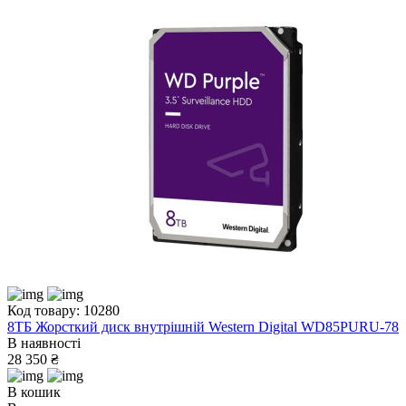
Код товару: 10280
8ТБ Жорсткий диск внутрішній Western Digital WD85PURU-78
В наявності
28 350 ₴
В кошик