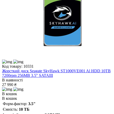
Код товару: 10331
Жорсткий диск Seagate SkyHawk ST1000VE001 Al HDD 10TB
7200rpm 256MB 3.5" SATAIII
В наявності
27 990 ₴
В кошик
В кошик
Форм-фактор:
3.5"
Ємність:
10 ТБ