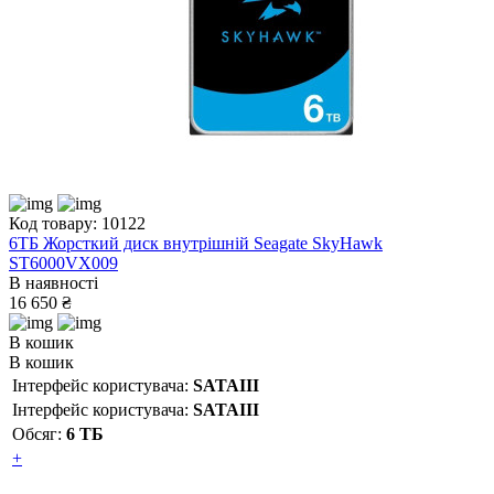
Код товару: 10122
6ТБ Жорсткий диск внутрішній Seagate SkyHawk
ST6000VX009
В наявності
16 650 ₴
В кошик
В кошик
Інтерфейс користувача:
SATAIII
Інтерфейс користувача:
SATAIII
Обсяг:
6 ТБ
+