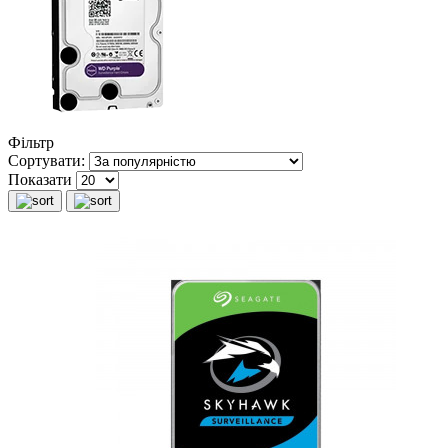
Фільтр
Сортувати:
Показати