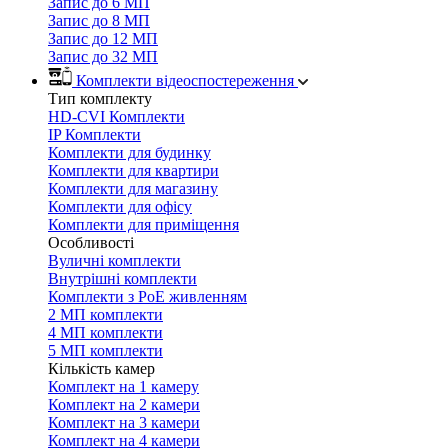
Запис до 6 МП
Запис до 8 МП
Запис до 12 МП
Запис до 32 МП
Комплекти відеоспостереження
Тип комплекту
HD-CVI Комплекти
IP Комплекти
Комплекти для будинку
Комплекти для квартири
Комплекти для магазину
Комплекти для офісу
Комплекти для приміщення
Особливості
Вуличні комплекти
Внутрішні комплекти
Комплекти з PoE живленням
2 МП комплекти
4 МП комплекти
5 МП комплекти
Кількість камер
Комплект на 1 камеру
Комплект на 2 камери
Комплект на 3 камери
Комплект на 4 камери