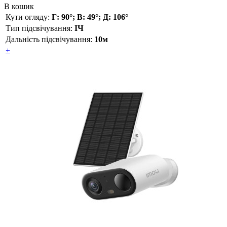
В кошик
Кути огляду:
Г: 90°; В: 49°; Д: 106°
Тип підсвічування:
ІЧ
Дальність підсвічування:
10м
+