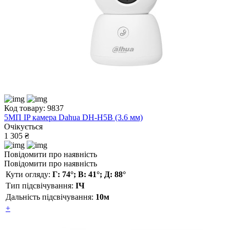
Код товару: 9837
5МП IP камера Dahua DH-H5B (3.6 мм)
Очікується
1 305 ₴
Повідомити про наявність
Повідомити про наявність
Кути огляду:
Г: 74°; В: 41°; Д: 88°
Тип підсвічування:
ІЧ
Дальність підсвічування:
10м
+