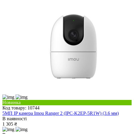
Новинка
Код товару: 10744
5МП IP камера Imou Ranger 2 (IPC-K2EP-5R1W) (3.6 мм)
В наявності
1 305 ₴