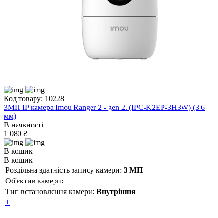
Код товару: 10228
3МП IP камера Imou Ranger 2 - gen 2. (IPC-K2EP-3H3W) (3.6
мм)
В наявності
1 080 ₴
В кошик
В кошик
Роздільна здатність запису камери:
3 МП
Об'єктив камери:
Тип встановлення камери:
Внутрішня
+