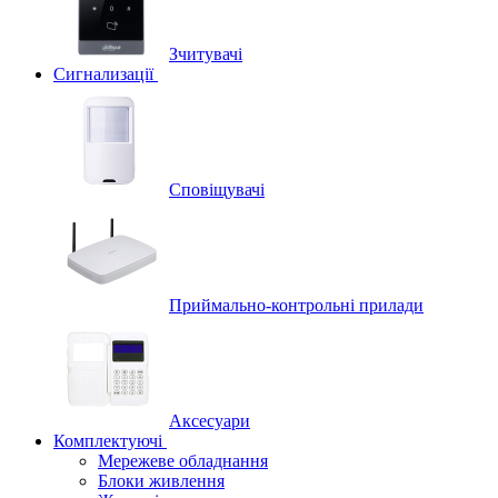
Зчитувачі
Сигнализації
Сповіщувачі
Приймально-контрольні прилади
Аксесуари
Комплектуючі
Мережеве обладнання
Блоки живлення