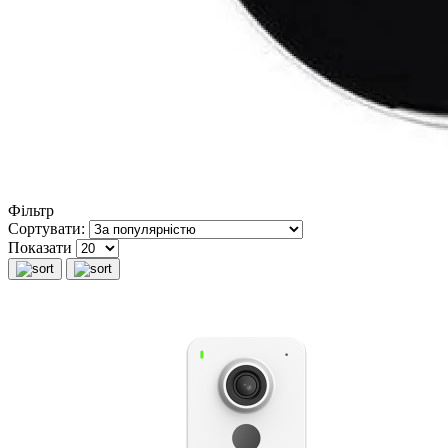
Фільтр
Сортувати:
Показати