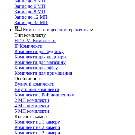
Запис до 5 МП
Запис до 6 МП
Запис до 8 МП
Запис до 12 МП
Запис до 32 МП
Комплекти відеоспостереження
Тип комплекту
HD-CVI Комплекти
IP Комплекти
Комплекти для будинку
Комплекти для квартири
Комплекти для магазину
Комплекти для офісу
Комплекти для приміщення
Особливості
Вуличні комплекти
Внутрішні комплекти
Комплекти з PoE живленням
2 МП комплекти
4 МП комплекти
5 МП комплекти
Кількість камер
Комплект на 1 камеру
Комплект на 2 камери
Комплект на 3 камери