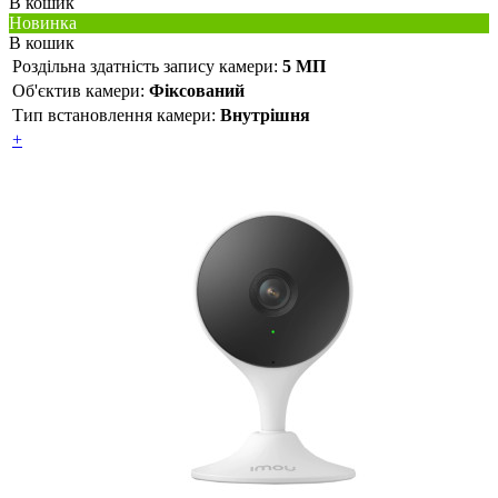
В кошик
Новинка
В кошик
Роздільна здатність запису камери:
5 МП
Об'єктив камери:
Фіксований
Тип встановлення камери:
Внутрішня
+