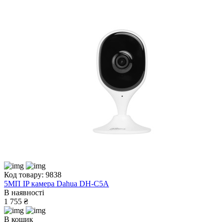
Код товару: 9838
5МП IP камера Dahua DH-C5A
В наявності
1 755 ₴
В кошик