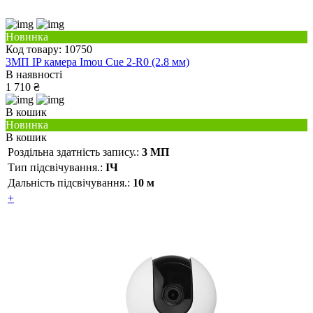
Новинка
Код товару: 10750
3МП IP камера Imou Cue 2-R0 (2.8 мм)
В наявності
1 710 ₴
В кошик
Новинка
В кошик
Роздільна здатність запису.:
3 МП
Тип підсвічування.:
ІЧ
Дальність підсвічування.:
10 м
+