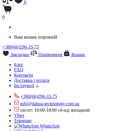
0
0
Ваш кошик порожній
+380(66)296-33-75
Закладки
Порівняння
Кошик
Блог
FAQ
Контакти
Доставка і оплата
Інструкції
+380(66)296-33-75
info@dahua-technology.com.ua
пн-пт: 10:00-18:00
сб-нд: вихідний
Viber
Telegram
WhatsApp