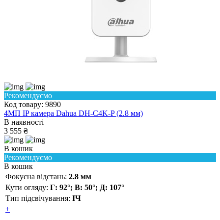
Рекомендуємо
Код товару: 9890
4МП IP камера Dahua DH-C4K-P (2.8 мм)
В наявності
3 555 ₴
В кошик
Рекомендуємо
В кошик
Фокусна відстань:
2.8 мм
Кути огляду:
Г: 92°; В: 50°; Д: 107°
Тип підсвічування:
ІЧ
+