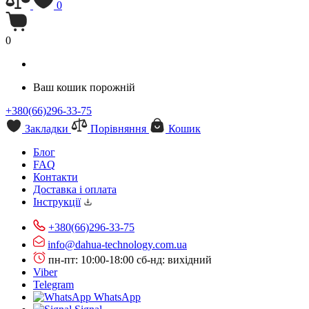
0
0
Ваш кошик порожній
+380(66)296-33-75
Закладки
Порівняння
Кошик
Блог
FAQ
Контакти
Доставка і оплата
Інструкції
+380(66)296-33-75
info@dahua-technology.com.ua
пн-пт: 10:00-18:00
сб-нд: вихідний
Viber
Telegram
WhatsApp