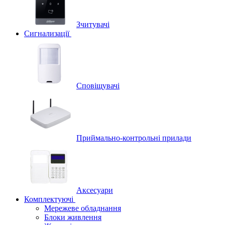
Зчитувачі
Сигнализації
Сповіщувачі
Приймально-контрольні прилади
Аксесуари
Комплектуючі
Мережеве обладнання
Блоки живлення