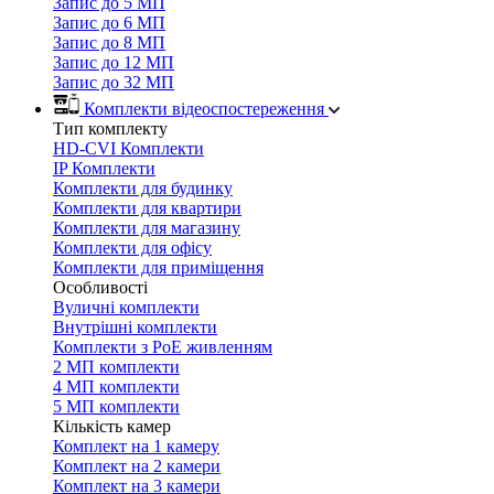
Запис до 5 МП
Запис до 6 МП
Запис до 8 МП
Запис до 12 МП
Запис до 32 МП
Комплекти відеоспостереження
Тип комплекту
HD-CVI Комплекти
IP Комплекти
Комплекти для будинку
Комплекти для квартири
Комплекти для магазину
Комплекти для офісу
Комплекти для приміщення
Особливості
Вуличні комплекти
Внутрішні комплекти
Комплекти з PoE живленням
2 МП комплекти
4 МП комплекти
5 МП комплекти
Кількість камер
Комплект на 1 камеру
Комплект на 2 камери
Комплект на 3 камери