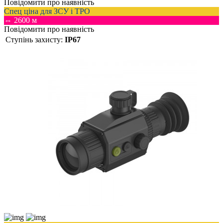
Повідомити про наявність
Спец ціна для ЗСУ і ТРО
⇔ 2600 м
Повідомити про наявність
Ступінь захисту:
IP67