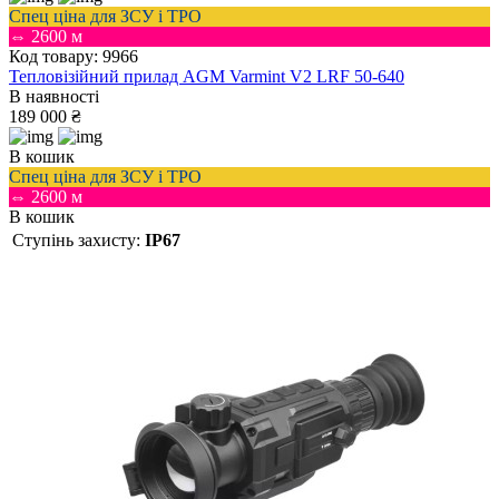
Спец ціна для ЗСУ і ТРО
⇔ 2600 м
Код товару: 9966
Тепловізійний прилад AGM Varmint V2 LRF 50-640
В наявності
189 000 ₴
В кошик
Спец ціна для ЗСУ і ТРО
⇔ 2600 м
В кошик
Ступінь захисту:
IP67