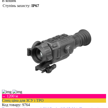
В кошик
Ступінь захисту:
IP67
⇔ 1200 м
Спец ціна для ЗСУ і ТРО
Код товару: 9764