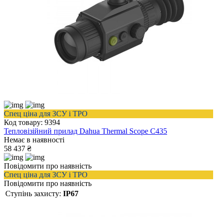
Спец ціна для ЗСУ і ТРО
Код товару: 9394
Тепловізійний прилад Dahua Thermal Scope C435
Немає в наявності
58 437 ₴
Повідомити про наявність
Спец ціна для ЗСУ і ТРО
Повідомити про наявність
Ступінь захисту:
IP67