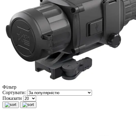
Фільтр
Сортувати:
Показати