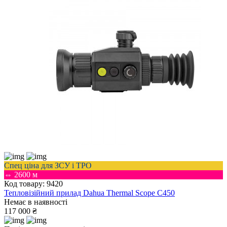
Спец ціна для ЗСУ і ТРО
⇔ 2600 м
Код товару: 9420
Тепловізійний прилад Dahua Thermal Scope C450
Немає в наявності
117 000 ₴