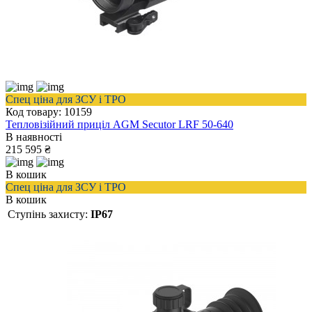
Спец ціна для ЗСУ і ТРО
Код товару: 10159
Тепловізійний приціл AGM Secutor LRF 50-640
В наявності
215 595 ₴
В кошик
Спец ціна для ЗСУ і ТРО
В кошик
Ступінь захисту:
IP67