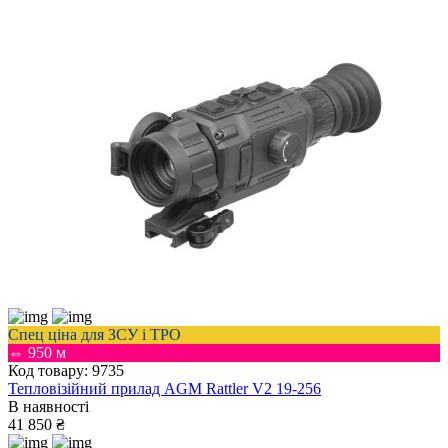
Спец ціна для ЗСУ і ТРО
⇔ 950 м
Код товару: 9735
Тепловізійний прилад AGM Rattler V2 19-256
В наявності
41 850 ₴