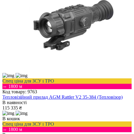
Спец ціна для ЗСУ і ТРО
⇔ 1800 м
Код товару: 9763
Тепловізійний прилад AGM Rattler V2 35-384 (Тепловізор)
В наявності
115 335 ₴
В кошик
Спец ціна для ЗСУ і ТРО
⇔ 1800 м