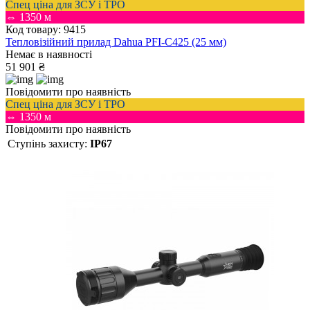
Спец ціна для ЗСУ і ТРО
⇔ 1350 м
Код товару: 9415
Тепловізійний прилад Dahua PFI-C425 (25 мм)
Немає в наявності
51 901 ₴
Повідомити про наявність
Спец ціна для ЗСУ і ТРО
⇔ 1350 м
Повідомити про наявність
Ступінь захисту:
IP67