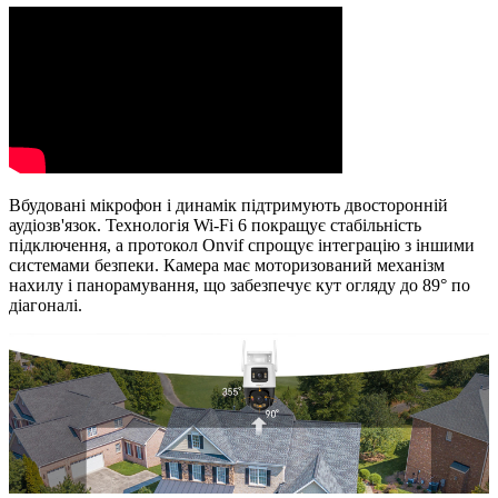
Вбудовані мікрофон і динамік підтримують двосторонній
аудіозв'язок. Технологія Wi-Fi 6 покращує стабільність
підключення, а протокол Onvif спрощує інтеграцію з іншими
системами безпеки. Камера має моторизований механізм
нахилу і панорамування, що забезпечує кут огляду до 89° по
діагоналі.