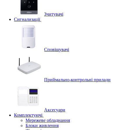
Зчитувачі
Сигнализації
Сповіщувачі
Приймально-контрольні прилади
Аксесуари
Комплектуючі
Мережеве обладнання
Блоки живлення