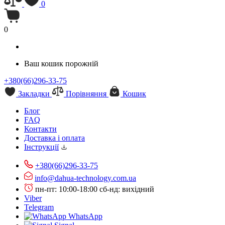
0
0
Ваш кошик порожній
+380(66)296-33-75
Закладки
Порівняння
Кошик
Блог
FAQ
Контакти
Доставка і оплата
Інструкції
+380(66)296-33-75
info@dahua-technology.com.ua
пн-пт: 10:00-18:00
сб-нд: вихідний
Viber
Telegram
WhatsApp