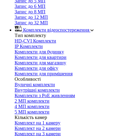
Запис до 5 МП
Запис до 6 МП
Запис до 8 МП
Запис до 12 МП
Запис до 32 МП
Комплекти відеоспостереження
Тип комплекту
HD-CVI Комплекти
IP Комплекти
Комплекти для будинку
Комплекти для квартири
Комплекти для магазину
Комплекти для офісу
Комплекти для приміщення
Особливості
Вуличні комплекти
Внутрішні комплекти
Комплекти з PoE живленням
2 МП комплекти
4 МП комплекти
5 МП комплекти
Кількість камер
Комплект на 1 камеру
Комплект на 2 камери
Комплект на 3 камери