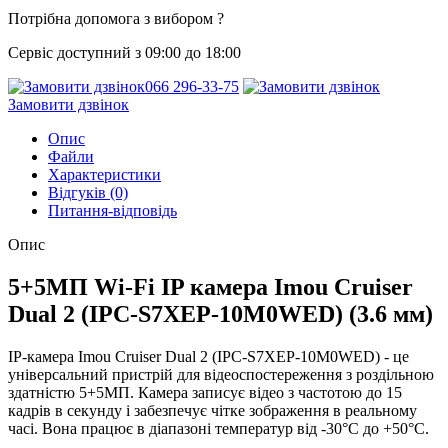
Потрібна допомога з вибором ?
Сервіс доступний з 09:00 до 18:00
066 296-33-75
Замовити дзвінок
Опис
Файли
Характеристики
Відгуків (0)
Питання-відповідь
Опис
5+5МП Wi-Fi IP камера Imou Cruiser
Dual 2 (IPC-S7XEP-10M0WED) (3.6 мм)
IP-камера Imou Cruiser Dual 2 (IPC-S7XEP-10M0WED) - це
універсальний пристрій для відеоспостереження з роздільною
здатністю 5+5МП. Камера записує відео з частотою до 15
кадрів в секунду і забезпечує чітке зображення в реальному
часі. Вона працює в діапазоні температур від -30°C до +50°C.