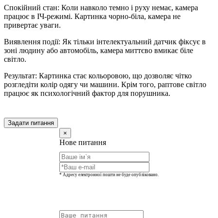
Спокійний стан: Коли навколо темно і руху немає, камера
працює в ІЧ-режимі. Картинка чорно-біла, камера не
привертає уваги.
Виявлення події: Як тільки інтелектуальний датчик фіксує в
зоні людину або автомобіль, камера миттєво вмикає біле
світло.
Результат: Картинка стає кольоровою, що дозволяє чітко
розгледіти колір одягу чи машини. Крім того, раптове світло
працює як психологічний фактор для порушника.
Задати питання
×
Нове питання
* Адресу електронної пошти не буде опубліковано.