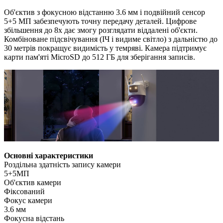
Об'єктив з фокусною відстанню 3.6 мм і подвійний сенсор
5+5 МП забезпечують точну передачу деталей. Цифрове
збільшення до 8x дає змогу розглядати віддалені об'єкти.
Комбіноване підсвічування (ІЧ і видиме світло) з дальністю до
30 метрів покращує видимість у темряві. Камера підтримує
карти пам'яті MicroSD до 512 ГБ для зберігання записів.
Основні характеристики
Роздільна здатність запису камери
5+5МП
Об'єктив камери
Фіксований
Фокус камери
3.6 мм
Фокусна відстань