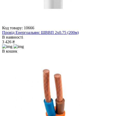
Код товару: 10666
Провід Енергоальянс ШВВП 2х0.75 (200м)
В наявності
3 426 ₴
В кошик