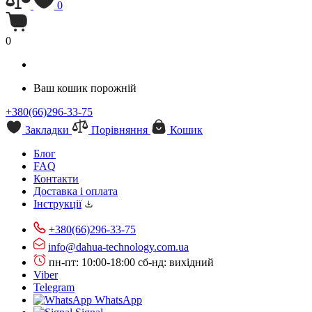
0
0
Ваш кошик порожній
+380(66)296-33-75
Закладки
Порівняння
Кошик
Блог
FAQ
Контакти
Доставка і оплата
Інструкції
+380(66)296-33-75
info@dahua-technology.com.ua
пн-пт: 10:00-18:00
сб-нд: вихідний
Viber
Telegram
WhatsApp