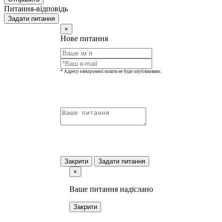
Питання-відповідь
Задати питання
×
Нове питання
* Адресу електронної пошти не буде опубліковано.
Закрити
Задати питання
×
Ваше питання надіслано
Закрити