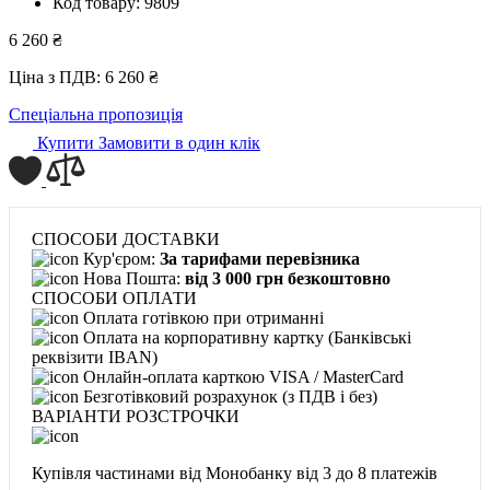
Код товару:
9809
6 260 ₴
Ціна з ПДВ:
6 260 ₴
Спеціальна пропозиція
Купити
Замовити в один клік
СПОСОБИ ДОСТАВКИ
Кур'єром:
За тарифами перевізника
Нова Пошта:
від 3 000 грн безкоштовно
СПОСОБИ ОПЛАТИ
Оплата готівкою при отриманні
Оплата на корпоративну картку (Банківські
реквізити IBAN)
Онлайн-оплата карткою VISA / MasterCard
Безготівковий розрахунок (з ПДВ і без)
ВАРІАНТИ РОЗСТРОЧКИ
Купівля частинами від Монобанку
від 3 до 8 платежів