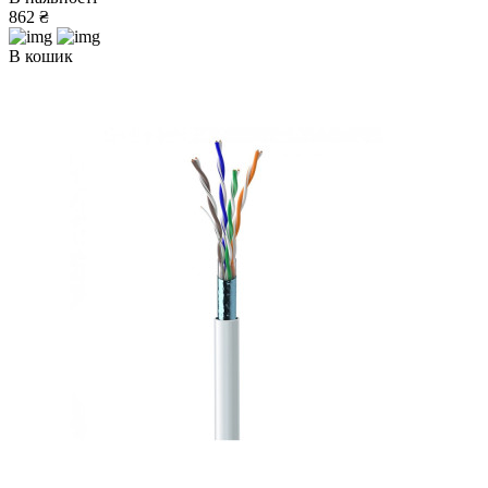
862 ₴
В кошик