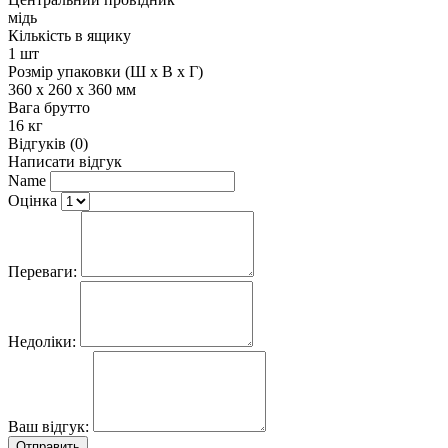
мідь
Кількість в ящику
1 шт
Розмір упаковки (Ш х В х Г)
360 x 260 x 360 мм
Вага брутто
16 кг
Відгуків (0)
Написати відгук
Name
Оцінка
Переваги:
Недоліки:
Ваш відгук:
Отправить