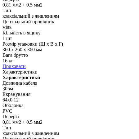
0,81 мм2 + 0.5 мм2
Тип
коаксіальний з живленням
Центральний провідник
мідь
Кількість в ящику
1 шт
Розмір упаковки (Ш х В х Г)
360 x 260 x 360 мм
Вага брутто
16 кг
Приховати
Характеристики
Характеристики
Довжина кабеля
305м
Екранування
64х0.12
Оболонка
PVC
Переріз
0,81 мм2 + 0.5 мм2
Тип
коаксіальний з живленням
Центральний провідник