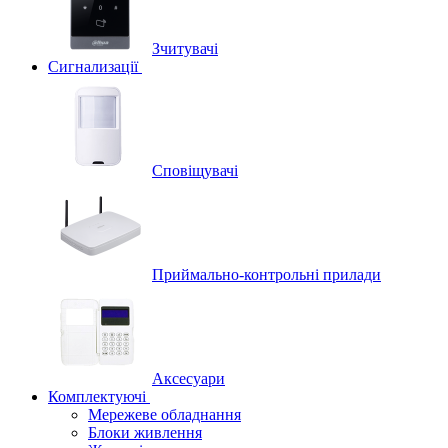
Зчитувачі
Сигнализації
Сповіщувачі
Приймально-контрольні прилади
Аксесуари
Комплектуючі
Мережеве обладнання
Блоки живлення