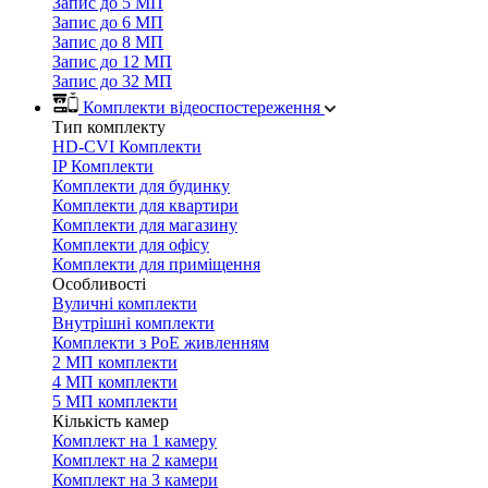
Запис до 5 МП
Запис до 6 МП
Запис до 8 МП
Запис до 12 МП
Запис до 32 МП
Комплекти відеоспостереження
Тип комплекту
HD-CVI Комплекти
IP Комплекти
Комплекти для будинку
Комплекти для квартири
Комплекти для магазину
Комплекти для офісу
Комплекти для приміщення
Особливості
Вуличні комплекти
Внутрішні комплекти
Комплекти з PoE живленням
2 МП комплекти
4 МП комплекти
5 МП комплекти
Кількість камер
Комплект на 1 камеру
Комплект на 2 камери
Комплект на 3 камери