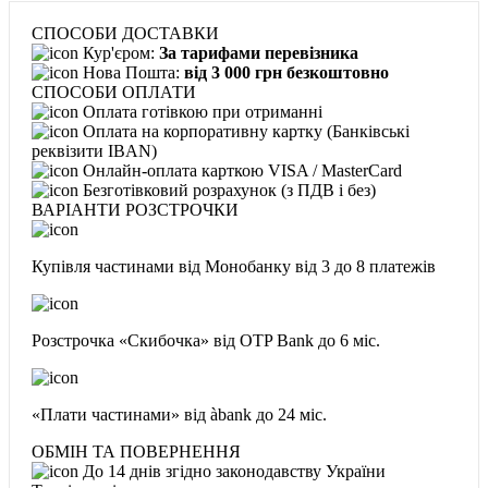
СПОСОБИ ДОСТАВКИ
Кур'єром:
За тарифами перевізника
Нова Пошта:
від 3 000 грн безкоштовно
СПОСОБИ ОПЛАТИ
Оплата готівкою при отриманні
Оплата на корпоративну картку (Банківські
реквізити IBAN)
Онлайн-оплата карткою VISA / MasterCard
Безготівковий розрахунок (з ПДВ і без)
ВАРІАНТИ РОЗСТРОЧКИ
Купівля частинами від Монобанку
від 3 до 8 платежів
Розстрочка «Скибочка» від OTP Bank
до 6 міс.
«Плати частинами» від àbank
до 24 міс.
ОБМІН ТА ПОВЕРНЕННЯ
До 14 днів згідно законодавству України