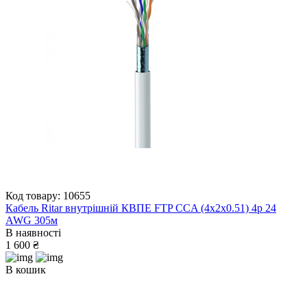
Код товару: 10655
Кабель Ritar внутрішній КВПЕ FTP CCA (4x2x0.51) 4p 24
AWG 305м
В наявності
1 600 ₴
В кошик