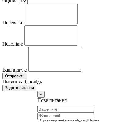
Оцінка
Переваги:
Недоліки:
Ваш відгук:
Отправить
Питання-відповідь
Задати питання
×
Нове питання
* Адресу електронної пошти не буде опубліковано.