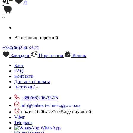
0
0
Ваш кошик порожній
+380(66)296-33-75
Закладки
Порівняння
Кошик
Блог
FAQ
Контакти
Доставка і оплата
Інструкції
+380(66)296-33-75
info@dahua-technology.com.ua
пн-пт: 10:00-18:00
сб-нд: вихідний
Viber
Telegram
WhatsApp