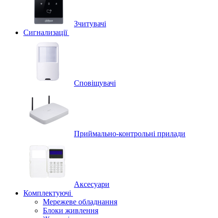
Зчитувачі
Сигнализації
Сповіщувачі
Приймально-контрольні прилади
Аксесуари
Комплектуючі
Мережеве обладнання
Блоки живлення