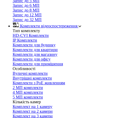
Запис до 5 МП
Запис до 6 МП
Запис до 8 МП
Запис до 12 МП
Запис до 32 МП
Комплекти відеоспостереження
Тип комплекту
HD-CVI Комплекти
IP Комплекти
Комплекти для будинку
Комплекти для квартири
Комплекти для магазину
Комплекти для офісу
Комплекти для приміщення
Особливості
Вуличні комплекти
Внутрішні комплекти
Комплекти з PoE живленням
2 МП комплекти
4 МП комплекти
5 МП комплекти
Кількість камер
Комплект на 1 камеру
Комплект на 2 камери
Комплект на 3 камери