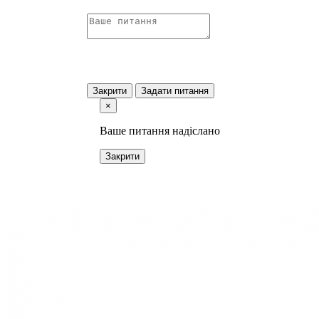
Закрити
Задати питання
×
Ваше питання надіслано
Закрити